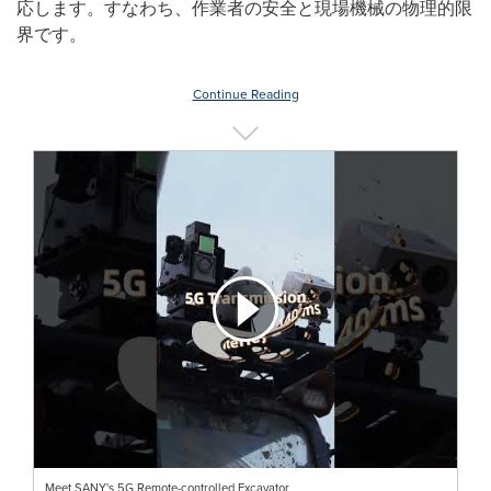
応します。すなわち、作業者の安全と現場機械の物理的限
界です。
Continue Reading
Meet SANY's 5G Remote-controlled Excavator