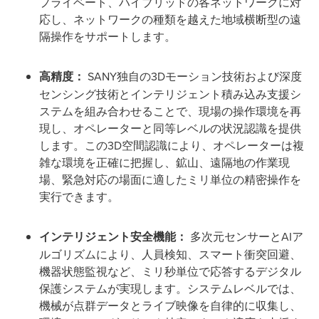
プライベート、ハイブリッドの各ネットワークに対
応し、ネットワークの種類を越えた地域横断型の遠
隔操作をサポートします。
高精度：
SANY独自の3Dモーション技術および深度
センシング技術とインテリジェント積み込み支援シ
ステムを組み合わせることで、現場の操作環境を再
現し、オペレーターと同等レベルの状況認識を提供
します。この3D空間認識により、オペレーターは複
雑な環境を正確に把握し、鉱山、遠隔地の作業現
場、緊急対応の場面に適したミリ単位の精密操作を
実行できます。
インテリジェント安全機能：
多次元センサーとAIア
ルゴリズムにより、人員検知、スマート衝突回避、
機器状態監視など、ミリ秒単位で応答するデジタル
保護システムが実現します。システムレベルでは、
機械が点群データとライブ映像を自律的に収集し、