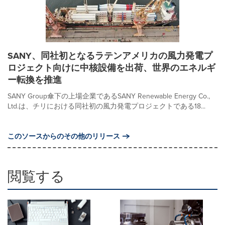
SANY、同社初となるラテンアメリカの風力発電プ
ロジェクト向けに中核設備を出荷、世界のエネルギ
ー転換を推進
SANY Group傘下の上場企業であるSANY Renewable Energy Co.,
Ltd.は、チリにおける同社初の風力発電プロジェクトである18...
このソースからのその他のリリース
閲覧する