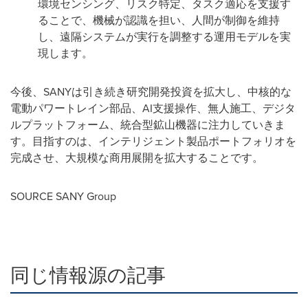
環境センシング、リスク特定、タスク適応を支援す
ることで、機械が認識を担い、人間が制御を維持
し、遠隔システムが実行を調整する運用モデルを実
現します。
今後、SANYは引き続き研究開発投資を拡大し、中核的な
電動パワートレイン部品、AI支援操作、無人施工、デジタ
ルプラットフォーム、統合型鉱山機器に注力していきま
す。目指すのは、インテリジェント製品ポートフォリオを
完成させ、大規模な商用展開を拡大することです。
SOURCE SANY Group
同じ情報源の記事