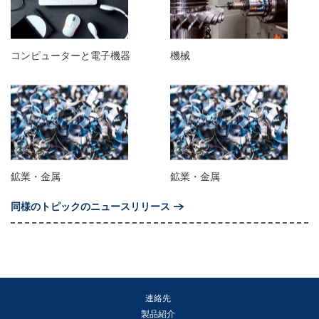
コンピューターと電子機器
機械
鉱業・金属
鉱業・金属
同様のトピックのニュースリリース
連絡先
製品紹介