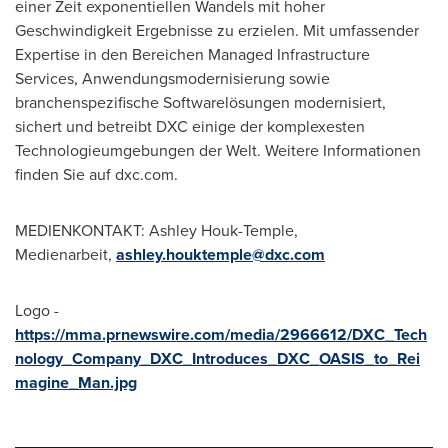
einer Zeit exponentiellen Wandels mit hoher
Geschwindigkeit Ergebnisse zu erzielen. Mit umfassender
Expertise in den Bereichen Managed Infrastructure
Services, Anwendungsmodernisierung sowie
branchenspezifische Softwarelösungen modernisiert,
sichert und betreibt DXC einige der komplexesten
Technologieumgebungen der Welt. Weitere Informationen
finden Sie auf dxc.com.
MEDIENKONTAKT: Ashley Houk-Temple,
Medienarbeit,
ashley.houktemple@dxc.com
Logo -
https://mma.prnewswire.com/media/2966612/DXC_Tech
nology_Company_DXC_Introduces_DXC_OASIS_to_Rei
magine_Man.jpg