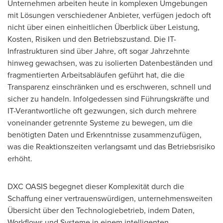
Unternehmen arbeiten heute in komplexen Umgebungen
mit Lösungen verschiedener Anbieter, verfügen jedoch oft
nicht über einen einheitlichen Überblick über Leistung,
Kosten, Risiken und den Betriebszustand. Die IT-
Infrastrukturen sind über Jahre, oft sogar Jahrzehnte
hinweg gewachsen, was zu isolierten Datenbeständen und
fragmentierten Arbeitsabläufen geführt hat, die die
Transparenz einschränken und es erschweren, schnell und
sicher zu handeln. Infolgedessen sind Führungskräfte und
IT-Verantwortliche oft gezwungen, sich durch mehrere
voneinander getrennte Systeme zu bewegen, um die
benötigten Daten und Erkenntnisse zusammenzufügen,
was die Reaktionszeiten verlangsamt und das Betriebsrisiko
erhöht.
DXC OASIS begegnet dieser Komplexität durch die
Schaffung einer vertrauenswürdigen, unternehmensweiten
Übersicht über den Technologiebetrieb, indem Daten,
Workflows und Systeme in einem intelligenten