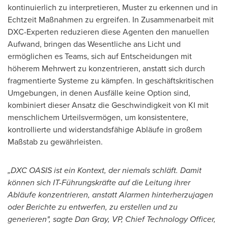
kontinuierlich zu interpretieren, Muster zu erkennen und in
Echtzeit Maßnahmen zu ergreifen. In Zusammenarbeit mit
DXC-Experten reduzieren diese Agenten den manuellen
Aufwand, bringen das Wesentliche ans Licht und
ermöglichen es Teams, sich auf Entscheidungen mit
höherem Mehrwert zu konzentrieren, anstatt sich durch
fragmentierte Systeme zu kämpfen. In geschäftskritischen
Umgebungen, in denen Ausfälle keine Option sind,
kombiniert dieser Ansatz die Geschwindigkeit von KI mit
menschlichem Urteilsvermögen, um konsistentere,
kontrollierte und widerstandsfähige Abläufe in großem
Maßstab zu gewährleisten.
„DXC OASIS ist ein Kontext, der niemals schläft. Damit
können sich IT-Führungskräfte auf die Leitung ihrer
Abläufe konzentrieren, anstatt Alarmen hinterherzujagen
oder Berichte zu entwerfen, zu erstellen und zu
generieren", sagte Dan Gray, VP, Chief Technology Officer,