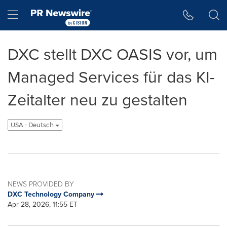
Accessibility Statement
Skip Navigation
Hamburger menu
DXC stellt DXC OASIS vor, um
Managed Services für das KI-
Zeitalter neu zu gestalten
USA - Deutsch
NEWS PROVIDED BY
DXC Technology Company
Apr 28, 2026, 11:55 ET