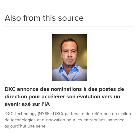
Also from this source
DXC annonce des nominations à des postes de
direction pour accélérer son évolution vers un
avenir axé sur l'IA
DXC Technology (NYSE : DXC), partenaire de référence en matière
de technologies et d'innovation pour les entreprises, annonce
aujourd'hui une série...