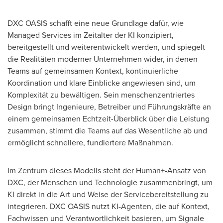
DXC OASIS schafft eine neue Grundlage dafür, wie
Managed Services im Zeitalter der KI konzipiert,
bereitgestellt und weiterentwickelt werden, und spiegelt
die Realitäten moderner Unternehmen wider, in denen
Teams auf gemeinsamen Kontext, kontinuierliche
Koordination und klare Einblicke angewiesen sind, um
Komplexität zu bewältigen. Sein menschenzentriertes
Design bringt Ingenieure, Betreiber und Führungskräfte an
einem gemeinsamen Echtzeit-Überblick über die Leistung
zusammen, stimmt die Teams auf das Wesentliche ab und
ermöglicht schnellere, fundiertere Maßnahmen.
Im Zentrum dieses Modells steht der Human+-Ansatz von
DXC, der Menschen und Technologie zusammenbringt, um
KI direkt in die Art und Weise der Servicebereitstellung zu
integrieren. DXC OASIS nutzt KI-Agenten, die auf Kontext,
Fachwissen und Verantwortlichkeit basieren, um Signale