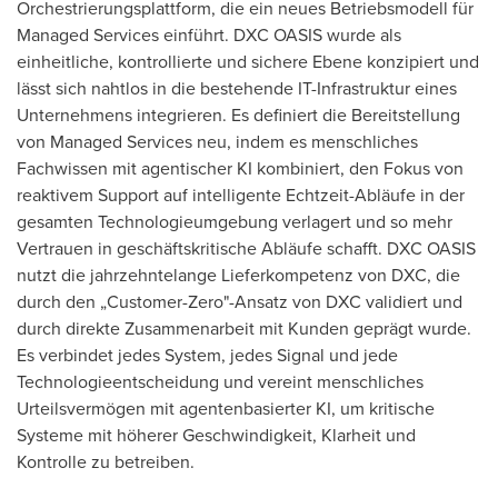
Orchestrierungsplattform, die ein neues Betriebsmodell für
Managed Services einführt. DXC OASIS wurde als
einheitliche, kontrollierte und sichere Ebene konzipiert und
lässt sich nahtlos in die bestehende IT-Infrastruktur eines
Unternehmens integrieren. Es definiert die Bereitstellung
von Managed Services neu, indem es menschliches
Fachwissen mit agentischer KI kombiniert, den Fokus von
reaktivem Support auf intelligente Echtzeit-Abläufe in der
gesamten Technologieumgebung verlagert und so mehr
Vertrauen in geschäftskritische Abläufe schafft. DXC OASIS
nutzt die jahrzehntelange Lieferkompetenz von DXC, die
durch den „Customer-Zero"-Ansatz von DXC validiert und
durch direkte Zusammenarbeit mit Kunden geprägt wurde.
Es verbindet jedes System, jedes Signal und jede
Technologieentscheidung und vereint menschliches
Urteilsvermögen mit agentenbasierter KI, um kritische
Systeme mit höherer Geschwindigkeit, Klarheit und
Kontrolle zu betreiben.