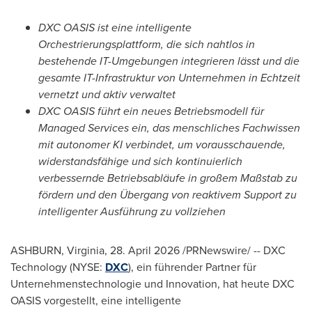
DXC OASIS ist eine intelligente
Orchestrierungsplattform, die sich nahtlos in
bestehende IT-Umgebungen integrieren lässt und die
gesamte IT-Infrastruktur von Unternehmen in Echtzeit
vernetzt und aktiv verwaltet
DXC OASIS führt ein neues Betriebsmodell für
Managed Services ein, das menschliches Fachwissen
mit autonomer KI verbindet, um vorausschauende,
widerstandsfähige und sich kontinuierlich
verbessernde Betriebsabläufe in großem Maßstab zu
fördern und den Übergang von reaktivem Support zu
intelligenter Ausführung zu vollziehen
ASHBURN, Virginia
,
28. April 2026
/PRNewswire/ -- DXC
Technology (NYSE:
DXC
), ein führender Partner für
Unternehmenstechnologie und Innovation, hat heute DXC
OASIS vorgestellt, eine intelligente