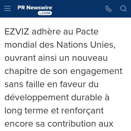
Accessibility Statement
Skip Navigation
Hamburger menu
EZVIZ adhère au Pacte
mondial des Nations Unies,
ouvrant ainsi un nouveau
chapitre de son engagement
sans faille en faveur du
développement durable à
long terme et renforçant
encore sa contribution aux