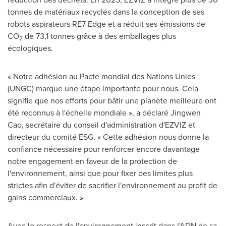
tonnes de matériaux recyclés dans la conception de ses
robots aspirateurs RE7 Edge et a réduit ses émissions de
CO
de 73,1 tonnes grâce à des emballages plus
2
écologiques.
« Notre adhésion au Pacte mondial des Nations Unies
(UNGC) marque une étape importante pour nous. Cela
signifie que nos efforts pour bâtir une planète meilleure ont
été reconnus à l'échelle mondiale », a déclaré Jingwen
Cao, secrétaire du conseil d'administration d'EZVIZ et
directeur du comité ESG. « Cette adhésion nous donne la
confiance nécessaire pour renforcer encore davantage
notre engagement en faveur de la protection de
l'environnement, ainsi que pour fixer des limites plus
strictes afin d'éviter de sacrifier l'environnement au profit de
gains commerciaux. »
Avec le respect de l'environnement inscrit dans l'ADN de sa