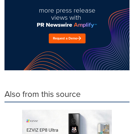
more press release
views with
Request a Demo
Also from this source