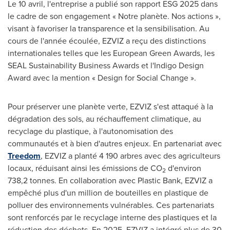
Le 10 avril, l'entreprise a publié son rapport ESG 2025 dans
le cadre de son engagement « Notre planète. Nos actions »,
visant à favoriser la transparence et la sensibilisation. Au
cours de l'année écoulée, EZVIZ a reçu des distinctions
internationales telles que les European Green Awards, les
SEAL Sustainability Business Awards et l'Indigo Design
Award avec la mention « Design for Social Change ».
Pour préserver une planète verte, EZVIZ s'est attaqué à la
dégradation des sols, au réchauffement climatique, au
recyclage du plastique, à l'autonomisation des
communautés et à bien d'autres enjeux. En partenariat avec
Treedom
, EZVIZ a planté 4 190 arbres avec des agriculteurs
locaux, réduisant ainsi les émissions de CO
d'environ
2
738,2 tonnes. En collaboration avec Plastic Bank, EZVIZ a
empêché plus d'un million de bouteilles en plastique de
polluer des environnements vulnérables. Ces partenariats
sont renforcés par le recyclage interne des plastiques et la
réduction des déchets. En 2025, EZVIZ a intégré plus de 30