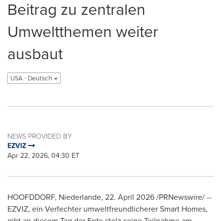
Beitrag zu zentralen
Umweltthemen weiter
ausbaut
USA - Deutsch
NEWS PROVIDED BY
EZVIZ
Apr 22, 2026, 04:30 ET
HOOFDDORF, Niederlande
,
22. April 2026
/PRNewswire/ --
EZVIZ, ein Verfechter umweltfreundlicherer Smart Homes,
gibt an diesem Tag der Erde stolz seine Teilnahme am