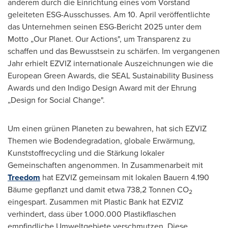
anderem durch die Einrichtung eines vom Vorstand
geleiteten ESG-Ausschusses. Am 10. April veröffentlichte
das Unternehmen seinen ESG-Bericht 2025 unter dem
Motto „Our Planet. Our Actions", um Transparenz zu
schaffen und das Bewusstsein zu schärfen. Im vergangenen
Jahr erhielt EZVIZ internationale Auszeichnungen wie die
European Green Awards, die SEAL Sustainability Business
Awards und den Indigo Design Award mit der Ehrung
„Design for Social Change".
Um einen grünen Planeten zu bewahren, hat sich EZVIZ
Themen wie Bodendegradation, globale Erwärmung,
Kunststoffrecycling und die Stärkung lokaler
Gemeinschaften angenommen. In Zusammenarbeit mit
Treedom
hat EZVIZ gemeinsam mit lokalen Bauern 4.190
Bäume gepflanzt und damit etwa 738,2 Tonnen CO
2
eingespart. Zusammen mit Plastic Bank hat EZVIZ
verhindert, dass über 1.000.000 Plastikflaschen
empfindliche Umweltgebiete verschmutzen. Diese