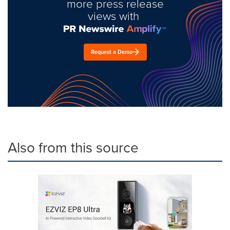
more press release
views with
Request a Demo
Also from this source