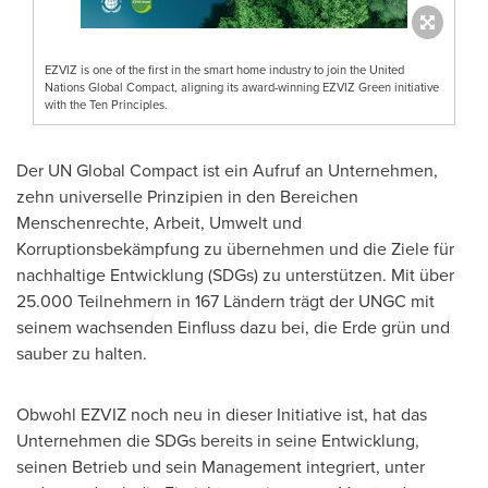
EZVIZ is one of the first in the smart home industry to join the United
Nations Global Compact, aligning its award-winning EZVIZ Green initiative
with the Ten Principles.
Der UN Global Compact ist ein Aufruf an Unternehmen,
zehn universelle Prinzipien in den Bereichen
Menschenrechte, Arbeit, Umwelt und
Korruptionsbekämpfung zu übernehmen und die Ziele für
nachhaltige Entwicklung (SDGs) zu unterstützen. Mit über
25.000 Teilnehmern in 167 Ländern trägt der UNGC mit
seinem wachsenden Einfluss dazu bei, die Erde grün und
sauber zu halten.
Obwohl EZVIZ noch neu in dieser Initiative ist, hat das
Unternehmen die SDGs bereits in seine Entwicklung,
seinen Betrieb und sein Management integriert, unter