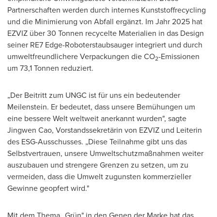
Partnerschaften werden durch internes Kunststoffrecycling
und die Minimierung von Abfall ergänzt. Im Jahr 2025 hat
EZVIZ über 30 Tonnen recycelte Materialien in das Design
seiner RE7 Edge-Roboterstaubsauger integriert und durch
umweltfreundlichere Verpackungen die CO
-Emissionen
2
um 73,1 Tonnen reduziert.
„Der Beitritt zum UNGC ist für uns ein bedeutender
Meilenstein. Er bedeutet, dass unsere Bemühungen um
eine bessere Welt weltweit anerkannt wurden", sagte
Jingwen Cao, Vorstandssekretärin von EZVIZ und Leiterin
des ESG-Ausschusses. „Diese Teilnahme gibt uns das
Selbstvertrauen, unsere Umweltschutzmaßnahmen weiter
auszubauen und strengere Grenzen zu setzen, um zu
vermeiden, dass die Umwelt zugunsten kommerzieller
Gewinne geopfert wird."
Mit dem Thema „Grün" in den Genen der Marke hat das