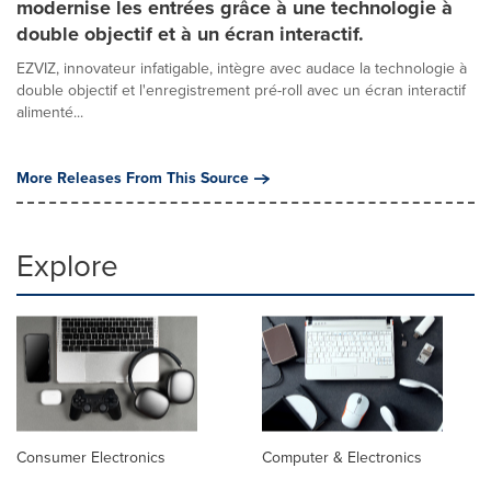
modernise les entrées grâce à une technologie à
double objectif et à un écran interactif.
EZVIZ, innovateur infatigable, intègre avec audace la technologie à
double objectif et l'enregistrement pré-roll avec un écran interactif
alimenté...
More Releases From This Source
Explore
Consumer Electronics
Computer & Electronics