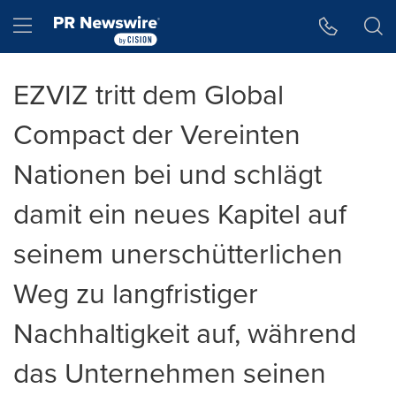
Accessibility Statement
Skip Navigation
Hamburger menu
EZVIZ tritt dem Global
Compact der Vereinten
Nationen bei und schlägt
damit ein neues Kapitel auf
seinem unerschütterlichen
Weg zu langfristiger
Nachhaltigkeit auf, während
das Unternehmen seinen