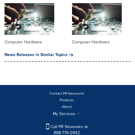
Computer Hardware
Computer Hardware
News Releases in Similar Topics
Contact PR Newswire
Products
About
My Services
Call PR Newswire at
888-776-0942