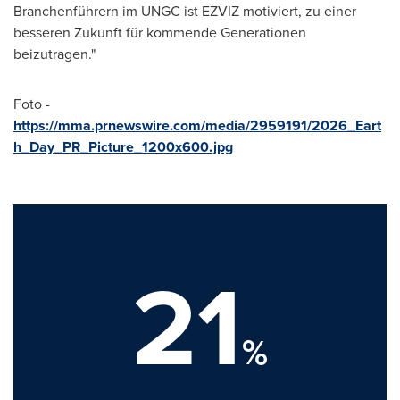
Branchenführern im UNGC ist EZVIZ motiviert, zu einer
besseren Zukunft für kommende Generationen
beizutragen."
Foto -
https://mma.prnewswire.com/media/2959191/2026_Eart
h_Day_PR_Picture_1200x600.jpg
21
%