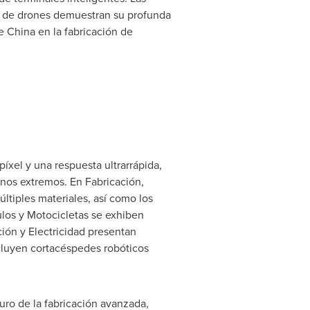
es de drones demuestran su profunda
e China en la fabricación de
píxel y una respuesta ultrarrápida,
nos extremos. En Fabricación,
tiples materiales, así como los
ulos y Motocicletas se exhiben
ción y Electricidad presentan
ncluyen cortacéspedes robóticos
uro de la fabricación avanzada,