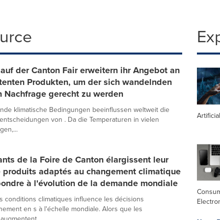
ource
Ex
 auf der Canton Fair erweitern ihr Angebot an
stenten Produkten, um der sich wandelnden
n Nachfrage gerecht zu werden
nde klimatische Bedingungen beeinflussen weltweit die
Artifici
ntscheidungen von . Da die Temperaturen in vielen
en,...
nts de la Foire de Canton élargissent leur
produits adaptés au changement climatique
pondre à l'évolution de la demande mondiale
Consu
s conditions climatiques influence les décisions
Electro
nement en s à l'échelle mondiale. Alors que les
augmentent...