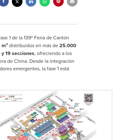
 fase 1 de la 139ª Feria de Cantón
 m²
distribuidos en más de
25.000
s y 19 secciones
, ofreciendo a los
era de China. Desde la integración
dores emergentes, la fase 1 está