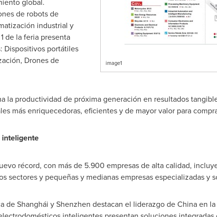
iento global.
ones de robots de
matización industrial y
1 de la feria presenta
 Dispositivos portátiles
ización, Drones de
image1
a la productividad de próxima generación en resultados tangible
les más enriquecedoras, eficientes y de mayor valor para compr
 inteligente
 nuevo récord, con más de 5.900 empresas de alta calidad, inclu
vos sectores y pequeñas y medianas empresas especializadas y so
ca de Shanghái y Shenzhen destacan el liderazgo de China en la
electrodomésticos inteligentes presentan soluciones integradas d