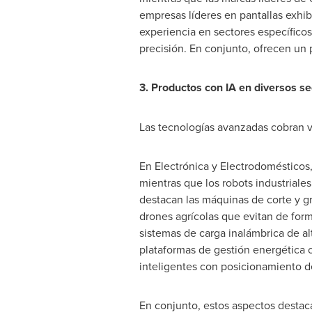
empresas líderes en pantallas exhi
experiencia en sectores específicos 
precisión. En conjunto, ofrecen un 
3. Productos con IA en diversos se
Las tecnologías avanzadas cobran vi
En Electrónica y Electrodomésticos, 
mientras que los robots industrial
destacan las máquinas de corte y g
drones agrícolas que evitan de form
sistemas de carga inalámbrica de al
plataformas de gestión energética c
inteligentes con posicionamiento d
En conjunto, estos aspectos destaca