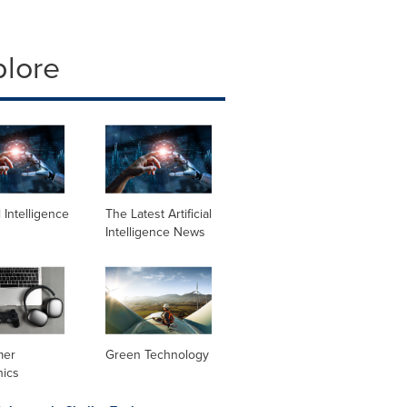
plore
al Intelligence
The Latest Artificial
Intelligence News
mer
Green Technology
nics