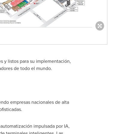
s y listos para su implementación,
adores de todo el mundo.
yendo empresas nacionales de alta
fisticadas.
 automatización impulsada por IA,
e terminales inteligentes. Las