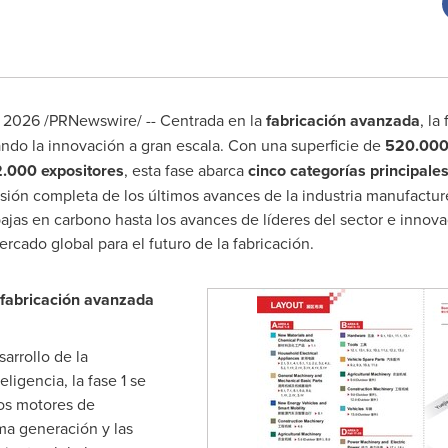
e 2026
/PRNewswire/ --
Centrada en la
fabricación avanzada
, la
ando la innovación a gran escala. Con una superficie de
520.000
2.000 expositores
, esta fase abarca
cinco categorías principale
sión completa de los últimos avances de la industria manufactur
bajas en carbono hasta los avances de líderes del sector e innova
rcado global para el futuro de la fabricación.
 fabricación avanzada
arrollo de la
eligencia, la fase 1 se
os motores de
ima generación y las