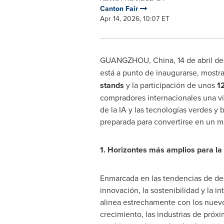
Canton Fair
Apr 14, 2026, 10:07 ET
GUANGZHOU, China
,
14 de abril d
está a punto de inaugurarse, mostr
stands
y la participación de unos
1
compradores internacionales una vi
de la IA y las tecnologías verdes y 
preparada para convertirse en un me
1. Horizontes más amplios para la
Enmarcada en las tendencias de des
innovación, la sostenibilidad y la int
alinea estrechamente con los nuev
crecimiento, las industrias de próx