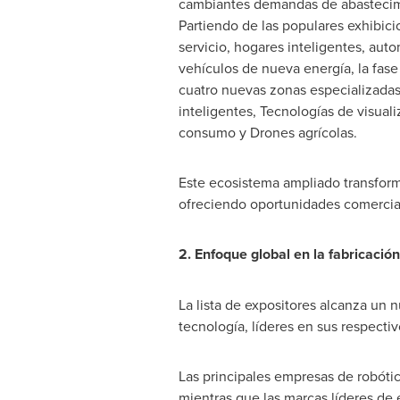
cambiantes demandas de abastecim
Partiendo de las populares exhibici
servicio, hogares inteligentes, auto
vehículos de nueva energía, la fase 
cuatro nuevas zonas especializadas:
inteligentes, Tecnologías de visual
consumo y Drones agrícolas.
Este ecosistema ampliado transform
ofreciendo oportunidades comercia
2. Enfoque global en la fabricación
La lista de expositores alcanza un
tecnología, líderes en sus respecti
Las principales empresas de robóti
mientras que las marcas líderes de 