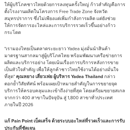
ให้ผู้บริโภคชาวไทยด้วยการลงทุนครั้งใหญ่ ก้าวสำคัญคือการ
ตั้งโรงงานผลิตในโครงการ Free Trade Zone จังหวัด
สมุทรปราการ ซึ่งไม่เพียงแต่เพิ่มกำลังการผลิต แต่ยังช่วย
ให้การจัดการอะไหล่และการบริการรวดเร็วขึ้นอย่างก้าว
กระโดด
"เรามองไทยเป็นตลาดระยะยาว Yadea มุ่งมั่นนำสินค้า
มาตรฐานสากลมาสู่ผู้บริโภคไทย พร้อมพัฒนาเครือข่ายการ
ผลิตและบริการอย่าง โดยเน้นเรื่องการบริการหลังการขาย
เป็นหัวใจสำคัญ เพื่อให้ลูกค้าชาวไทยใช้งานได้อย่างมั่นใจ
ที่สุด"
คุณหยาง เสี่ยวเฟย ผู้บริหาร
Yadea Thailand
กล่าว
ตอกย้ำวิสัยทัศน์ พร้อมเผยเป้าหมายสำคัญในการขยายจุด
บริการให้ครอบคลุมและเข้าถึงง่ายที่สุด โดยเตรียมขยายสเกล
จากกว่า 400 สาขาในปัจจุบัน สู่ 1,800 สาขาทั่วประเทศ
ภายในปี 2026
แก้
Pain Point
เบ็ดเสร็จ ด้วยระบบอะไหล่ที่รวดเร็วและการรับ
ประกันที่ชัดเจน