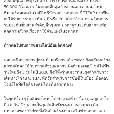
ลิเธียมคุณภาพสูงจะได้รับการรับประกันนานถึง 3 ปี หรือ
50,000 กิโลเมตร ในขณะที่กลุ่มจักรยานและสามล้อไฟฟ้า
ที่มาพร้อมเทคโนโลยีสิทธิบัตรอย่างแบตเตอรี่ TTFAR กราฟีน
จะได้รับการรับประกัน 2 ปี หรือ 20,000 กิโลเมตร พร้อมการ
รับประกันชิ้นส่วนสำคัญอื่นๆ ตามมาตรฐานระดับสากล เพื่อ
ลดความกังวลเรื่องค่าใช้จ่ายแฝงในอนาคต
ก้าวต่อไปกับการขยายไลน์อัปผลิตภัณฑ์
นอกเหนือจากการปูพรมด้านบริการแล้ว Yadea ยังเตรียมสร้าง
ความคึกคักให้กับตลาดด้วยแผนการเปิดตัวมอเตอร์ไซค์ไฟฟ้า
รุ่นใหม่ถึง 3 รุ่นในปี 2026 ซึ่งมีทั้งรุ่นสมรรถนะสูงสำหรับการ
เดินทางไกลและรุ่นกะทัดรัดสำหรับการขับขี่ในเมือง เพื่อตอบ
โจทย์ไลฟ์สไตล์ของคนไทยที่หลากหลาย
ในยุคที่ใครๆ ก็ผลิตรถไฟฟ้าได้ คำถามที่ว่า "ใครดูแลลูกค้าได้
ดีกว่ากัน" จึงกลายเป็นจุดตัดสินชัยชนะ การลงทุนระดับ
มหาศาลของ Yadea ทั้งในด้านโรงงาน เครือข่ายสาขา และ