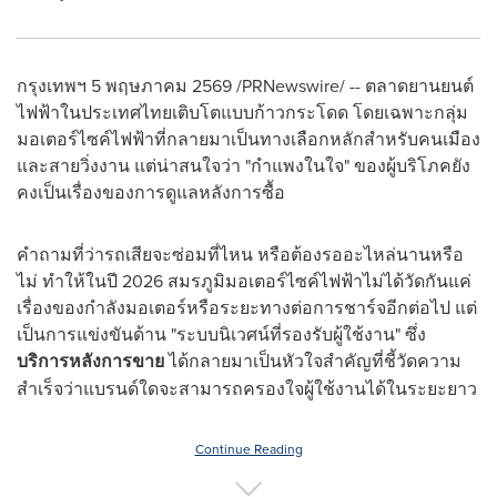
กรุงเทพฯ 5 พฤษภาคม 2569 /PRNewswire/ -- ตลาดยานยนต์
ไฟฟ้าในประเทศไทยเติบโตแบบก้าวกระโดด โดยเฉพาะกลุ่ม
มอเตอร์ไซค์ไฟฟ้าที่กลายมาเป็นทางเลือกหลักสำหรับคนเมือง
และสายวิ่งงาน แต่น่าสนใจว่า "กำแพงในใจ" ของผู้บริโภคยัง
คงเป็นเรื่องของการดูแลหลังการซื้อ
คำถามที่ว่ารถเสียจะซ่อมที่ไหน หรือต้องรออะไหล่นานหรือ
ไม่ ทำให้ในปี 2026 สมรภูมิมอเตอร์ไซค์ไฟฟ้าไม่ได้วัดกันแค่
เรื่องของกำลังมอเตอร์หรือระยะทางต่อการชาร์จอีกต่อไป แต่
เป็นการแข่งขันด้าน "ระบบนิเวศน์ที่รองรับผู้ใช้งาน" ซึ่ง
บริการหลังการขาย
ได้กลายมาเป็นหัวใจสำคัญที่ชี้วัดความ
สำเร็จว่าแบรนด์ใดจะสามารถครองใจผู้ใช้งานได้ในระยะยาว
Continue Reading