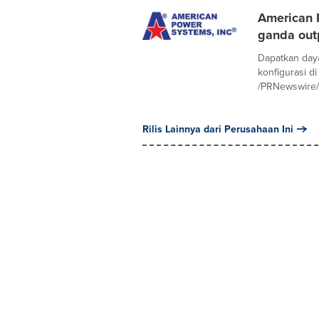
American 
ganda outp
Dapatkan day
konfigurasi 
/PRNewswire/ 
Rilis Lainnya dari Perusahaan Ini