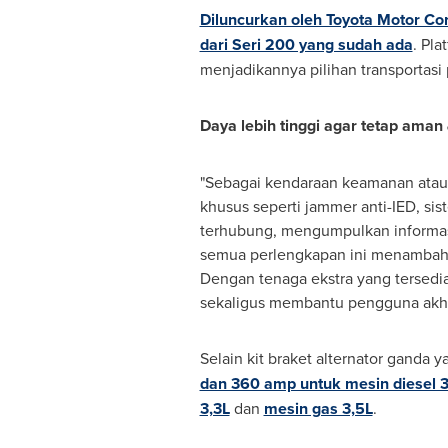
Diluncurkan oleh Toyota Motor Cor
dari Seri 200 yang sudah ada
. Pla
menjadikannya pilihan transportasi 
Daya lebih tinggi agar tetap aman
"Sebagai kendaraan keamanan atau p
khusus seperti jammer anti-IED, sis
terhubung, mengumpulkan informasi
semua perlengkapan ini menambah 
Dengan tenaga ekstra yang tersedia
sekaligus membantu pengguna akhir
Selain kit braket alternator ganda
dan 360 amp untuk mesin diesel 3
3,3L
dan
mesin gas 3,5L
.