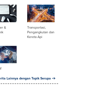
er &
Transportasi,
nik
Pengangkutan dan
Kereta Api
f
erita Lainnya dengan Topik Serupa