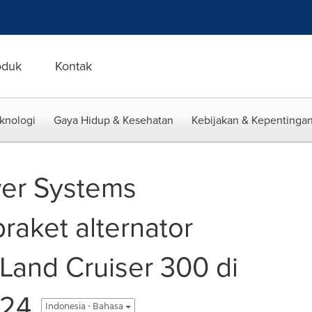
oduk
Kontak
eknologi
Gaya Hidup & Kesehatan
Kebijakan & Kepentingan
er Systems
braket alternator
Land Cruiser 300 di
024
Indonesia - Bahasa