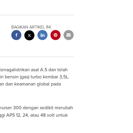
BAGIKAN ARTIKEL INI
nagalistrikan asal A.S dan telah
 bensin (gas) turbo kembar 3,5L.
nan dan keamanan global pada
uiser 300 dengan sedikit merubah
i APS 12, 24, atau 48 volt untuk