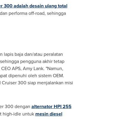
r 300 adalah desain ulang total
 dan performa off-road, sehingga
 lapis baja dan/atau peralatan
in sehingga pengguna akhir tetap
 & CEO APS,
Amy Lank
. "Namun,
pat dipenuhi oleh sistem OEM.
d Cruiser 300 siap menjalankan misi
iser 300 dengan
alternator HPI 255
t high-idle untuk
mesin diesel