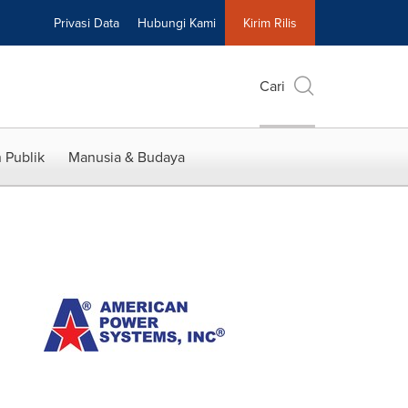
Privasi Data
Hubungi Kami
Kirim Rilis
Cari
 Publik
Manusia & Budaya