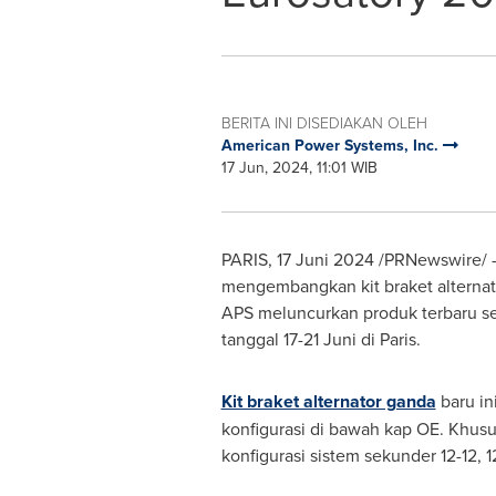
BERITA INI DISEDIAKAN OLEH
American Power Systems, Inc.
17 Jun, 2024, 11:01 WIB
PARIS
,
17 Juni 2024
/PRNewswire/ --
mengembangkan kit braket alternat
APS meluncurkan produk terbaru s
tanggal 17-21
Juni di Paris
.
Kit braket alternator ganda
baru i
konfigurasi di bawah kap OE. Khusu
konfigurasi sistem sekunder 12-12, 1