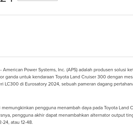
 American Power Systems, Inc. (APS) adalah produsen solusi kete
or ganda untuk kendaraan Toyota Land Cruiser 300 dengan mesin
eri LC300 di Eurosatory 2024, sebuah pameran dagang pertaha
ni memungkinkan pengguna menambah daya pada Toyota Land Cr
snya, pengguna akhir dapat menambahkan alternator output tingg
2-24, atau 12-48.