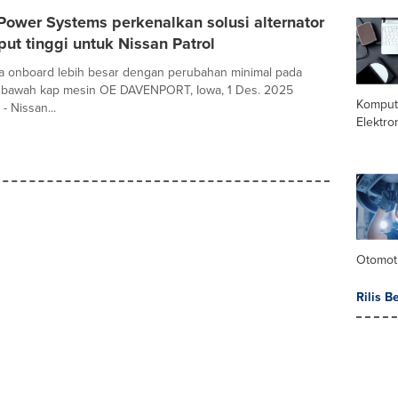
Power Systems perkenalkan solusi alternator
ut tinggi untuk Nissan Patrol
a onboard lebih besar dengan perubahan minimal pada
di bawah kap mesin OE DAVENPORT, Iowa, 1 Des. 2025
Komput
- Nissan...
Elektro
Otomoti
Rilis B