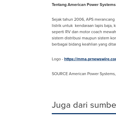
Tentang American Power Systems,
Sejak tahun 2006, APS merancang da
listrik untuk kendaraan lapis baja
seperti RV dan motor coach mewah. 
sistem distribusi maupun sistem kon
berbagai bidang keahlian yang ditan
Logo -
https://mma.prnewswire.c
SOURCE American Power Systems, 
Juga dari sumber