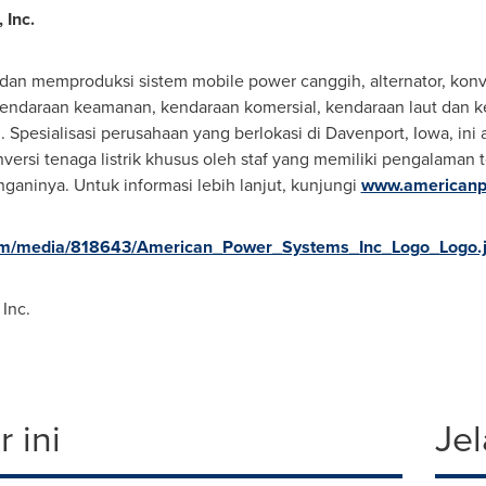
 Inc.
n memproduksi sistem mobile power canggih, alternator, konver
, kendaraan keamanan, kendaraan komersial, kendaraan laut dan
Spesialisasi perusahaan yang berlokasi di
Davenport, Iowa
, in
versi tenaga listrik khusus oleh staf yang memiliki pengalaman 
ganinya. Untuk informasi lebih lanjut, kunjungi
www.americanp
om/media/818643/American_Power_Systems_Inc_Logo_Logo.
Inc.
 ini
Jel