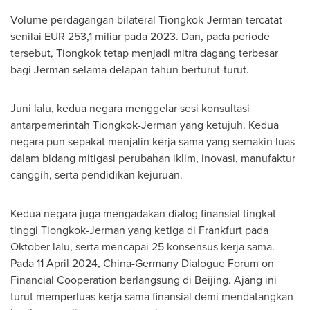
Volume perdagangan bilateral Tiongkok-Jerman tercatat
senilai
EUR 253,1
miliar pada 2023. Dan, pada periode
tersebut, Tiongkok tetap menjadi mitra dagang terbesar
bagi Jerman selama delapan tahun berturut-turut.
Juni lalu, kedua negara menggelar sesi konsultasi
antarpemerintah Tiongkok-Jerman yang ketujuh. Kedua
negara pun sepakat menjalin kerja sama yang semakin luas
dalam bidang mitigasi perubahan iklim, inovasi, manufaktur
canggih, serta pendidikan kejuruan.
Kedua negara juga mengadakan dialog finansial tingkat
tinggi Tiongkok-Jerman yang ketiga di
Frankfurt
pada
Oktober lalu, serta mencapai 25 konsensus kerja sama.
Pada
11 April 2024
, China-Germany Dialogue Forum on
Financial Cooperation berlangsung di
Beijing
. Ajang ini
turut memperluas kerja sama finansial demi mendatangkan