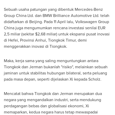
Sebuah usaha patungan yang dibentuk Mercedes-Benz
Group China Ltd. dan BMW Brilliance Automotive Ltd. telah
didaftarkan di
Beijing
. Pada 11 April lalu, Volkswagen Group
China juga mengumumkan rencana investasi senilai
EUR
2,5
miliar (sekitar
$2,68
miliar) untuk ekspansi pusat inovasi
di
Hefei
, Provinsi Anhui, Tiongkok Timur, demi
menggerakkan inovasi di Tiongkok.
Maka, kerja sama yang saling menguntungkan antara
Tiongkok dan Jerman bukanlah "risiko", melainkan sebuah
jaminan untuk stabilitas hubungan bilateral, serta peluang
pada masa depan, seperti dijelaskan Xi kepada Scholz.
Mencatat bahwa Tiongkok dan Jerman merupakan dua
negara yang mengandalkan industri, serta mendukung
perdagangan bebas dan globalisasi ekonomi, Xi
memaparkan, kedua negara harus tetap mewaspadai