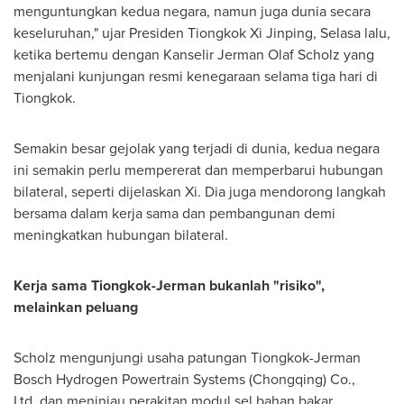
menguntungkan kedua negara, namun juga dunia secara
keseluruhan," ujar Presiden Tiongkok Xi Jinping, Selasa lalu,
ketika bertemu dengan Kanselir Jerman Olaf Scholz yang
menjalani kunjungan resmi kenegaraan selama tiga hari di
Tiongkok.
Semakin besar gejolak yang terjadi di dunia, kedua negara
ini semakin perlu mempererat dan memperbarui hubungan
bilateral, seperti dijelaskan Xi. Dia juga mendorong langkah
bersama dalam kerja sama dan pembangunan demi
meningkatkan hubungan bilateral.
Kerja sama Tiongkok-Jerman bukanlah "risiko",
melainkan peluang
Scholz mengunjungi usaha patungan Tiongkok-Jerman
Bosch Hydrogen Powertrain Systems (
Chongqing
) Co.,
Ltd. dan meninjau perakitan modul sel bahan bakar