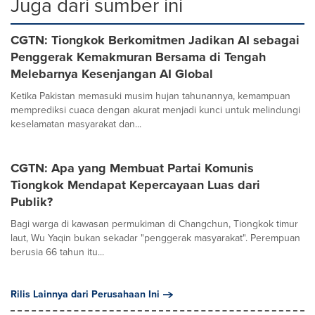
Juga dari sumber ini
CGTN: Tiongkok Berkomitmen Jadikan AI sebagai
Penggerak Kemakmuran Bersama di Tengah
Melebarnya Kesenjangan AI Global
Ketika Pakistan memasuki musim hujan tahunannya, kemampuan
memprediksi cuaca dengan akurat menjadi kunci untuk melindungi
keselamatan masyarakat dan...
CGTN: Apa yang Membuat Partai Komunis
Tiongkok Mendapat Kepercayaan Luas dari
Publik?
Bagi warga di kawasan permukiman di Changchun, Tiongkok timur
laut, Wu Yaqin bukan sekadar "penggerak masyarakat". Perempuan
berusia 66 tahun itu...
Rilis Lainnya dari Perusahaan Ini