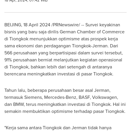
18 Apr, 2024, 07:42 WIB
BEIJING
,
18 April 2024
/PRNewswire/ -- Survei keyakinan
bisnis yang baru saja dirilis
German Chamber
of Commerce
di Tiongkok menunjukkan optimisme atas prospek kerja
sama ekonomi dan perdagangan Tiongkok-Jerman. Dari
566 perusahaan yang berpartisipasi dalam survei tersebut,
91% perusahaan berniat melanjutkan kegiatan operasional
di Tiongkok, bahkan lebih dari setengah di antaranya
berencana meningkatkan investasi di pasar Tiongkok.
Tahun lalu, beberapa perusahaan besar asal Jerman,
termasuk Siemens, Mercedes-Benz, BASF, Volkswagen,
dan BMW, terus meningkatkan investasi di Tiongkok. Hal ini
semakin membuktikan optimisme terhadap pasar Tiongkok.
"Kerja sama antara Tiongkok dan Jerman tidak hanya