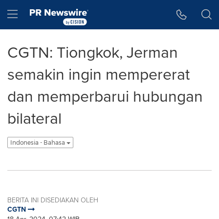
Accessibility Statement
Skip Navigation
Hamburger menu
CGTN: Tiongkok, Jerman
semakin ingin mempererat
dan memperbarui hubungan
bilateral
Indonesia - Bahasa
BERITA INI DISEDIAKAN OLEH
CGTN