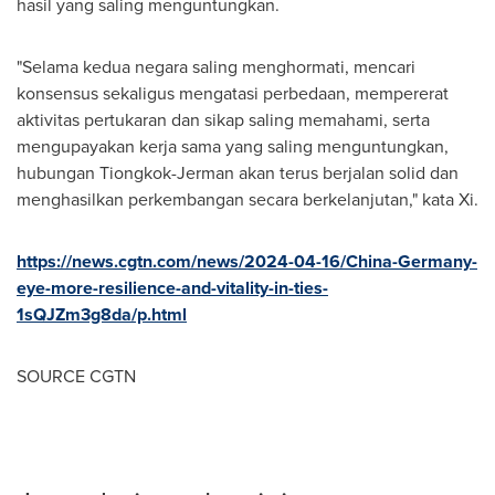
hasil yang saling menguntungkan.
"Selama kedua negara saling menghormati, mencari
konsensus sekaligus mengatasi perbedaan, mempererat
aktivitas pertukaran dan sikap saling memahami, serta
mengupayakan kerja sama yang saling menguntungkan,
hubungan Tiongkok-Jerman akan terus berjalan solid dan
menghasilkan perkembangan secara berkelanjutan," kata Xi.
https://news.cgtn.com/news/2024-04-16/China-Germany-
eye-more-resilience-and-vitality-in-ties-
1sQJZm3g8da/p.html
SOURCE CGTN