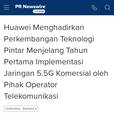
Accessibility Statement
Skip Navigation
Hamburger menu
Huawei Menghadirkan
Perkembangan Teknologi
Pintar Menjelang Tahun
Pertama Implementasi
Jaringan 5.5G Komersial oleh
Pihak Operator
Telekomunikasi
Indonesia - Bahasa