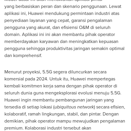
yang berbasiskan peran dan skenario penggunaan. Lewat
aplikasi ini, Huawei mendukung permintaan industri atas
penyediaan layanan yang cepat, garansi pengalaman
pengguna yang akurat, dan efisiensi O&M di seluruh
domain. Aplikasi ini ini akan membantu pihak operator
memberdayakan karyawan dan meningkatkan kepuasan
pengguna sehingga produktivitas jaringan semakin optimal
dan komprehensif.
Menurut proyeksi, 5.5G segera diluncurkan secara
komersial pada 2024. Untuk itu, Huawei mempertegas
kembali komitmen kerja sama dengan pihak operator di
seluruh dunia guna mengeksplorasi evolusi menuju 5.5G.
Huawei ingin membantu pembangunan jaringan yang
tersedia di setiap lokasi (
ubiquitous
network
) secara efisien,
kolaboratif, ramah lingkungan, stabil, dan pintar. Dengan
demikian, pihak operator mampu mewujudkan pengalaman
premium. Kolaborasi industri tersebut akan