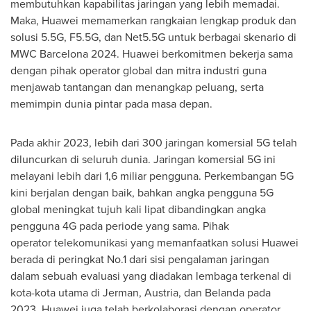
membutuhkan kapabilitas jaringan yang lebih memadai.
Maka, Huawei memamerkan rangkaian lengkap produk dan
solusi 5.5G, F5.5G, dan Net5.5G untuk berbagai skenario di
MWC Barcelona 2024. Huawei berkomitmen bekerja sama
dengan pihak operator global dan mitra industri guna
menjawab tantangan dan menangkap peluang, serta
memimpin dunia pintar pada masa depan.
Pada akhir 2023, lebih dari 300 jaringan komersial 5G telah
diluncurkan di seluruh dunia. Jaringan komersial 5G ini
melayani lebih dari 1,6 miliar pengguna. Perkembangan 5G
kini berjalan dengan baik, bahkan angka pengguna 5G
global meningkat tujuh kali lipat dibandingkan angka
pengguna 4G pada periode yang sama. Pihak
operator telekomunikasi yang memanfaatkan solusi Huawei
berada di peringkat No.1 dari sisi pengalaman jaringan
dalam sebuah evaluasi yang diadakan lembaga terkenal di
kota-kota utama di Jerman,
Austria
, dan Belanda pada
2023. Huawei juga telah berkolaborasi dengan operator