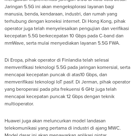
Jaringan 5.5G ini akan mengeksplorasi layanan bagi
manusia, benda, kendaraan, industri, dan rumah yang
terhubung dengan koneksi internet. Di Hong Kong, pihak
operator juga telah menyelesaikan pengujian dan verifikasi
kecepatan 5.5G berkecepatan 10 Gbps pada C-band dan
mmWave, serta mulai menyediakan layanan 5.5G FWA.
Di Eropa, pihak operator di Finlandia telah selesai
memverifikasi teknologi 5.5G pada jaringan komersial, serta
mencapai kecepatan puncak di atas10 Gbps, dan
memverifikasi teknologi IoT pasif.
Di Jerman
, pihak operator
yang beroperasi pada pita frekuensi 6 GHz juga telah
mencapai kecepatan puncak 12 Gbps dengan teknik
multioperator.
Huawei juga akan meluncurkan model landasan
telekomunikasi yang pertama di industri di ajang MWC.
Model dasar ini akan menawarkan aplikasi pintar