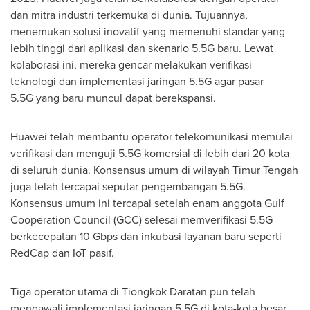
dan mitra industri terkemuka di dunia. Tujuannya,
menemukan solusi inovatif yang memenuhi standar yang
lebih tinggi dari aplikasi dan skenario 5.5G baru. Lewat
kolaborasi ini, mereka gencar melakukan verifikasi
teknologi dan implementasi jaringan 5.5G agar pasar
5.5G yang baru muncul dapat berekspansi.
Huawei telah membantu operator telekomunikasi memulai
verifikasi dan menguji 5.5G komersial di lebih dari 20 kota
di seluruh dunia. Konsensus umum di wilayah Timur Tengah
juga telah tercapai seputar pengembangan 5.5G.
Konsensus umum ini tercapai setelah enam anggota Gulf
Cooperation Council (GCC) selesai memverifikasi 5.5G
berkecepatan 10 Gbps dan inkubasi layanan baru seperti
RedCap dan IoT pasif.
Tiga operator utama di Tiongkok Daratan pun telah
mengawali implementasi jaringan 5.5G di kota-kota besar.