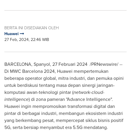
BERITA INI DISEDIAKAN OLEH
Huawei
27 Feb, 2024, 22:46 WIB
BARCELONA
, Spanyol
,
27 Februari 2024
/PRNewswire/ --
Di MWC Barcelona 2024, Huawei mempertemukan
beberapa operator global, mitra industri, dan pemuka opini
untuk berdiskusi tentang masa depan sinergi jaringan-
komputasi awan-teknologi pintar (
network-cloud-
intelligence
) di zona pameran "Advance Intelligence".
Huawei ingin mempromosikan transformasi digital dan
pintar di berbagai industri, membangun ekosistem industri
yang berkembang pesat, mempercepat siklus bisnis positif
5G, serta bersiap menyambut era 5.5G mendatang.