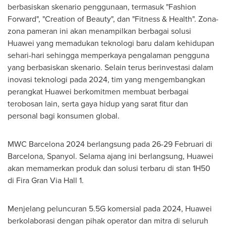
berbasiskan skenario penggunaan, termasuk "Fashion
Forward", "Creation of Beauty", dan "Fitness & Health". Zona-
zona pameran ini akan menampilkan berbagai solusi
Huawei yang memadukan teknologi baru dalam kehidupan
sehari-hari sehingga memperkaya pengalaman pengguna
yang berbasiskan skenario. Selain terus berinvestasi dalam
inovasi teknologi pada 2024, tim yang mengembangkan
perangkat Huawei berkomitmen membuat berbagai
terobosan lain, serta gaya hidup yang sarat fitur dan
personal bagi konsumen global.
MWC Barcelona 2024 berlangsung pada 26-29 Februari di
Barcelona
, Spanyol. Selama ajang ini berlangsung, Huawei
akan memamerkan produk dan solusi terbaru di stan 1H50
di
Fira Gran Via Hall
1.
Menjelang peluncuran 5.5G komersial pada 2024, Huawei
berkolaborasi dengan pihak operator dan mitra di seluruh