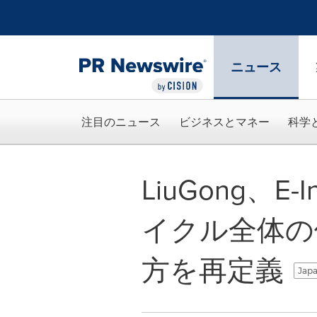
アクセシビリティ・ステートメント
Skip Navigation
ニュース
注目のニュース
ビジネスとマネー
科学
LiuGong、E
イクル全体の
方を再定義
Japa