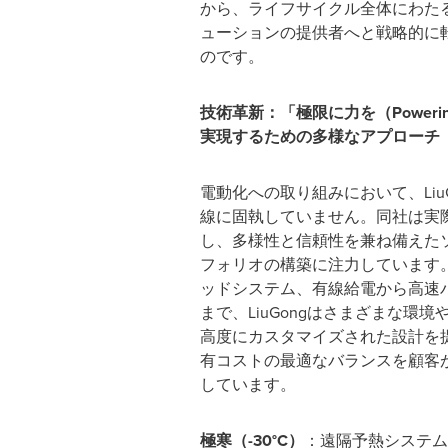
から、ライフサイクル全体にわた
ューションの提供者へと戦略的に
のです。
技術革新：「極限に力を（Powering t
実現するための多様なアプローチ
電動化への取り組みにおいて、Liu
線に固執していません。同社は実
し、多様性と信頼性を兼ね備えた
フォリオの構築に注力しています
ッドシステム、有線給電から高速
まで、LiuGongはさまざまな環
高度にカスタマイズされた設計を
有コストの最適なバランスを顧客
しています。
極寒（-30
°C
）
：遠隔予熱システム