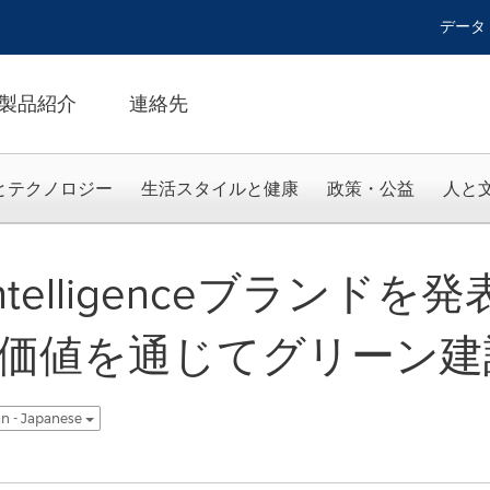
データ
製品紹介
連絡先
とテクノロジー
生活スタイルと健康
政策・公益
人と
-Intelligenceブラン
価値を通じてグリーン建
n - Japanese