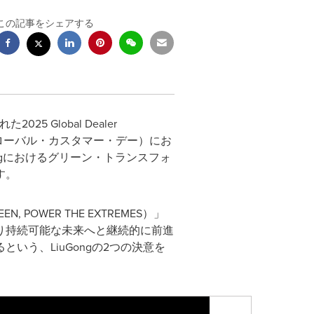
この記事をシェアする
025 Global Dealer
Day（グローバル・カスタマー・デー）にお
Gongにおけるグリーン・トランスフォ
す。
OWER THE EXTREMES）」
り持続可能な未来へと継続的に前進
う、LiuGongの2つの決意を