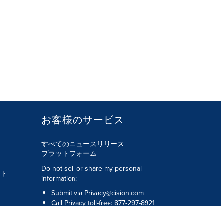
お客様のサービス
すべてのニュースリリース
プラットフォーム
Do not sell or share my personal
ント
information:
Submit via
Privacy@cision.com
Call Privacy toll-free: 877-297-8921