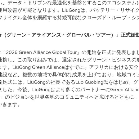
ム、データ・ドリブンな最適化を基盤とするこのエコシステム
用改善が可能となります。LiuGongは、バッテリー・リサ
フサイクル全体を網羅する持続可能なクローズド・ループ・シ
r
（グリーン・アライアンス・グローバル・ツアー）」正式始
2026 Green Alliance Global Tour」の開始を正式
連携し、この取り組みでは、選定されたグリーン・ビジネスの
LiuGong Green Allianceはすでに、アフリカにおけ
建設など、複数の地域で具体的な成果を上げており、地域コミ
式には、LiuGongの社長であるLuo Guobing氏をはじめ
。今後、LiuGongはより多くのパートナーにGreen Alli
reen）」のビジョンを世界各地のコミュニティへと広げるととも
いきます。