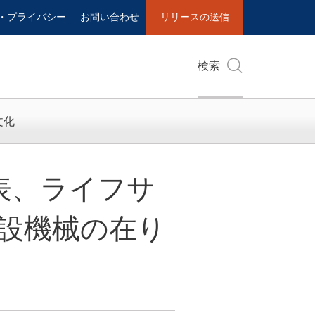
・プライバシー
お問い合わせ
リリースの送信
検索
文化
ドを発表、ライフサ
設機械の在り