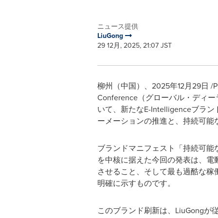
ニュース提供
LiuGong
29 12月, 2025, 21:07 JST
柳州（中国）、2025年12月29日 /PRNe
Conference（グローバル・ディー
いて、新たなE-Intelligen
ーメーションの推進と、持続可能
ブランドマニフェスト「持続可能な発展を
を中核に据えた今回の発表は、電
させること、そして最も過酷な稼働
明確に示すものです。
このブランド刷新は、LiuGong