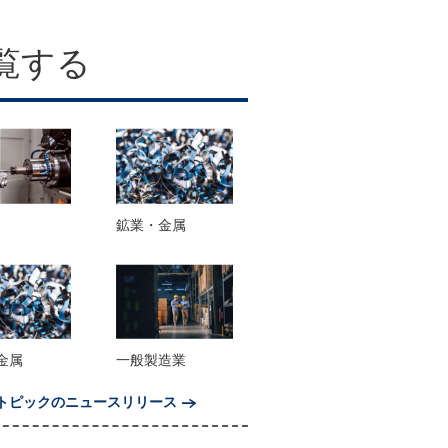
覧する
鉱業・金属
金属
一般製造業
トピックのニュースリリース