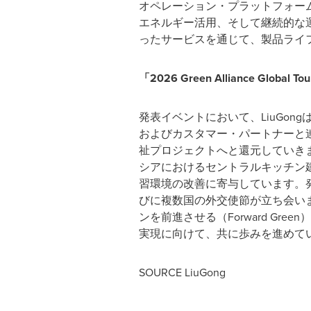
オペレーション・プラットフォー
エネルギー活用、そして継続的な運
ったサービスを通じて、製品ライ
「2026 Green Alliance Global Tou
発表イベントにおいて、LiuGongは「
およびカスタマー・パートナーと
祉プロジェクトへと還元していきます。
シアにおけるセントラルキッチン
習環境の改善に寄与しています。発足
びに複数国の外交使節が立ち会いました
ンを前進させる（Forward G
実現に向けて、共に歩みを進めて
SOURCE LiuGong