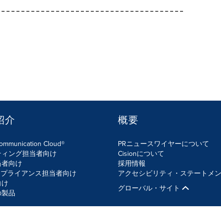
紹介
概要
Communication Cloud®
PRニュースワイヤーについて
ティング担当者向け
Cisionについて
当者向け
採用情報
ンプライアンス担当者向け
アクセシビリティ・ステートメ
向け
グローバル・サイト
の製品