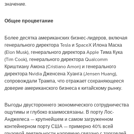
значение.
Общее процветание
Более десятка американских бизнес-лидеров, включая
генерального директора Tesla и SpaceX Илона Маска
(Elon Musk), генерального директора Apple Тима Кука
(Tim Cook), генерального директора Qualcomm
Криштиану Амона (Cristiano Amon) и генерального
директора Nvidia Дженсена Хуанга (Jensen Huang),
сопровождали Трампа, что отражает сохраняющееся
доверие американского бизнеса к китайскому рынку.
Выгоды двустороннего экономического сотрудничества
ощутимы и глубоко взаимосвязаны. В порту Лос-
Анджелеса — крупнейшем и самом загруженном
контейнерном порту США — примерно 40% всей
грузовой деятельности напрямую связано с торговлей