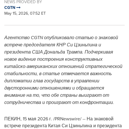
NEWS PROVIDED BY
CGTN
May 15, 2026, 07:52 ET
Агентство CGTN опубликовало статью о знаковой
встрече председателя КНР Си Цзиньпина и
президента США Дональда Трампа. Подчеркивая
новое видение построения конструктивных
китайско-американских отношений стратегической
стабильности, в статье отмечается важность
дипломатии глав государств в управлении
двусторонними отношениями и обращается
внимание на то, что обе страны выиграют от
сотрудничества и проиграют от конфронтации.
ПЕКИН
,
15 мая 2026 г.
/PRNewswire/ -- На знаковой
встрече президента Китая Си Цзиньпина и президента