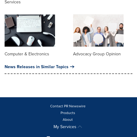
Services
Computer & Electronics
Advocacy Group Opinion
News Releases in Similar Topics
Contact PR Newswire
Products
About
My Services