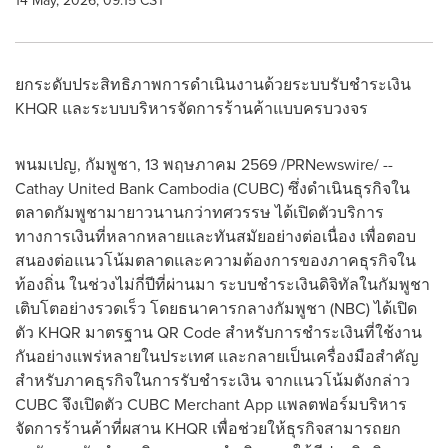
14 May, 2026, 09:15 CST
ยกระดับประสิทธิภาพการดำเนินงานด้วยระบบรับชำระเงิน
KHQR และระบบบริหารจัดการร้านค้าแบบครบวงจร
พนมเปญ, กัมพูชา, 13 พฤษภาคม 2569 /PRNewswire/ --
Cathay United Bank Cambodia (CUBC) ซึ่งดำเนินธุรกิจใน
ตลาดกัมพูชามายาวนานกว่าทศวรรษ ได้เปิดตัวบริการ
ทางการเงินที่หลากหลายและทันสมัยอย่างต่อเนื่อง เพื่อตอบ
สนองต่อแนวโน้มตลาดและความต้องการของภาคธุรกิจใน
ท้องถิ่น ในช่วงไม่กี่ปีที่ผ่านมา ระบบชำระเงินดิจิทัลในกัมพูชา
เติบโตอย่างรวดเร็ว โดยธนาคารกลางกัมพูชา (NBC) ได้เปิด
ตัว KHQR มาตรฐาน QR Code สำหรับการชำระเงินที่ใช้งาน
กันอย่างแพร่หลายในประเทศ และกลายเป็นเครื่องมือสำคัญ
สำหรับภาคธุรกิจในการรับชำระเงิน จากแนวโน้มดังกล่าว
CUBC จึงเปิดตัว CUBC Merchant App แพลตฟอร์มบริหาร
จัดการร้านค้าที่ผสาน KHQR เพื่อช่วยให้ธุรกิจสามารถยก