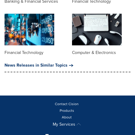
Banking & Financial Services
Financial Technology
Financial Technology
Computer & Electronics
News Releases in Similar Topics
Contact Cision
Products
About
My Services