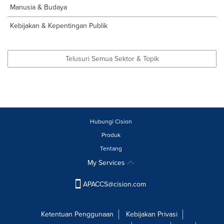
Manusia & Budaya
Kebijakan & Kepentingan Publik
Telusuri Semua Sektor & Topik
Hubungi Cision
Produk
Tentang
My Services
APACCS@cision.com
Ketentuan Penggunaan
Kebijakan Privasi