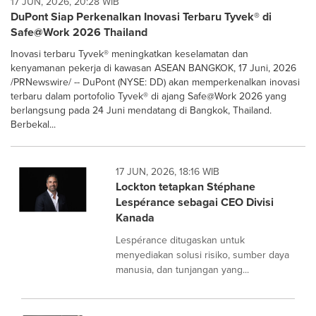
17 JUN, 2026, 20:28 WIB
DuPont Siap Perkenalkan Inovasi Terbaru Tyvek® di
Safe@Work 2026 Thailand
Inovasi terbaru Tyvek® meningkatkan keselamatan dan
kenyamanan pekerja di kawasan ASEAN BANGKOK, 17 Juni, 2026
/PRNewswire/ -- DuPont (NYSE: DD) akan memperkenalkan inovasi
terbaru dalam portofolio Tyvek® di ajang Safe@Work 2026 yang
berlangsung pada 24 Juni mendatang di Bangkok, Thailand.
Berbekal...
17 JUN, 2026, 18:16 WIB
Lockton tetapkan Stéphane
Lespérance sebagai CEO Divisi
Kanada
Lespérance ditugaskan untuk
menyediakan solusi risiko, sumber daya
manusia, dan tunjangan yang...