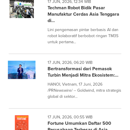
17 JUN, 2026, 12:34 WIB
Techman Robot Bidik Pasar
Manufaktur Cerdas Asia Tenggara
di...
Lini pengemasan pintar berbasis AI dan
robot kolaboratif berbobot ringan TM3S
untuk pertama...
17 JUN, 2026, 06:20 WIB
Bertransformasi dari Pemasok
Turbin Menjadi Mitra Ekosistem:...
HANOI, Vietnam, 17 Juni, 2026
/PRNewswire/ -- Goldwind, mitra strategis
global di sektor...
17 JUN, 2026, 00:55 WIB
Fortune Umumkan Daftar 500
Perusahaan Terbesar di Asia