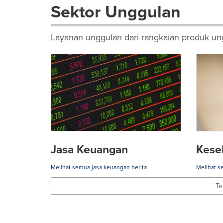
Sektor Unggulan
Layanan unggulan dari rangkaian produk ung
Jasa Keuangan
Kese
Melihat semua jasa keuangan berita
Melihat s
Te