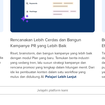
Rencanakan Lebih Cerdas dan Bangun
B
Kampanye PR yang Lebih Baik
Ef
Riset, brainstorm, dan bangun kampanye yang lebih baik
Ti
dia
dengan modul Plan yang baru. Temukan berita industri
de
u
yang sedang tren, lalu susun strategi kampanye dan
da
rencana promosi yang lengkap dalam hitungan menit. Dari
pu
ide ke pembuatan konten dalam satu workflow yang
ya
mulus dan didukung AI.
Pelajari Lebih Lanjut
se
Jelajahi platform kami