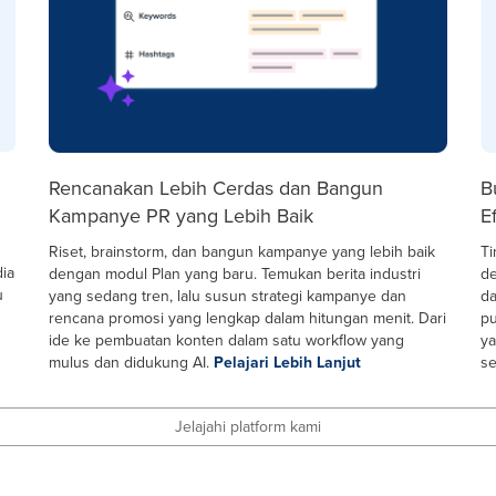
Rencanakan Lebih Cerdas dan Bangun
B
Kampanye PR yang Lebih Baik
Ef
Riset, brainstorm, dan bangun kampanye yang lebih baik
Ti
dia
dengan modul Plan yang baru. Temukan berita industri
de
u
yang sedang tren, lalu susun strategi kampanye dan
da
rencana promosi yang lengkap dalam hitungan menit. Dari
pu
ide ke pembuatan konten dalam satu workflow yang
ya
mulus dan didukung AI.
Pelajari Lebih Lanjut
se
Jelajahi platform kami