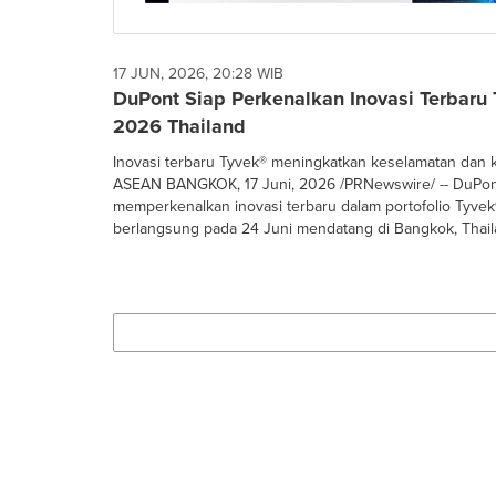
17 JUN, 2026, 20:28 WIB
DuPont Siap Perkenalkan Inovasi Terbaru
2026 Thailand
Inovasi terbaru Tyvek® meningkatkan keselamatan dan
ASEAN BANGKOK, 17 Juni, 2026 /PRNewswire/ -- DuPon
memperkenalkan inovasi terbaru dalam portofolio Tyve
berlangsung pada 24 Juni mendatang di Bangkok, Thaila