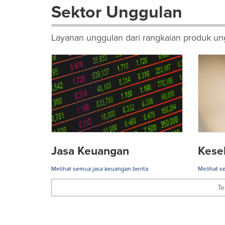
Sektor Unggulan
Layanan unggulan dari rangkaian produk ung
Jasa Keuangan
Kese
Melihat semua jasa keuangan berita
Melihat s
Te