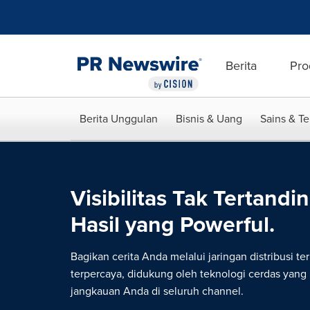
Accessibility Statement
Skip Navigation
Berita
Pro
Berita Unggulan
Bisnis & Uang
Sains & T
Visibilitas Tak Tertandin
Hasil yang Powerful.
Bagikan cerita Anda melalui jaringan distribusi te
terpercaya, didukung oleh teknologi cerdas yan
jangkauan Anda di seluruh channel.