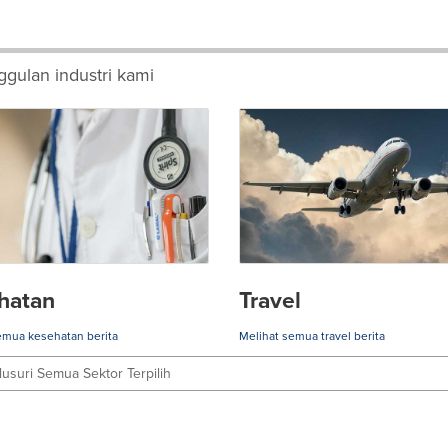
gulan industri kami
hatan
Travel
emua kesehatan berita
Melihat semua travel berita
lusuri Semua Sektor Terpilih