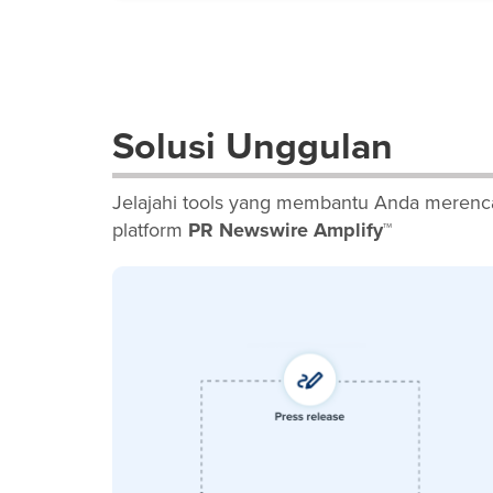
Solusi Unggulan
Jelajahi tools yang membantu Anda merenca
platform
PR Newswire Amplify™