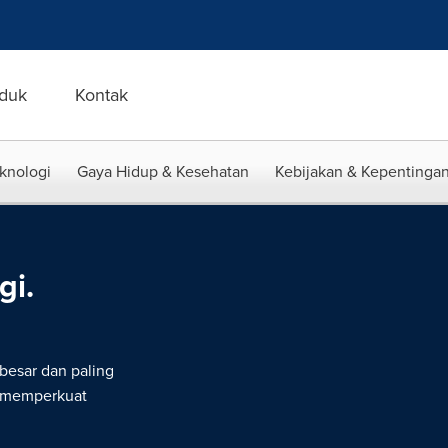
duk
Kontak
eknologi
Gaya Hidup & Kesehatan
Kebijakan & Kepentingan
gi.
rbesar dan paling
g memperkuat