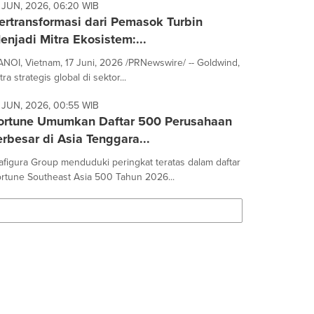
 JUN, 2026, 06:20 WIB
ertransformasi dari Pemasok Turbin
enjadi Mitra Ekosistem:...
NOI, Vietnam, 17 Juni, 2026 /PRNewswire/ -- Goldwind,
tra strategis global di sektor...
 JUN, 2026, 00:55 WIB
ortune Umumkan Daftar 500 Perusahaan
erbesar di Asia Tenggara...
afigura Group menduduki peringkat teratas dalam daftar
rtune Southeast Asia 500 Tahun 2026...