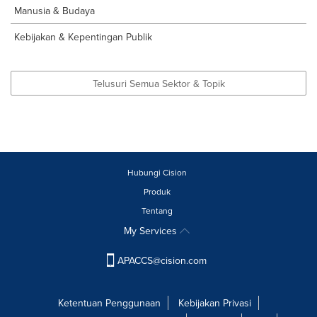
Manusia & Budaya
Kebijakan & Kepentingan Publik
Telusuri Semua Sektor & Topik
Hubungi Cision
Produk
Tentang
My Services
APACCS@cision.com
Ketentuan Penggunaan
Kebijakan Privasi