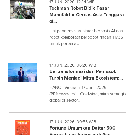
17 JUN, 2026, 12:34 WIB
Techman Robot Bidik Pasar
Manufaktur Cerdas Asia Tenggara
di...
Lini pengemasan pintar berbasis AI dan
robot kolaboratif berbobot ringan TM3S
untuk pertama...
17 JUN, 2026, 06:20 WIB
Bertransformasi dari Pemasok
Turbin Menjadi Mitra Ekosistem:...
HANOI, Vietnam, 17 Juni, 2026
/PRNewswire/ -- Goldwind, mitra strategis
global di sektor...
17 JUN, 2026, 00:55 WIB
Fortune Umumkan Daftar 500
Perusahaan Terbesar di Asia