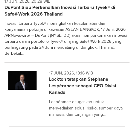
17 JUN, 2026, 20:28 WIB
DuPont Siap Perkenalkan Inovasi Terbaru Tyvek® di
Safe@Work 2026 Thailand
Inovasi terbaru Tyvek® meningkatkan keselamatan dan
kenyamanan pekerja di kawasan ASEAN BANGKOK, 17 Juni, 2026
/PRNewswire/ -- DuPont (NYSE: DD) akan memperkenalkan inovasi
terbaru dalam portofolio Tyvek® di ajang Safe@Work 2026 yang
berlangsung pada 24 Juni mendatang di Bangkok, Thailand.
Berbekal...
17 JUN, 2026, 18:16 WIB
Lockton tetapkan Stéphane
Lespérance sebagai CEO Divisi
Kanada
Lespérance ditugaskan untuk
menyediakan solusi risiko, sumber daya
manusia, dan tunjangan yang...