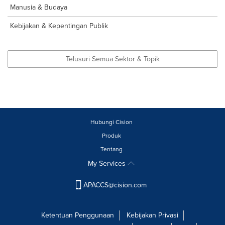
Manusia & Budaya
Kebijakan & Kepentingan Publik
Telusuri Semua Sektor & Topik
Hubungi Cision
Produk
Tentang
My Services
APACCS@cision.com
Ketentuan Penggunaan
Kebijakan Privasi