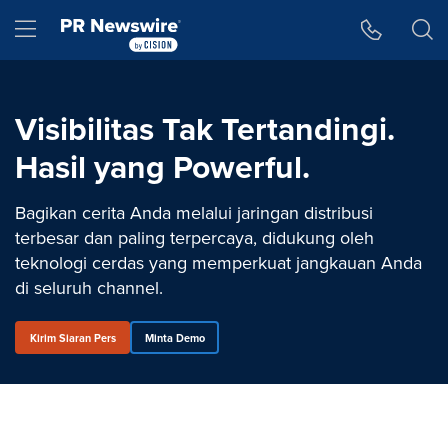
Accessibility Statement
Skip Navigation
Hamburger menu
Visibilitas Tak Tertandingi.
Hasil yang Powerful.
Bagikan cerita Anda melalui jaringan distribusi
terbesar dan paling terpercaya, didukung oleh
teknologi cerdas yang memperkuat jangkauan Anda
di seluruh channel.
Kirim Siaran Pers
Minta Demo