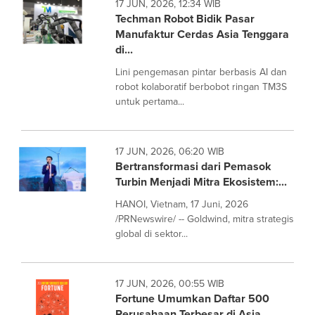
17 JUN, 2026, 12:34 WIB
Techman Robot Bidik Pasar
Manufaktur Cerdas Asia Tenggara
di...
Lini pengemasan pintar berbasis AI dan
robot kolaboratif berbobot ringan TM3S
untuk pertama...
17 JUN, 2026, 06:20 WIB
Bertransformasi dari Pemasok
Turbin Menjadi Mitra Ekosistem:...
HANOI, Vietnam, 17 Juni, 2026
/PRNewswire/ -- Goldwind, mitra strategis
global di sektor...
17 JUN, 2026, 00:55 WIB
Fortune Umumkan Daftar 500
Perusahaan Terbesar di Asia