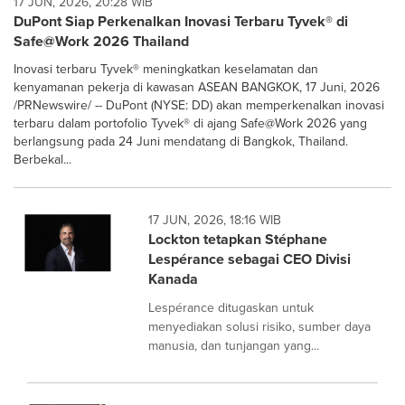
17 JUN, 2026, 20:28 WIB
DuPont Siap Perkenalkan Inovasi Terbaru Tyvek® di
Safe@Work 2026 Thailand
Inovasi terbaru Tyvek® meningkatkan keselamatan dan
kenyamanan pekerja di kawasan ASEAN BANGKOK, 17 Juni, 2026
/PRNewswire/ -- DuPont (NYSE: DD) akan memperkenalkan inovasi
terbaru dalam portofolio Tyvek® di ajang Safe@Work 2026 yang
berlangsung pada 24 Juni mendatang di Bangkok, Thailand.
Berbekal...
17 JUN, 2026, 18:16 WIB
Lockton tetapkan Stéphane
Lespérance sebagai CEO Divisi
Kanada
Lespérance ditugaskan untuk
menyediakan solusi risiko, sumber daya
manusia, dan tunjangan yang...