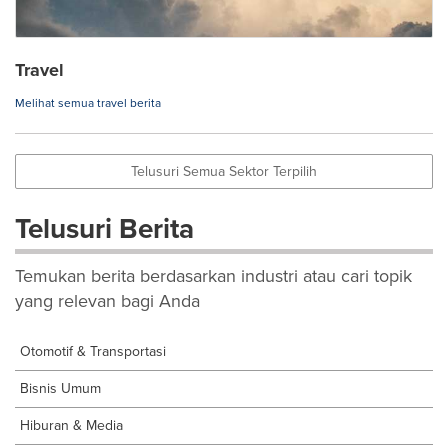
Travel
Melihat semua travel berita
Telusuri Semua Sektor Terpilih
Telusuri Berita
Temukan berita berdasarkan industri atau cari topik
yang relevan bagi Anda
Otomotif & Transportasi
Bisnis Umum
Hiburan & Media