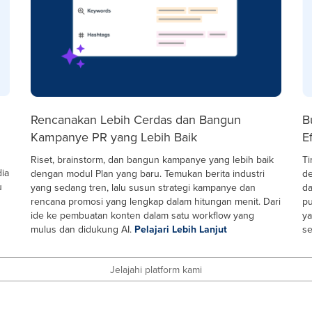
Rencanakan Lebih Cerdas dan Bangun
B
Kampanye PR yang Lebih Baik
Ef
Riset, brainstorm, dan bangun kampanye yang lebih baik
Ti
dia
dengan modul Plan yang baru. Temukan berita industri
de
u
yang sedang tren, lalu susun strategi kampanye dan
da
rencana promosi yang lengkap dalam hitungan menit. Dari
pu
ide ke pembuatan konten dalam satu workflow yang
ya
mulus dan didukung AI.
Pelajari Lebih Lanjut
se
Jelajahi platform kami