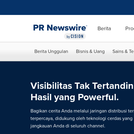
Accessibility Statement
Skip Navigation
Berita
Pro
Berita Unggulan
Bisnis & Uang
Sains & T
Visibilitas Tak Tertandin
Hasil yang Powerful.
Bagikan cerita Anda melalui jaringan distribusi te
terpercaya, didukung oleh teknologi cerdas yan
jangkauan Anda di seluruh channel.