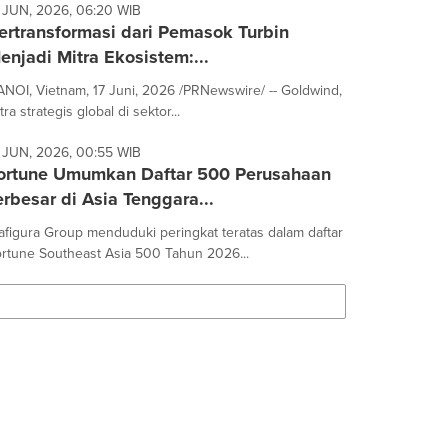
 JUN, 2026, 06:20 WIB
ertransformasi dari Pemasok Turbin
enjadi Mitra Ekosistem:...
NOI, Vietnam, 17 Juni, 2026 /PRNewswire/ -- Goldwind,
tra strategis global di sektor...
 JUN, 2026, 00:55 WIB
ortune Umumkan Daftar 500 Perusahaan
erbesar di Asia Tenggara...
afigura Group menduduki peringkat teratas dalam daftar
rtune Southeast Asia 500 Tahun 2026...