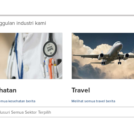
gulan industri kami
hatan
Travel
emua kesehatan berita
Melihat semua travel berita
lusuri Semua Sektor Terpilih