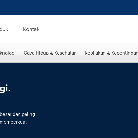
duk
Kontak
eknologi
Gaya Hidup & Kesehatan
Kebijakan & Kepentingan
gi.
rbesar dan paling
g memperkuat