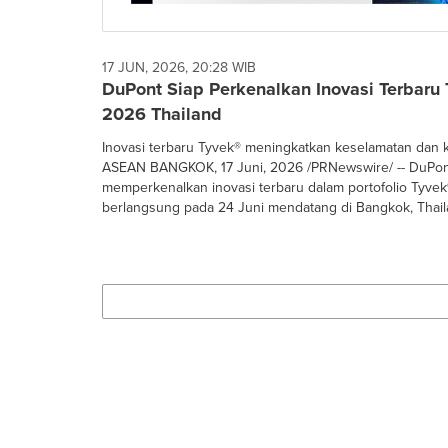
17 JUN, 2026, 20:28 WIB
DuPont Siap Perkenalkan Inovasi Terbaru
2026 Thailand
Inovasi terbaru Tyvek® meningkatkan keselamatan dan
ASEAN BANGKOK, 17 Juni, 2026 /PRNewswire/ -- DuPon
memperkenalkan inovasi terbaru dalam portofolio Tyve
berlangsung pada 24 Juni mendatang di Bangkok, Thaila