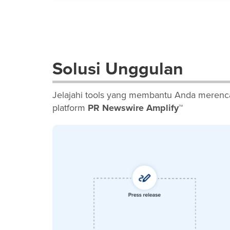
Solusi Unggulan
Jelajahi tools yang membantu Anda merenca
platform
PR Newswire Amplify™