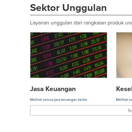
Sektor Unggulan
Layanan unggulan dari rangkaian produk ung
Jasa Keuangan
Kese
Melihat semua jasa keuangan berita
Melihat s
Te