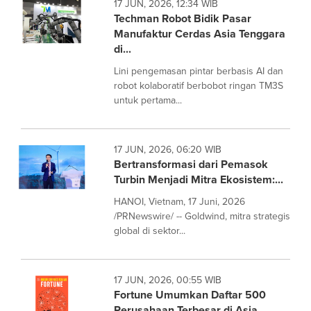
17 JUN, 2026, 12:34 WIB
Techman Robot Bidik Pasar
Manufaktur Cerdas Asia Tenggara
di...
Lini pengemasan pintar berbasis AI dan
robot kolaboratif berbobot ringan TM3S
untuk pertama...
17 JUN, 2026, 06:20 WIB
Bertransformasi dari Pemasok
Turbin Menjadi Mitra Ekosistem:...
HANOI, Vietnam, 17 Juni, 2026
/PRNewswire/ -- Goldwind, mitra strategis
global di sektor...
17 JUN, 2026, 00:55 WIB
Fortune Umumkan Daftar 500
Perusahaan Terbesar di Asia