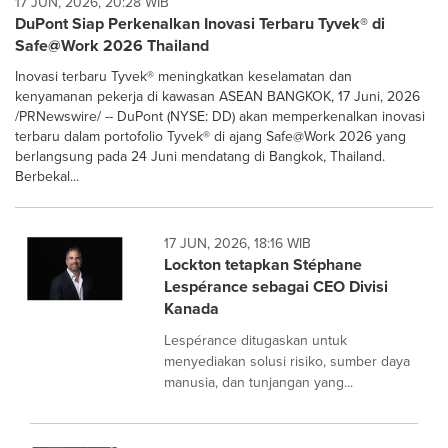
17 JUN, 2026, 20:28 WIB
DuPont Siap Perkenalkan Inovasi Terbaru Tyvek® di
Safe@Work 2026 Thailand
Inovasi terbaru Tyvek® meningkatkan keselamatan dan
kenyamanan pekerja di kawasan ASEAN BANGKOK, 17 Juni, 2026
/PRNewswire/ -- DuPont (NYSE: DD) akan memperkenalkan inovasi
terbaru dalam portofolio Tyvek® di ajang Safe@Work 2026 yang
berlangsung pada 24 Juni mendatang di Bangkok, Thailand.
Berbekal...
17 JUN, 2026, 18:16 WIB
Lockton tetapkan Stéphane
Lespérance sebagai CEO Divisi
Kanada
Lespérance ditugaskan untuk
menyediakan solusi risiko, sumber daya
manusia, dan tunjangan yang...