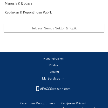
Manusia & Budaya
Kebijakan & Kepentingan Publik
Telusuri Semua Sektor & Topik
Hubungi Cision
Produk
Tentang
My Services
APACCS@cision.com
Ketentuan Penggunaan
Kebijakan Privasi