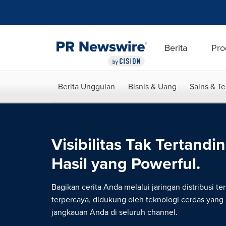
Accessibility Statement
Skip Navigation
Berita
Pro
Berita Unggulan
Bisnis & Uang
Sains & T
Visibilitas Tak Tertandin
Hasil yang Powerful.
Bagikan cerita Anda melalui jaringan distribusi te
terpercaya, didukung oleh teknologi cerdas yan
jangkauan Anda di seluruh channel.