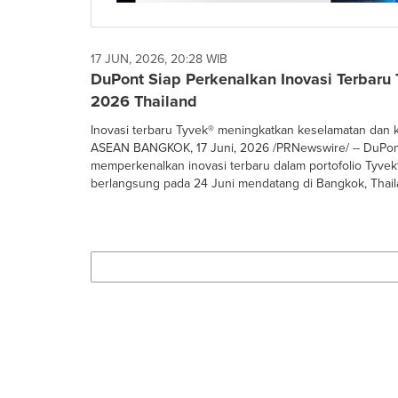
17 JUN, 2026, 20:28 WIB
DuPont Siap Perkenalkan Inovasi Terbaru
2026 Thailand
Inovasi terbaru Tyvek® meningkatkan keselamatan dan
ASEAN BANGKOK, 17 Juni, 2026 /PRNewswire/ -- DuPon
memperkenalkan inovasi terbaru dalam portofolio Tyve
berlangsung pada 24 Juni mendatang di Bangkok, Thaila