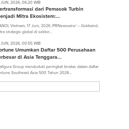
 JUN, 2026, 06:20 WIB
ertransformasi dari Pemasok Turbin
enjadi Mitra Ekosistem:...
NOI, Vietnam, 17 Juni, 2026 /PRNewswire/ -- Goldwind,
tra strategis global di sektor...
 JUN, 2026, 00:55 WIB
ortune Umumkan Daftar 500 Perusahaan
erbesar di Asia Tenggara...
afigura Group menduduki peringkat teratas dalam daftar
rtune Southeast Asia 500 Tahun 2026...