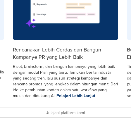
Rencanakan Lebih Cerdas dan Bangun
B
Kampanye PR yang Lebih Baik
Ef
Riset, brainstorm, dan bangun kampanye yang lebih baik
Ti
dia
dengan modul Plan yang baru. Temukan berita industri
de
u
yang sedang tren, lalu susun strategi kampanye dan
da
rencana promosi yang lengkap dalam hitungan menit. Dari
pu
ide ke pembuatan konten dalam satu workflow yang
ya
mulus dan didukung AI.
Pelajari Lebih Lanjut
se
Jelajahi platform kami