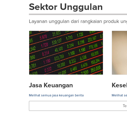
Sektor Unggulan
Layanan unggulan dari rangkaian produk ung
Jasa Keuangan
Kese
Melihat semua jasa keuangan berita
Melihat s
Te