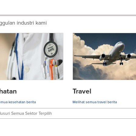
gulan industri kami
hatan
Travel
emua kesehatan berita
Melihat semua travel berita
lusuri Semua Sektor Terpilih