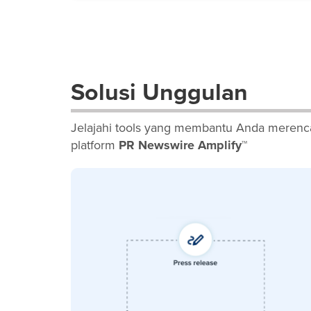
Solusi Unggulan
Jelajahi tools yang membantu Anda merenca
platform
PR Newswire Amplify™