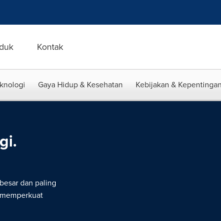
duk
Kontak
eknologi
Gaya Hidup & Kesehatan
Kebijakan & Kepentingan
gi.
rbesar dan paling
g memperkuat