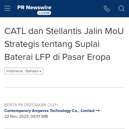
Accessibility Statement
Skip Navigation
Hamburger menu
CATL dan Stellantis Jalin MoU
Strategis tentang Suplai
Baterai LFP di Pasar Eropa
Indonesia - Bahasa
BERITA INI DISEDIAKAN OLEH
Contemporary Amperex Technology Co., Limited
22 Nov, 2023, 09:51 WIB