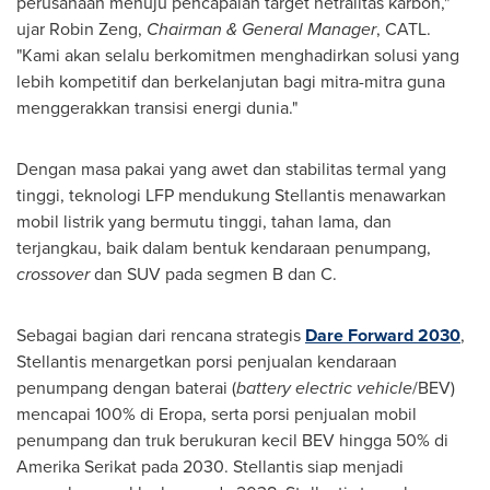
perusahaan menuju pencapaian target netralitas karbon,"
ujar
Robin Zeng
,
Chairman
&
General Manager
, CATL.
"Kami akan selalu berkomitmen menghadirkan solusi yang
lebih kompetitif dan berkelanjutan bagi mitra-mitra guna
menggerakkan transisi energi dunia."
Dengan masa pakai yang awet dan stabilitas termal yang
tinggi, teknologi LFP mendukung Stellantis menawarkan
mobil listrik yang bermutu tinggi, tahan lama, dan
terjangkau, baik dalam bentuk kendaraan penumpang,
crossover
dan SUV pada segmen B dan C.
Sebagai bagian dari rencana strategis
Dare Forward 2030
,
Stellantis menargetkan porsi penjualan kendaraan
penumpang dengan baterai (
battery electric vehicle
/BEV)
mencapai 100% di Eropa, serta porsi penjualan mobil
penumpang dan truk berukuran kecil BEV hingga 50% di
Amerika Serikat pada 2030. Stellantis siap menjadi