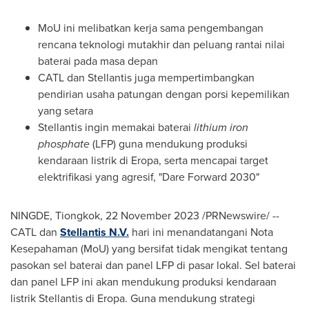
MoU ini melibatkan kerja sama pengembangan
rencana teknologi mutakhir dan peluang rantai nilai
baterai pada masa depan
CATL dan Stellantis juga mempertimbangkan
pendirian usaha patungan dengan porsi kepemilikan
yang setara
Stellantis ingin memakai baterai
lithium iron
phosphate
(LFP) guna mendukung produksi
kendaraan listrik di Eropa, serta mencapai target
elektrifikasi yang agresif, "Dare Forward 2030"
NINGDE, Tiongkok,
22 November 2023
/PRNewswire/ --
CATL dan
Stellantis N.V.
hari ini menandatangani Nota
Kesepahaman (MoU) yang bersifat tidak mengikat tentang
pasokan sel baterai dan panel LFP di pasar lokal. Sel baterai
dan panel LFP ini akan mendukung produksi kendaraan
listrik Stellantis di Eropa. Guna mendukung strategi