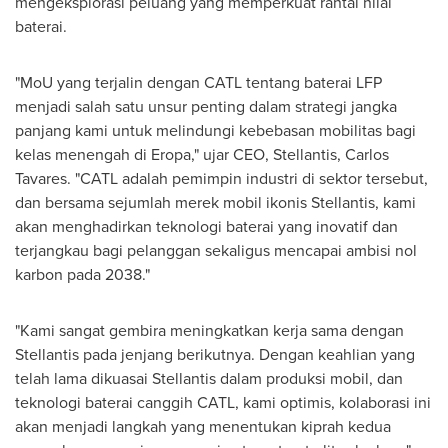
mengeksplorasi peluang yang memperkuat rantai nilai
baterai.
"MoU yang terjalin dengan CATL tentang baterai LFP
menjadi salah satu unsur penting dalam strategi jangka
panjang kami untuk melindungi kebebasan mobilitas bagi
kelas menengah di Eropa," ujar CEO, Stellantis,
Carlos
Tavares
. "CATL adalah pemimpin industri di sektor tersebut,
dan bersama sejumlah merek mobil ikonis Stellantis, kami
akan menghadirkan teknologi baterai yang inovatif dan
terjangkau bagi pelanggan sekaligus mencapai ambisi nol
karbon pada 2038."
"Kami sangat gembira meningkatkan kerja sama dengan
Stellantis pada jenjang berikutnya. Dengan keahlian yang
telah lama dikuasai Stellantis dalam produksi mobil, dan
teknologi baterai canggih CATL, kami optimis, kolaborasi ini
akan menjadi langkah yang menentukan kiprah kedua