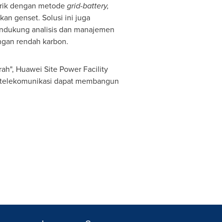
trik dengan metode
grid-battery,
ukan genset.
Solusi
ini juga
a mendukung analisis dan manajemen
ngan rendah karbon.
", Huawei Site Power Facility
or telekomunikasi dapat membangun