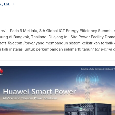
., Ltd.
e/ -- Pada 9 Mei lalu, 8th Global ICT Energy Efficiency Summit
gsung di
Bangkok, Thailand
. Di ajang ini, Site Power Facility Dom
mart Telecom Power
yang membangun sistem kelistrikan terbai
u kali instalasi untuk perkembangan selama 10 tahun" (
one-time d