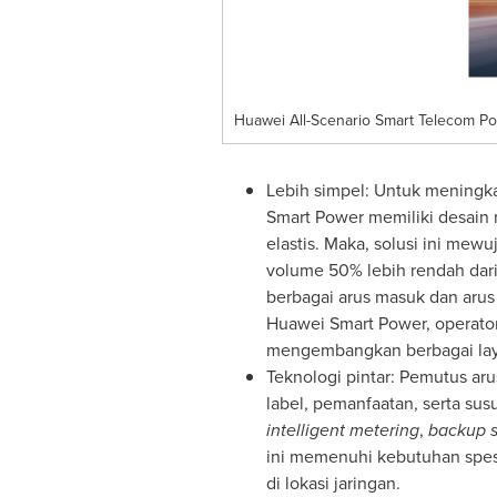
Huawei All-Scenario Smart Telecom Po
Lebih simpel: Untuk meningkat
Smart Power
memiliki desain 
elastis. Maka, solusi ini mew
volume 50% lebih rendah dari
berbagai arus masuk dan arus 
Huawei Smart Power, operator
mengembangkan berbagai la
Teknologi pintar: Pemutus arus
label, pemanfaatan, serta sus
intelligent metering
,
backup s
ini memenuhi kebutuhan spesifi
di lokasi jaringan.