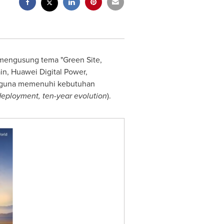
, mengusung tema "Green Site,
ain, Huawei Digital Power,
k guna memenuhi kebutuhan
eployment, ten-year evolution
).