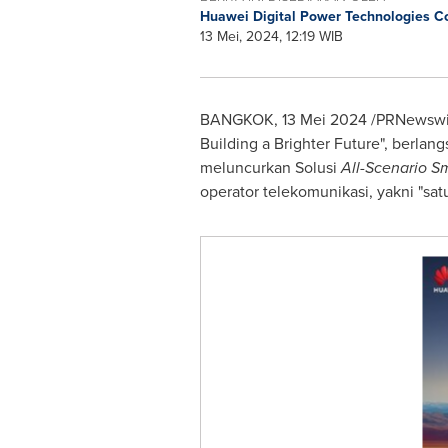
Huawei Digital Power Technologies Co
13 Mei, 2024, 12:19 WIB
BANGKOK
, 13 Mei 2024 /PRNewswir
Building a Brighter Future", berlan
meluncurkan
Solusi
All-Scenario S
operator telekomunikasi, yakni "sat