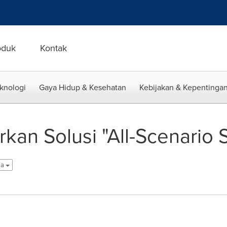
oduk
Kontak
eknologi
Gaya Hidup & Kesehatan
Kebijakan & Kepentingan
kan Solusi "All-Scenario
sa