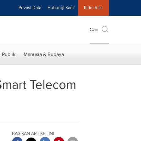
Privasi Data
Hubungi Kami
Kirim Rilis
Cari
 Publik
Manusia & Budaya
 Smart Telecom
BAGIKAN ARTIKEL INI