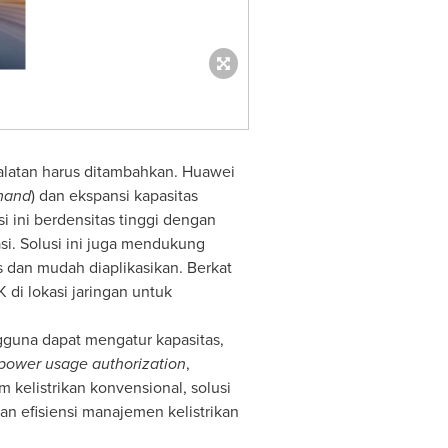
ralatan harus ditambahkan.
Huawei
mand
) dan ekspansi kapasitas
si
ini berdensitas tinggi dengan
si.
Solusi
ini juga mendukung
s dan mudah diaplikasikan. Berkat
K di
lokasi jaringan untuk
ngguna dapat mengatur kapasitas,
power usage authorization
,
 kelistrikan konvensional, solusi
dan efisiensi manajemen kelistrikan