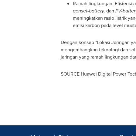
Ramah lingkungan: Efisiensi
r
genset-battery,
dan
PV-batter
meningkatkan rasio listrik ya
emisi karbon pada level muatan
Dengan konsep "Lokasi Jaringan y
mengembangkan teknologi dan solus
jaringan yang ramah lingkungan dan
SOURCE Huawei Digital Power Techn