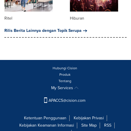
Ritel
Hiburan
Rilis Berita Lainnya dengan Topik Serupa
Hubungi Cision
Produk
Tentang
My Services
APACCS@cision.com
Ketentuan Penggunaan
Kebijakan Privasi
Kebijakan Keamanan Informasi
Site Map
RSS