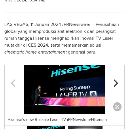
11 Jan, 2024, 19:34 WIB
LAS VEGAS
, 11 Januari 2024 /PRNewswire/ -- Perusahaan
global yang memproduksi alat elektronik dan perangkat
rumah tangga Hisense menghadirkan inovasi TV Laser
mutakhir di CES 2024, serta memamerkan solusi
cinematic
home entertainment
generasi baru.
Hisense’s new Rollable Laser TV (PRNewsfoto/Hisense)