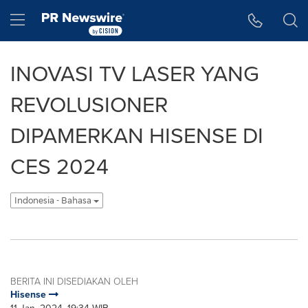
Accessibility Statement
Skip Navigation
Hamburger menu
INOVASI TV LASER YANG
REVOLUSIONER
DIPAMERKAN HISENSE DI
CES 2024
Indonesia - Bahasa
BERITA INI DISEDIAKAN OLEH
Hisense