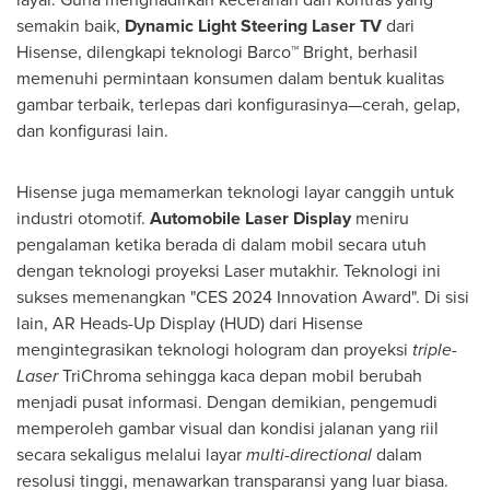
semakin baik,
Dynamic Light Steering Laser TV
dari
Hisense, dilengkapi teknologi Barco™ Bright, berhasil
memenuhi permintaan konsumen dalam bentuk kualitas
gambar terbaik, terlepas dari konfigurasinya—cerah, gelap,
dan konfigurasi lain.
Hisense juga memamerkan teknologi layar canggih untuk
industri otomotif.
Automobile Laser Display
meniru
pengalaman ketika berada di dalam mobil secara utuh
dengan teknologi proyeksi Laser mutakhir. Teknologi ini
sukses memenangkan "CES 2024 Innovation Award". Di sisi
lain, AR Heads-Up Display (HUD) dari Hisense
mengintegrasikan teknologi hologram dan proyeksi
triple-
Laser
TriChroma sehingga kaca depan mobil berubah
menjadi pusat informasi. Dengan demikian, pengemudi
memperoleh gambar visual dan kondisi jalanan yang riil
secara sekaligus melalui layar
multi-directional
dalam
resolusi tinggi, menawarkan transparansi yang luar biasa.