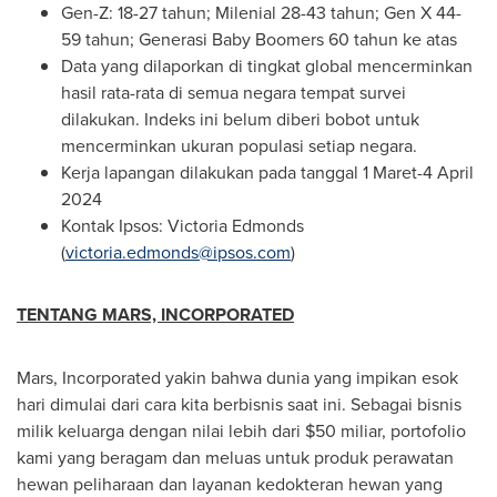
Gen-Z: 18-27 tahun; Milenial 28-43 tahun; Gen X 44-
59 tahun; Generasi Baby Boomers 60 tahun ke atas
Data yang dilaporkan di tingkat global mencerminkan
hasil rata-rata di semua negara tempat survei
dilakukan. Indeks ini belum diberi bobot untuk
mencerminkan ukuran populasi setiap negara.
Kerja lapangan dilakukan pada tanggal 1 Maret-
4 April
2024
Kontak Ipsos:
Victoria Edmonds
(
victoria.edmonds@ipsos.com
)
TENTANG MARS, INCORPORATED
Mars, Incorporated yakin bahwa dunia yang impikan esok
hari dimulai dari cara kita berbisnis saat ini. Sebagai bisnis
milik keluarga dengan nilai lebih dari
$50
miliar, portofolio
kami yang beragam dan meluas untuk produk perawatan
hewan peliharaan dan layanan kedokteran hewan yang