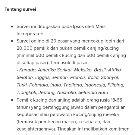
Tentang survei
Survei ini ditugaskan pada Ipsos oleh Mars,
Incorporated
Survei online di 20 pasar yang mencakup lebih dari
20.000 pemilik dan bukan pemilik anjing/kucing
(minimal 500 pemilik kucing dan 500 pemilik anjing
di setiap pasar). Termasuk di pasar:
- Kanada, Amerika Serikat, Meksiko, Brasil, Afrika
Selatan, Inggris, Jerman, Prancis, Italia, Spanyol,
Turki, Polandia,
India
,
Thailand
,
Indonesia
, Filipina,
Tiongkok, Jepang,
Australia
,
Selandia Baru
Pemilik kucing dan anjing adalah orang (usia 18-65
tahun) yang bertanggung jawab dalam pengambilan
keputusan atau perawatan kucing/anjing mereka
(termasuk pemberian makan, kesehatan, dan
kesejahteraannya). Tindakan ini melibatkan komitmen