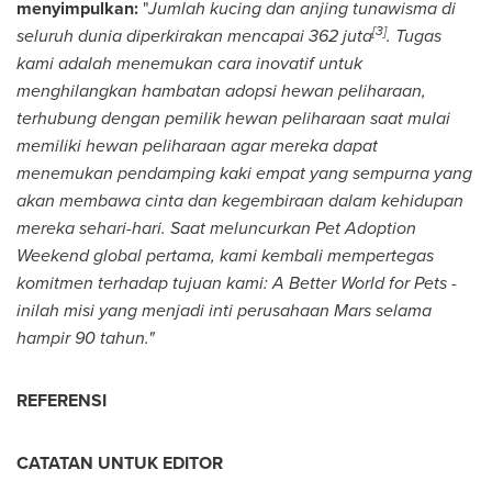
menyimpulkan:
"
Jumlah kucing dan anjing tunawisma di
[3]
seluruh dunia diperkirakan mencapai 362 juta
. Tugas
kami adalah menemukan cara inovatif untuk
menghilangkan hambatan adopsi hewan peliharaan,
terhubung dengan pemilik hewan peliharaan saat mulai
memiliki hewan peliharaan agar mereka dapat
menemukan pendamping kaki empat yang sempurna yang
akan membawa cinta dan kegembiraan dalam kehidupan
mereka sehari-hari. Saat meluncurkan Pet Adoption
Weekend global pertama, kami kembali mempertegas
komitmen terhadap tujuan kami: A Better World for Pets -
inilah misi yang menjadi inti perusahaan Mars selama
hampir 90 tahun."
REFERENSI
CATATAN UNTUK EDITOR