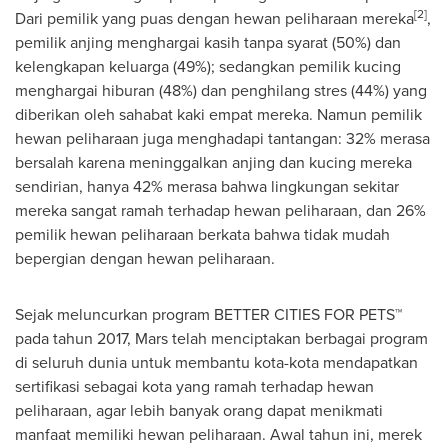
[2]
Dari pemilik yang puas dengan hewan peliharaan mereka
,
pemilik anjing menghargai kasih tanpa syarat (50%) dan
kelengkapan keluarga (49%); sedangkan pemilik kucing
menghargai hiburan (48%) dan penghilang stres (44%) yang
diberikan oleh sahabat kaki empat mereka. Namun pemilik
hewan peliharaan juga menghadapi tantangan: 32% merasa
bersalah karena meninggalkan anjing dan kucing mereka
sendirian, hanya 42% merasa bahwa lingkungan sekitar
mereka sangat ramah terhadap hewan peliharaan, dan 26%
pemilik hewan peliharaan berkata bahwa tidak mudah
bepergian dengan hewan peliharaan.
Sejak meluncurkan program BETTER CITIES FOR PETS™
pada tahun 2017, Mars telah menciptakan berbagai program
di seluruh dunia untuk membantu kota-kota mendapatkan
sertifikasi sebagai kota yang ramah terhadap hewan
peliharaan, agar lebih banyak orang dapat menikmati
manfaat memiliki hewan peliharaan. Awal tahun ini, merek