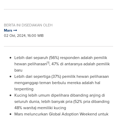
BERITA INI DISEDIAKAN OLEH
Mars
02 Okt, 2024, 16:00 WIB
Lebih dari separuh (56%) responden adalah pemilik
[1]
hewan peliharaan
, 47% di antaranya adalah pemilik
baru
Lebih dari sepertiga (37%) pemilik hewan peliharaan
menganggap teman berbulu mereka adalah hal
terpenting
Kucing lebih umum dipelihara dibanding anjing di
seluruh dunia, lebih banyak pria (52% pria dibanding
48% wanita) memiliki kucing
Mars meluncurkan Global Adoption Weekend untuk