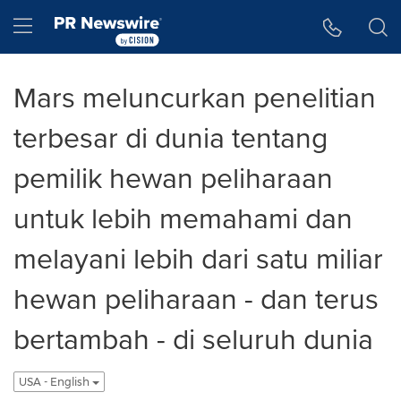
Accessibility Statement
Skip Navigation
Hamburger menu
Mars meluncurkan penelitian
terbesar di dunia tentang
pemilik hewan peliharaan
untuk lebih memahami dan
melayani lebih dari satu miliar
hewan peliharaan - dan terus
bertambah - di seluruh dunia
USA - English