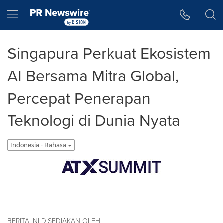
Accessibility Statement
Skip Navigation
Hamburger menu
Singapura Perkuat Ekosistem
AI Bersama Mitra Global,
Percepat Penerapan
Teknologi di Dunia Nyata
Indonesia - Bahasa
BERITA INI DISEDIAKAN OLEH