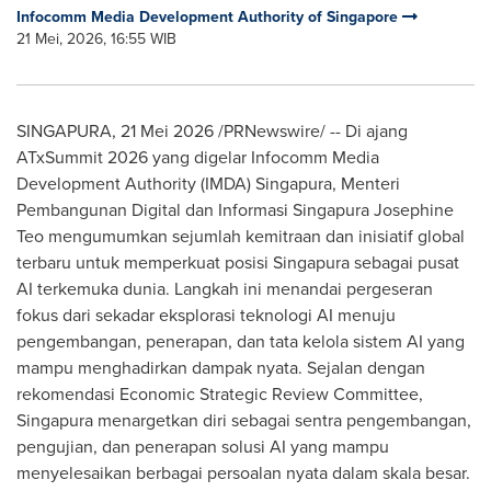
Infocomm Media Development Authority of Singapore
21 Mei, 2026, 16:55 WIB
SINGAPURA, 21 Mei 2026 /PRNewswire/ -- Di ajang
ATxSummit 2026 yang digelar Infocomm Media
Development Authority (IMDA) Singapura, Menteri
Pembangunan Digital dan Informasi Singapura Josephine
Teo mengumumkan sejumlah kemitraan dan inisiatif global
terbaru untuk memperkuat posisi Singapura sebagai pusat
AI terkemuka dunia. Langkah ini menandai pergeseran
fokus dari sekadar eksplorasi teknologi AI menuju
pengembangan, penerapan, dan tata kelola sistem AI yang
mampu menghadirkan dampak nyata. Sejalan dengan
rekomendasi Economic Strategic Review Committee,
Singapura menargetkan diri sebagai sentra pengembangan,
pengujian, dan penerapan solusi AI yang mampu
menyelesaikan berbagai persoalan nyata dalam skala besar.