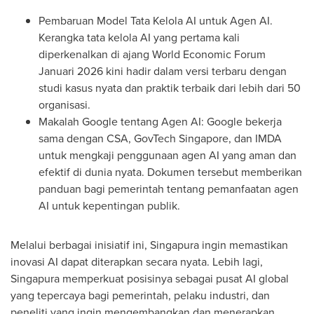
Pembaruan Model Tata Kelola AI untuk Agen AI.
Kerangka tata kelola AI yang pertama kali
diperkenalkan di ajang World Economic Forum
Januari 2026 kini hadir dalam versi terbaru dengan
studi kasus nyata dan praktik terbaik dari lebih dari 50
organisasi.
Makalah Google tentang Agen AI: Google bekerja
sama dengan CSA, GovTech Singapore, dan IMDA
untuk mengkaji penggunaan agen AI yang aman dan
efektif di dunia nyata. Dokumen tersebut memberikan
panduan bagi pemerintah tentang pemanfaatan agen
AI untuk kepentingan publik.
Melalui berbagai inisiatif ini, Singapura ingin memastikan
inovasi AI dapat diterapkan secara nyata. Lebih lagi,
Singapura memperkuat posisinya sebagai pusat AI global
yang tepercaya bagi pemerintah, pelaku industri, dan
peneliti yang ingin mengembangkan dan menerapkan