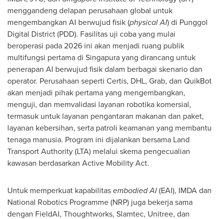
menggandeng delapan perusahaan global untuk
mengembangkan AI berwujud fisik (
physical AI
) di Punggol
Digital District (PDD). Fasilitas uji coba yang mulai
beroperasi pada 2026 ini akan menjadi ruang publik
multifungsi pertama di Singapura yang dirancang untuk
penerapan AI berwujud fisik dalam berbagai skenario dan
operator. Perusahaan seperti Certis, DHL, Grab, dan QuikBot
akan menjadi pihak pertama yang mengembangkan,
menguji, dan memvalidasi layanan robotika komersial,
termasuk untuk layanan pengantaran makanan dan paket,
layanan kebersihan, serta patroli keamanan yang membantu
tenaga manusia. Program ini dijalankan bersama Land
Transport Authority (LTA) melalui skema pengecualian
kawasan berdasarkan Active Mobility Act.
Untuk memperkuat kapabilitas
embodied AI
(EAI), IMDA dan
National Robotics Programme (NRP) juga bekerja sama
dengan FieldAI, Thoughtworks, Slamtec, Unitree, dan