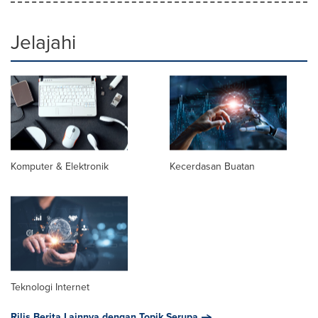
Jelajahi
Komputer & Elektronik
Kecerdasan Buatan
Teknologi Internet
Rilis Berita Lainnya dengan Topik Serupa