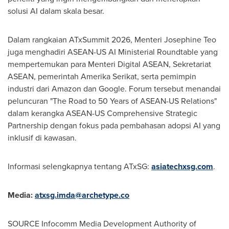
solusi AI dalam skala besar.
Dalam rangkaian ATxSummit 2026, Menteri Josephine Teo
juga menghadiri ASEAN-US AI Ministerial Roundtable yang
mempertemukan para Menteri Digital ASEAN, Sekretariat
ASEAN, pemerintah Amerika Serikat, serta pemimpin
industri dari Amazon dan Google. Forum tersebut menandai
peluncuran "The Road to 50 Years of ASEAN-US Relations"
dalam kerangka ASEAN-US Comprehensive Strategic
Partnership dengan fokus pada pembahasan adopsi AI yang
inklusif di kawasan.
Informasi selengkapnya tentang ATxSG:
asiatechxsg.com
.
Media:
atxsg.imda@archetype.co
SOURCE Infocomm Media Development Authority of