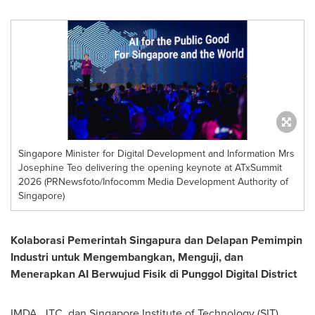
Singapore Minister for Digital Development and Information Mrs
Josephine Teo delivering the opening keynote at ATxSummit
2026 (PRNewsfoto/Infocomm Media Development Authority of
Singapore)
Kolaborasi Pemerintah Singapura dan Delapan Pemimpin
Industri untuk Mengembangkan, Menguji, dan
Menerapkan AI Berwujud Fisik di Punggol Digital District
IMDA, JTC, dan Singapore Institute of Technology (SIT)