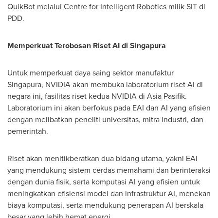
QuikBot melalui Centre for Intelligent Robotics milik SIT di
PDD.
Memperkuat Terobosan Riset AI di Singapura
Untuk memperkuat daya saing sektor manufaktur
Singapura, NVIDIA akan membuka laboratorium riset AI di
negara ini, fasilitas riset kedua NVIDIA di Asia Pasifik.
Laboratorium ini akan berfokus pada EAI dan AI yang efisien
dengan melibatkan peneliti universitas, mitra industri, dan
pemerintah.
Riset akan menitikberatkan dua bidang utama, yakni EAI
yang mendukung sistem cerdas memahami dan berinteraksi
dengan dunia fisik, serta komputasi AI yang efisien untuk
meningkatkan efisiensi model dan infrastruktur AI, menekan
biaya komputasi, serta mendukung penerapan AI berskala
besar yang lebih hemat energi.