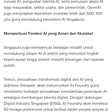
inovasi AI, penguatan talenta AI, serta perluasan akses AI
bagi masyarakat, sektor usaha, dan pemerintah. OpenAI
juga menyiapkan komitmen investasi lebih dari SGD 300
juta guna mendukung ekosistem AI Singapura.
Memperkuat Fondasi AI yang Aman dan Skalabel
Singapura juga memperluas berbagai inisiatif untuk
mendukung adopsi AI di sektor yang menuntut tingkat
kepercayaan tinggi seperti industri keuangan dan layanan
publik.
Temus, perusahaan transformasi digital dan AI yang
didirikan Temasek, akan meluncurkan AI Foundry guna
membantu berbagai perusahaan memperluas penerapan AI
sekaligus membangun talenta digital. Dengan dukungan
Digital Industry Singapore (DISG), AI Foundry akan merekrut
50 tenaga profesional untuk terlibat dalam proyek-proyek di