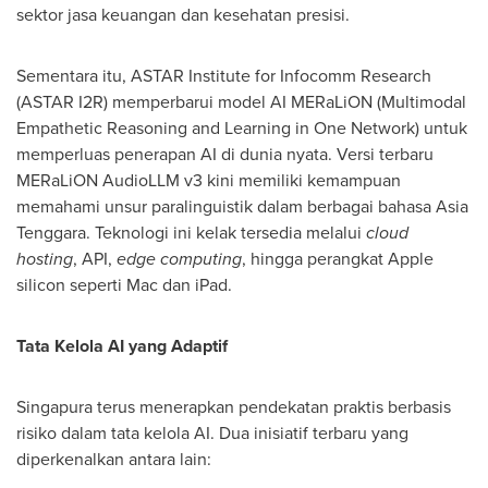
sektor jasa keuangan dan kesehatan presisi.
Sementara itu, ASTAR Institute for Infocomm Research
(ASTAR I2R) memperbarui model AI MERaLiON (Multimodal
Empathetic Reasoning and Learning in One Network) untuk
memperluas penerapan AI di dunia nyata. Versi terbaru
MERaLiON AudioLLM v3 kini memiliki kemampuan
memahami unsur paralinguistik dalam berbagai bahasa Asia
Tenggara. Teknologi ini kelak tersedia melalui
cloud
hosting
, API,
edge computing
, hingga perangkat Apple
silicon seperti Mac dan iPad.
Tata Kelola AI yang Adaptif
Singapura terus menerapkan pendekatan praktis berbasis
risiko dalam tata kelola AI. Dua inisiatif terbaru yang
diperkenalkan antara lain: