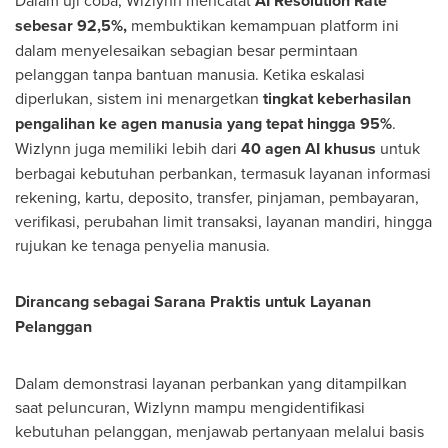
Dalam uji coba, Wizlynn mencatat
AI Resolution Rate
sebesar 92,5%,
membuktikan kemampuan platform ini
dalam menyelesaikan sebagian besar permintaan
pelanggan tanpa bantuan manusia. Ketika eskalasi
diperlukan, sistem ini menargetkan
tingkat keberhasilan
pengalihan ke agen manusia yang tepat hingga 95%
.
Wizlynn juga memiliki lebih dari
40 agen AI khusus
untuk
berbagai kebutuhan perbankan, termasuk layanan informasi
rekening, kartu, deposito, transfer, pinjaman, pembayaran,
verifikasi, perubahan limit transaksi, layanan mandiri, hingga
rujukan ke tenaga penyelia manusia.
Dirancang sebagai Sarana Praktis untuk Layanan
Pelanggan
Dalam demonstrasi layanan perbankan yang ditampilkan
saat peluncuran, Wizlynn mampu mengidentifikasi
kebutuhan pelanggan, menjawab pertanyaan melalui basis