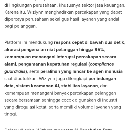
di lingkungan perusahaan, khususnya sektor jasa keuangan.
Karena itu, Wizlynn menghadirkan percakapan yang dapat
dipercaya perusahaan sekaligus hasil layanan yang andal
bagi pelanggan.
Platform ini mendukung
respons cepat di bawah dua detik
,
akurasi pengenalan niat pelanggan hingga 95%
,
kemampuan menangani interupsi percakapan secara
alami
,
pengamanan kepatuhan regulasi (
compliance
guardrails
)
, serta
peralihan yang lancar ke agen manusia
saat dibutuhkan. Wizlynn juga dilengkapi
perlindungan
data, sistem keamanan AI, stabilitas layanan
, dan
kemampuan menangani banyak percakapan pelanggan
secara bersamaan sehingga cocok digunakan di industri
yang diregulasi ketat, serta memiliki volume layanan yang
tinggi.