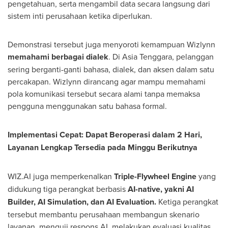
pengetahuan, serta mengambil data secara langsung dari
sistem inti perusahaan ketika diperlukan.
Demonstrasi tersebut juga menyoroti kemampuan Wizlynn
memahami berbagai dialek
. Di Asia Tenggara, pelanggan
sering berganti-ganti bahasa, dialek, dan aksen dalam satu
percakapan. Wizlynn dirancang agar mampu memahami
pola komunikasi tersebut secara alami tanpa memaksa
pengguna menggunakan satu bahasa formal.
Implementasi Cepat: Dapat Beroperasi dalam 2 Hari,
Layanan Lengkap Tersedia pada Minggu Berikutnya
WIZ.AI juga memperkenalkan
Triple-Flywheel Engine
yang
didukung tiga perangkat berbasis
AI-native, yakni AI
Builder, AI Simulation, dan AI Evaluation.
Ketiga perangkat
tersebut membantu perusahaan membangun skenario
layanan, menguji respons AI, melakukan evaluasi kualitas,