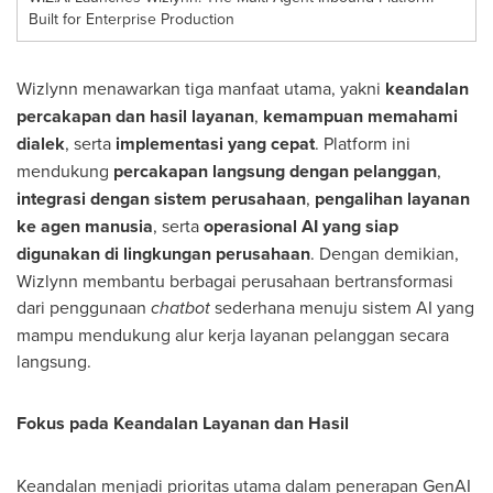
Built for Enterprise Production
Wizlynn menawarkan tiga manfaat utama, yakni
keandalan
percakapan dan hasil layanan
,
kemampuan memahami
dialek
, serta
implementasi yang cepat
. Platform ini
mendukung
percakapan langsung dengan pelanggan
,
integrasi dengan sistem perusahaan
,
pengalihan layanan
ke agen manusia
, serta
operasional AI yang siap
digunakan di lingkungan perusahaan
. Dengan demikian,
Wizlynn membantu berbagai perusahaan bertransformasi
dari penggunaan
chatbot
sederhana menuju sistem AI yang
mampu mendukung alur kerja layanan pelanggan secara
langsung.
Fokus pada Keandalan Layanan dan Hasil
Keandalan menjadi prioritas utama dalam penerapan GenAI