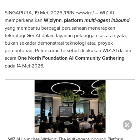
SINGAPURA
,
19 Mei, 2026
/PRNewswire/ -- WIZ.AI
memperkenalkan
Wizlynn
,
platform
multi-agent inbound
yang membantu berbagai perusahaan menerapkan
teknologi GenAI dalam layanan pelanggan secara nyata,
bukan sekadar demonstrasi teknologi atau proyek
percontohan. Peluncuran tersebut dilakukan WIZ.AI dalam
acara
One North Foundation AI Community Gathering
pada 14 Mei 2026.
WIZ.AI Launches Wizlynn: The Multi-Agent Inbound Platform