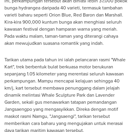
ini, perkampungan tersebut akan dihiasi lebih 37,000 pokok
bunga hydrangea daripada 40 varieti, termasuk tambahan
varieti baharu seperti Orion Blue, Red Baron dan Marshall.
Kira-kira 900,000 kuntum bunga akan menghiasi seluruh
kawasan festival dengan hamparan warna yang meriah.
Pada waktu malam, taman-taman yang diterangi cahaya
akan mewujudkan suasana romantik yang indah.
Tarikan utama pada tahun ini ialah pelancaran rasmi "Whale
Kart", trek berbentuk bulat berkuasa motor berukuran
sepanjang 1.05 kilometer yang merentasi seluruh kawasan
perkampungan. Mampu mencapai kelajuan sehingga 40
km/j, kart tersebut membawa penunggang dalam jelajah
dinamik melintasi Whale Sculpture Park dan Lavender
Garden, sekali gus menawarkan tatapan pemandangan
Jangsaengpo yang mengasyikkan. Direka dengan motif
maskot rasmi Namgu, "Jangsaengi", tarikan tersebut
memberikan cara baharu yang mengujakan untuk merasai
daya tarikan maritim kawasan tersebut.