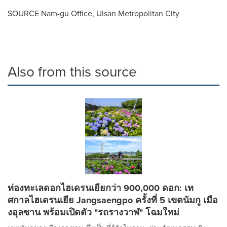
SOURCE Nam-gu Office, Ulsan Metropolitan City
Also from this source
ท่องทะเลดอกไฮเดรนเยียกว่า 900,000 ดอก: เท
ศกาลไฮเดรนเยีย Jangsaengpo ครั้งที่ 5 เขตนัมกู เมือ
งอุลซาน พร้อมเปิดตัว "รถรางวาฬ" โฉมใหม่