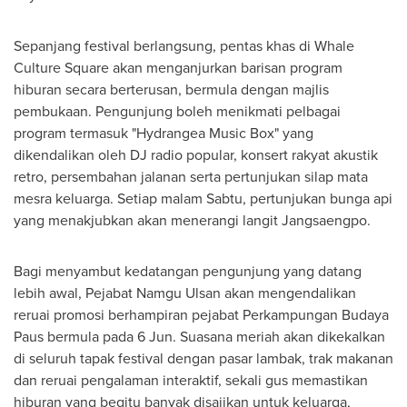
Sepanjang festival berlangsung, pentas khas di Whale
Culture Square akan menganjurkan barisan program
hiburan secara berterusan, bermula dengan majlis
pembukaan. Pengunjung boleh menikmati pelbagai
program termasuk "Hydrangea Music Box" yang
dikendalikan oleh DJ radio popular, konsert rakyat akustik
retro, persembahan jalanan serta pertunjukan silap mata
mesra keluarga. Setiap malam Sabtu, pertunjukan bunga api
yang menakjubkan akan menerangi langit Jangsaengpo.
Bagi menyambut kedatangan pengunjung yang datang
lebih awal, Pejabat Namgu Ulsan akan mengendalikan
reruai promosi berhampiran pejabat Perkampungan Budaya
Paus bermula pada 6 Jun. Suasana meriah akan dikekalkan
di seluruh tapak festival dengan pasar lambak, trak makanan
dan reruai pengalaman interaktif, sekali gus memastikan
hiburan yang begitu banyak disajikan untuk keluarga,