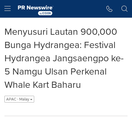
Accessibility Statement
Skip Navigation
Hamburger menu
Menyusuri Lautan 900,000
Bunga Hydrangea: Festival
Hydrangea Jangsaengpo ke-
5 Namgu Ulsan Perkenal
Whale Kart Baharu
APAC - Malay