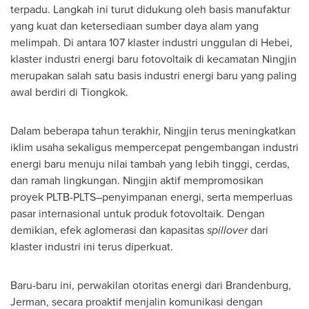
terpadu. Langkah ini turut didukung oleh basis manufaktur
yang kuat dan ketersediaan sumber daya alam yang
melimpah. Di antara 107 klaster industri unggulan di Hebei,
klaster industri energi baru fotovoltaik di kecamatan Ningjin
merupakan salah satu basis industri energi baru yang paling
awal berdiri di Tiongkok.
Dalam beberapa tahun terakhir, Ningjin terus meningkatkan
iklim usaha sekaligus mempercepat pengembangan industri
energi baru menuju nilai tambah yang lebih tinggi, cerdas,
dan ramah lingkungan. Ningjin aktif mempromosikan
proyek PLTB-PLTS–penyimpanan energi, serta memperluas
pasar internasional untuk produk fotovoltaik. Dengan
demikian, efek aglomerasi dan kapasitas
spillover
dari
klaster industri ini terus diperkuat.
Baru-baru ini, perwakilan otoritas energi dari Brandenburg,
Jerman, secara proaktif menjalin komunikasi dengan