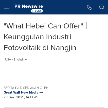
Accessibility Statement
Skip Navigation
Hamburger menu
"What Hebei Can Offer"丨
Keunggulan Industri
Fotovoltaik di Nangjin
USA - English
BERITA INI DISEDIAKAN OLEH
Great Wall New Media
28 Des, 2025, 14:13 WIB