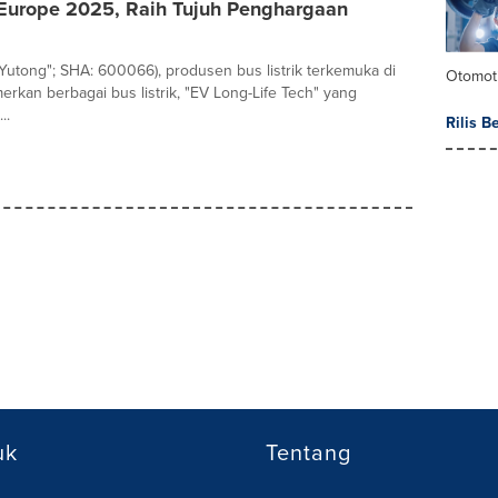
Europe 2025, Raih Tujuh Penghargaan
Yutong"; SHA: 600066), produsen bus listrik terkemuka di
Otomoti
rkan berbagai bus listrik, "EV Long-Life Tech" yang
..
Rilis B
uk
Tentang