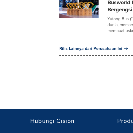
Busworld 
Bergengsi
Yutong Bus ("
dunia, memame
membuat usia.
Rilis Lainnya dari Perusahaan Ini
Hubungi Cision
Prod