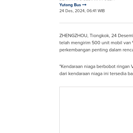
Yutong Bus
24 Des, 2024, 06:41 WIB
ZHENGZHOU
, Tiongkok
,
24 Desem
telah mengirim 500 unit mobil van 
perkembangan penting dalam renca
"Kendaraan niaga berbobot ringan V
dari kendaraan niaga ini tersedia b