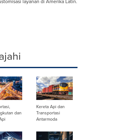
ustomisasi layanan di
Amerika Latin
.
ajahi
rtasi,
Kereta Api dan
gkutan dan
Transportasi
Api
Antarmoda