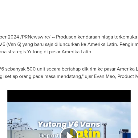
ber 2024
/PRNewswire/ -- Produsen kendaraan niaga terkemuka 
V6 (Van 6) yang baru saja diluncurkan ke
Amerika Latin
. Pengiri
na strategis
Yutong di
pasar
Amerika Latin
.
6 sebanyak 500 unit secara bertahap dikirim ke pasar
Amerika L
agi setiap orang pada masa mendatang," ujar
Evan Mao
, Product 