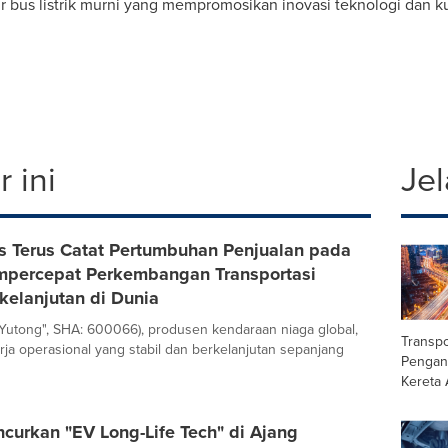
 bus listrik murni yang mempromosikan inovasi teknologi dan k
 ini
Jel
s Terus Catat Pertumbuhan Penjualan pada
percepat Perkembangan Transportasi
kelanjutan di Dunia
Yutong", SHA: 600066), produsen kendaraan niaga global,
Transpo
rja operasional yang stabil dan berkelanjutan sepanjang
Pengan
Kereta 
curkan "EV Long-Life Tech" di Ajang