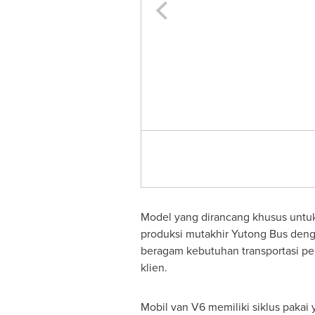
Model yang dirancang khusus untu
produksi mutakhir Yutong Bus d
beragam kebutuhan transportasi pen
klien.
Mobil van
V6 memiliki siklus pakai 