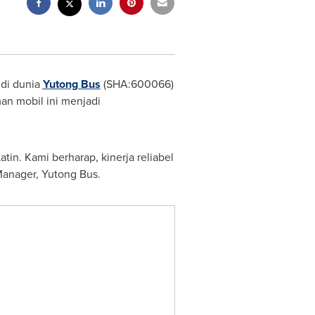
di dunia
Yutong Bus
(SHA:600066)
man mobil ini menjadi
atin
. Kami berharap, kinerja reliabel
Manager,
Yutong Bus
.