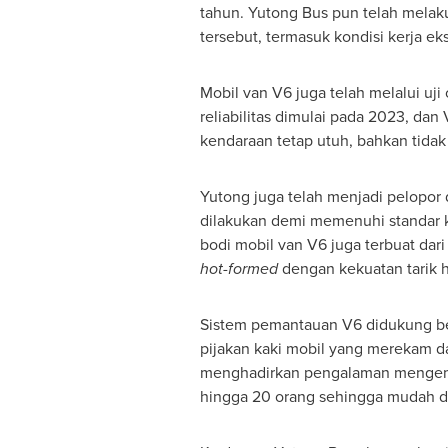
tahun. Yutong Bus pun telah melaku
tersebut, termasuk kondisi kerja eks
Mobil van
V6 juga telah melalui uji
reliabilitas dimulai pada 2023, dan 
kendaraan tetap utuh, bahkan tida
Yutong juga telah menjadi pelopor
dilakukan demi memenuhi standar k
bodi mobil van V6 juga terbuat dar
hot-formed
dengan kekuatan tarik 
Sistem pemantauan V6 didukung ber
pijakan kaki mobil yang merekam d
menghadirkan pengalaman mengemud
hingga 20 orang sehingga mudah di