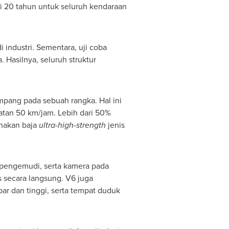
si 20 tahun untuk seluruh kendaraan
 industri. Sementara, uji coba
. Hasilnya, seluruh struktur
pang pada sebuah rangka. Hal ini
tan 50 km/jam. Lebih dari 50%
unakan baja
ultra-high-strength
jenis
 pengemudi, serta kamera pada
 secara langsung. V6 juga
 dan tinggi, serta tempat duduk