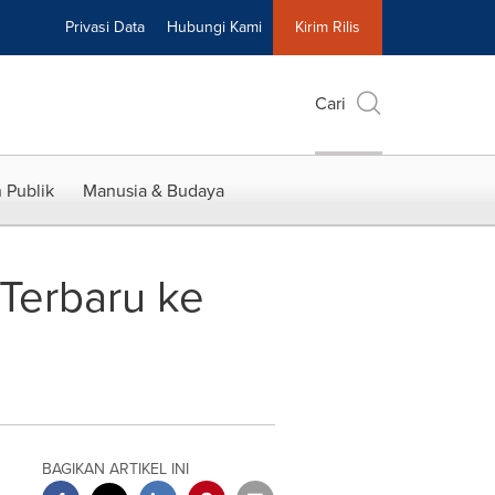
Privasi Data
Hubungi Kami
Kirim Rilis
Cari
 Publik
Manusia & Budaya
 Terbaru ke
BAGIKAN ARTIKEL INI