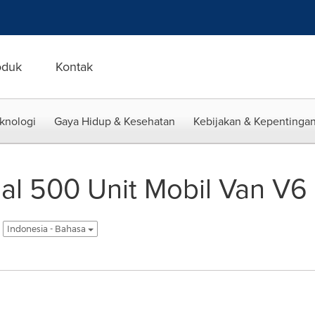
oduk
Kontak
eknologi
Gaya Hidup & Kesehatan
Kebijakan & Kepentingan
al 500 Unit Mobil Van V6
Indonesia - Bahasa