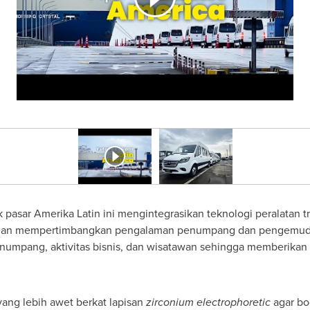
k pasar
Amerika Latin
ini mengintegrasikan teknologi peralatan tr
engan mempertimbangkan pengalaman penumpang dan pengemud
umpang, aktivitas bisnis, dan wisatawan sehingga memberikan n
yang lebih awet berkat lapisan
zirconium electrophoretic
agar bo