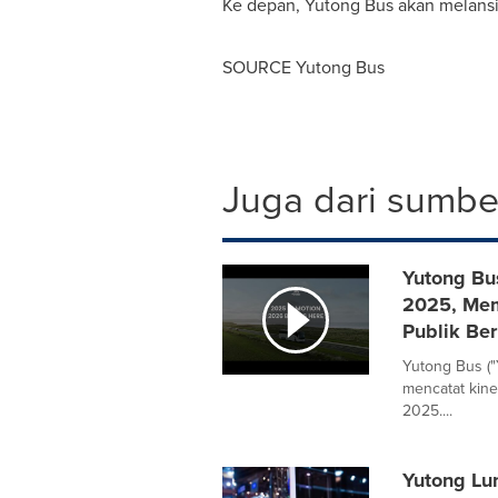
Ke depan, Yutong Bus akan melansir
SOURCE Yutong Bus
Juga dari sumber
Yutong Bu
2025, Mem
Publik Ber
Yutong Bus ("
mencatat kine
2025....
Yutong Lun