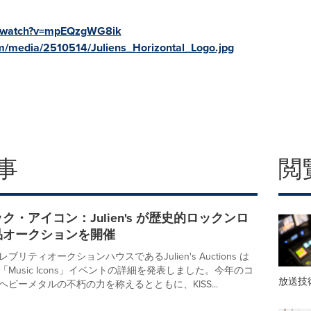
m/watch?v=mpEQzgWG8ik
m/media/2510514/Juliens_Horizontal_Logo.jpg
事
閲
ク・アイコン：Julien's が歴史的ロックンロ
品オークションを開催
リティオークションハウスであるJulien's Auctions は
Music Icons」イベントの詳細を発表しました。今年のコ
放送技
ビーメタルの不朽の力を称えるとともに、KISS...