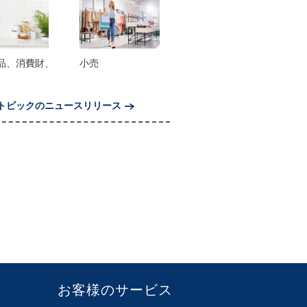
品、消費財、
小売
トピックのニュースリリース
お客様のサービス