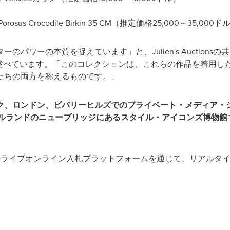
n Porosus Crocodile Birkin 35 CM（推定価格25,000～35,000ド
パワーの本質を捉えています」と、Julien's Auction
述べています。「このコレクションは、これらの作品を着用し
たちの両方を称えるものです。」
ク、ロンドン、ビバリーヒルズでのプライベート・メディア・
ルランドのニューブリッジにあるスタイル・アイコンズ博物館
n's のライブオンライン入札プラットフォームを通じて、リアル