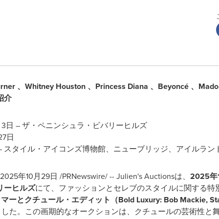
rner
、Whitney Houston
、Princess Diana
、Beyoncé
、Mado
紹介
2月3日 – ザ・ペニンシュラ・ビバリーヒルズ
27日
26日 – スタイル・アイコンズ博物館、ニューブリッジ、アイルラン
2025年10月29日
/PRNewswire/ -- Julien's Auctionsは、
2025
年
リーヒルズ
にて、ファッションとセレブのスタイルに関する特
チュール・エディット（Bold Luxury: Bob Mackie, Stage G
ました。この画期的なオークションは、クチュールの芸術性と