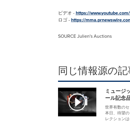
ビデオ -
https://www.youtube.co
ロゴ -
https://mma.prnewswire.co
SOURCE Julien's Auctions
同じ情報源の記
ミュージッ
ール記念
世界有数のセレブ
本日、待望の「
レクションはヘ