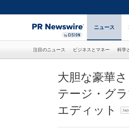
アクセシビリティ・ステートメント
Skip Navigation
ニュース
注目のニュース
ビジネスとマネー
科学
大胆な豪華さ： 
テージ・グラ
エディット
Jap