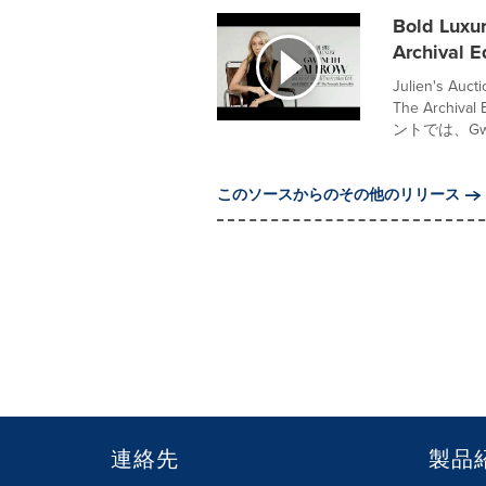
Bold Luxu
Archival E
Julien's Auc
The Arc
ントでは、Gwyn
このソースからのその他のリリース
連絡先
製品