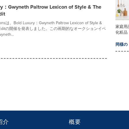
ry：Gwyneth Paltrow Lexicon of Style & The
dit
tionsは、Bold Luxury：Gwyneth Paltrow Lexicon of Style &
家庭用
hival Editの開催を発表しました。この画期的なオークションイベ
化粧品
eth...
同様の
紹介
概要