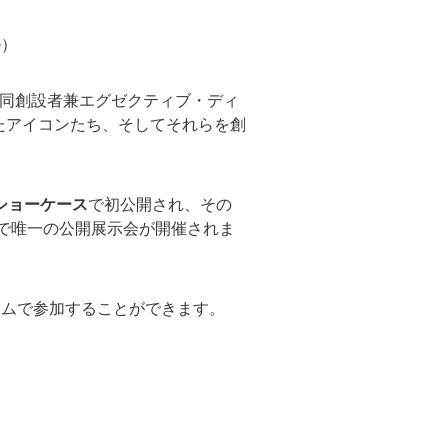
ル）
sの共同創設者兼エグゼクティブ・ディ
たアイコンたち、そしてそれらを創
ショーケース
で初公開され、その
で唯一の公開展示会が開催されま
タイムで参加することができます。