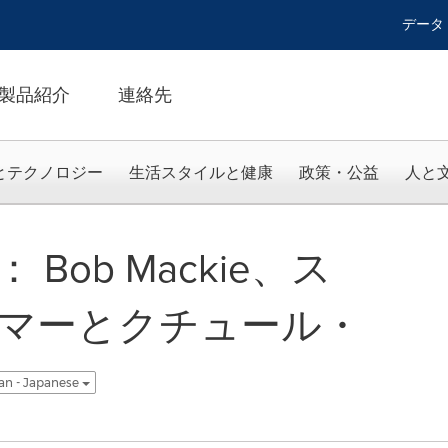
データ
製品紹介
連絡先
とテクノロジー
生活スタイルと健康
政策・公益
人と
Bob Mackie、ス
マーとクチュール・
an - Japanese