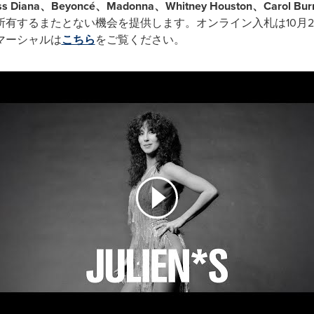
s Diana
、Beyoncé
、Madonna
、Whitney Houston
、Carol Bur
有するまたとない機会を提供します。オンライン入札は10月2
マーシャルは
こちら
をご覧ください。