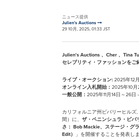
ニュース提供
Julien's Auctions
29 10月, 2025, 01:33 JST
Julien's Auctions
、Cher
、Tina Tu
セレブリティ・ファッションをご
ライブ・オークション:
2025年1
オンライン入札開始：
2025年10月
一般公開：
2025年11月14日～
カリフォルニア州ビバリーヒルズ
,
間）に、
ザ・ペニンシュラ・ビバ
さ：
Bob Mackie
、ステージ・グラマーとク
Edit
）
」を開催することを発表し