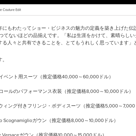
e Couture Edit
年にもわたってショー・ビジネスの魅力の定義を築き上げた伝
つてないほどの品揃えです。「私は生涯をかけて、素晴らしい
る人々と共有できることを、とてもうれしく思っています」と、
す。
ce 1997イベント用スーツ（推定価格40,000～60,000ドル）
eスパンコールのパフォーマンス衣装（推定価格8,000～10,000ドル）
ackieウィング付きフリンジ・ボディスーツ（推定価格5,000～7,00
esco Scognamiglioガウン（推定価格8,000～10,000ドル）
lier Versaceガウン（推定価格10,000～15,000ドル）