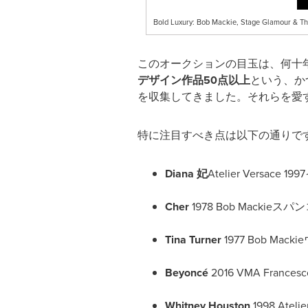
Bold Luxury: Bob Mackie, Stage Glamour & Th
このオークションの目玉は、何十
デザイン作品50
点以上
という、か
を収集してきました。それらを愛す
特に注目すべき点は以下の通りで
Diana
妃
Atelier Versa
Cher
1978 Bob Macki
Tina Turner
1977 Bob M
Beyoncé
2016 VMA Franc
Whitney Houston
1998 Ate