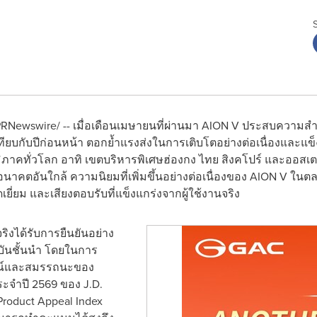
RNewswire/ -- เมื่อเดือนเมษายนที่ผ่านมา AION V ประสบความสำ
ื่อเทียบกับปีก่อนหน้า ตอกย้ำแรงส่งในการเติบโตอย่างต่อเนื่องและแข
าคทั่วโลก อาทิ เขตบริหารพิเศษฮ่องกง ไทย สิงคโปร์ และออสเต
คตอันใกล้ ความนิยมที่เพิ่มขึ้นอย่างต่อเนื่องของ AION V ในตล
ยม และเสียงตอบรับที่แข็งแกร่งจากผู้ใช้งานจริง
จริงได้รับการยืนยันอย่าง
บันชั้นนำ โดยในการ
ษณ์และสมรรถนะของ
ะจำปี 2569 ของ J.D.
Product Appeal Index