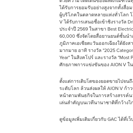
ด้วยความโดดเด่นของผลิตภัณฑ์ในทุก
ได้รับการยอมรับอย่างสูงจากทั้งสื
ผู้บริโภคในตลาดหลายแห่งทั่วโลก 
V ได้รับการเสนอชื่อเข้าชิงรางวัล Dr
ประจำปี 2569 ในสาขา Best Electri
60,000 ซึ่งจัดโดยสื่อยานยนต์ชั้นนำ
ภูมิภาคเอเชียตะวันออกเฉียงใต้ยัง
มากมาย อาทิ รางวัล "2025 Category
Year" ในสิงคโปร์ และรางวัล "Most Popu
ศักยภาพการแข่งขันของ AION V ใ
ตั้งแต่การเติบโตของยอดขายไปจนถึ
ระดับโลก ล้วนส่งผลให้ AION V ก้าวข
หน้าตามพันธกิจในการสร้างสรรค์นวัต
เล่นสำคัญบนเวทีนานาชาติที่กว้างไกล
ดูข้อมูลเพิ่มเติมเกี่ยวกับ GAC ได้ที่เว