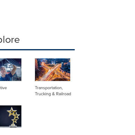
plore
tive
Transportation,
Trucking & Railroad