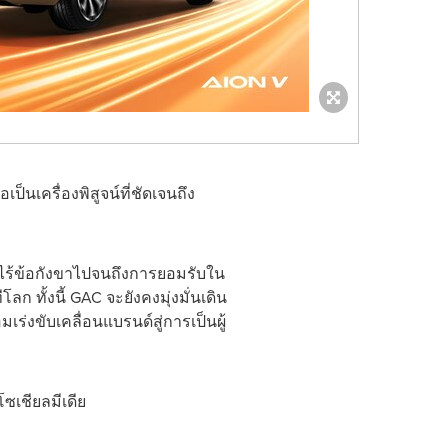
เป็นเครื่องพิสูจน์ที่ชัดเจนถึง
ไร้ข้อกังขาไปจนถึงการยอมรับใน
 ทั้งนี้ GAC จะยังคงมุ่งมั่นเดิน
่งขับเคลื่อนแบรนด์สู่การเป็นผู้
ซเชียลมีเดีย