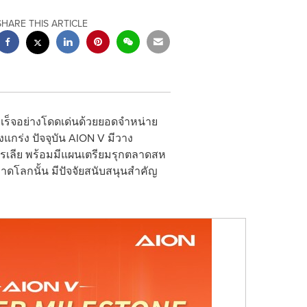
SHARE THIS ARTICLE
เร็จอย่างโดดเด่นด้วยยอดจำหน่าย
็งแกร่ง ปัจจุบัน AION V มีวาง
รเลีย พร้อมมีแผนเตรียมรุกตลาดสห
าดโลกนั้น มีปัจจัยสนับสนุนสำคัญ