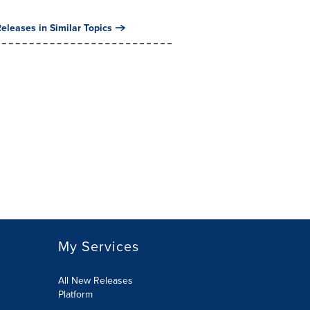
eleases in Similar Topics
My Services
All New Releases
Platform