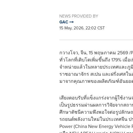
NEWS PROVIDED BY
GAC
15 May, 2026, 22:02 CST
กวางโจว, จีน, 15 พฤษภาคม 2569 /P
ทั่วโลกที่เติบโตเพิ่มขึ้นถึง 179% เม
จำหน่ายแล้วในหลายประเทศและภูมิภ
ราชอาณาจักร สเปน และฝรั่งเศสในอนา
มาจากคุณภาพของผลิตภัณฑ์อันยอดเยี่
เสียงตอบรับที่แข็งแกร่งจากผู้ใช้งาน
เป็นรูปธรรมผ่านผลการวิจัยจากสถา
ศึกษาดัชนีความพึงพอใจต่อรูปลัก
รถยนต์พลังงานใหม่ในประเทศจีน ปร
Power (China New Energy Vehicle 