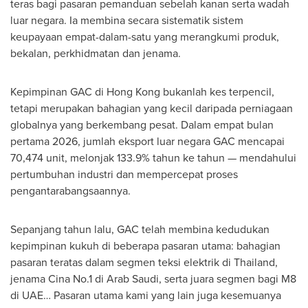
teras bagi pasaran pemanduan sebelah kanan serta wadah
luar negara. Ia membina secara sistematik sistem
keupayaan empat-dalam-satu yang merangkumi produk,
bekalan, perkhidmatan dan jenama.
Kepimpinan GAC di Hong Kong bukanlah kes terpencil,
tetapi merupakan bahagian yang kecil daripada perniagaan
globalnya yang berkembang pesat. Dalam empat bulan
pertama 2026, jumlah eksport luar negara GAC mencapai
70,474 unit, melonjak 133.9% tahun ke tahun — mendahului
pertumbuhan industri dan mempercepat proses
pengantarabangsaannya.
Sepanjang tahun lalu, GAC telah membina kedudukan
kepimpinan kukuh di beberapa pasaran utama: bahagian
pasaran teratas dalam segmen teksi elektrik di Thailand,
jenama Cina No.1 di Arab Saudi, serta juara segmen bagi M8
di UAE… Pasaran utama kami yang lain juga kesemuanya