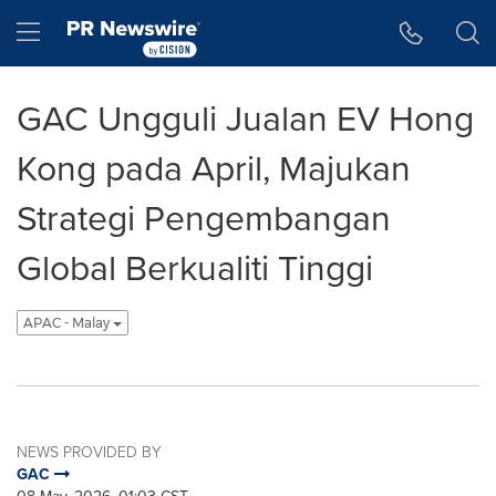
Accessibility Statement
Skip Navigation
Hamburger menu
GAC Ungguli Jualan EV Hong
Kong pada April, Majukan
Strategi Pengembangan
Global Berkualiti Tinggi
APAC - Malay
NEWS PROVIDED BY
GAC