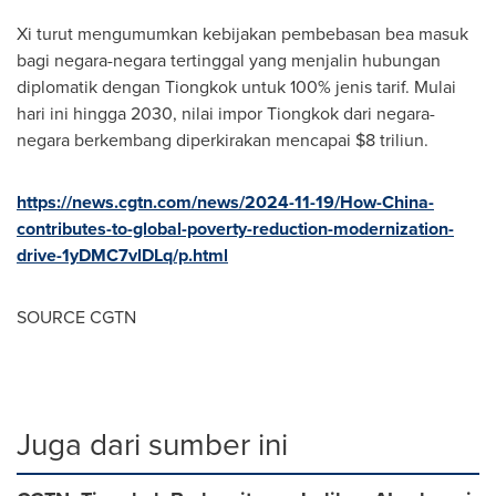
Xi turut mengumumkan kebijakan pembebasan bea masuk
bagi negara-negara tertinggal yang menjalin hubungan
diplomatik dengan Tiongkok untuk 100% jenis tarif. Mulai
hari ini hingga 2030, nilai impor Tiongkok dari negara-
negara berkembang diperkirakan mencapai
$8
triliun.
https://news.cgtn.com/news/2024-11-19/How-China-
contributes-to-global-poverty-reduction-modernization-
drive-1yDMC7vlDLq/p.html
SOURCE CGTN
Juga dari sumber ini