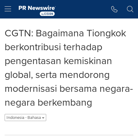
Accessibility Statement
Skip Navigation
Hamburger menu
CGTN: Bagaimana Tiongkok
berkontribusi terhadap
pengentasan kemiskinan
global, serta mendorong
modernisasi bersama negara-
negara berkembang
Indonesia - Bahasa