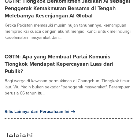
CGTN: Tiongkok Berkomitmen Jadikan AI sebagai
Penggerak Kemakmuran Bersama di Tengah
Melebarnya Kesenjangan AI Global
Ketika Pakistan memasuki musim hujan tahunannya, kemampuan
memprediksi cuaca dengan akurat menjadi kunci untuk melindungi
keselamatan masyarakat dan...
CGTN: Apa yang Membuat Partai Komunis
Tiongkok Mendapat Kepercayaan Luas dari
Publik?
Bagi warga di kawasan permukiman di Changchun, Tiongkok timur
laut, Wu Yaqin bukan sekadar "penggerak masyarakat". Perempuan
berusia 66 tahun itu...
Rilis Lainnya dari Perusahaan Ini
Jelajahi