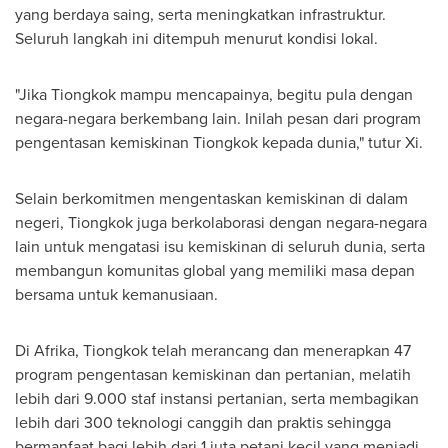
yang berdaya saing, serta meningkatkan infrastruktur.
Seluruh langkah ini ditempuh menurut kondisi lokal.
"Jika Tiongkok mampu mencapainya, begitu pula dengan
negara-negara berkembang lain. Inilah pesan dari program
pengentasan kemiskinan Tiongkok kepada dunia," tutur Xi.
Selain berkomitmen mengentaskan kemiskinan di dalam
negeri, Tiongkok juga berkolaborasi dengan negara-negara
lain untuk mengatasi isu kemiskinan di seluruh dunia, serta
membangun komunitas global yang memiliki masa depan
bersama untuk kemanusiaan.
Di Afrika
, Tiongkok telah merancang dan menerapkan 47
program pengentasan kemiskinan dan pertanian, melatih
lebih dari 9.000 staf instansi pertanian, serta membagikan
lebih dari 300 teknologi canggih dan praktis sehingga
bermanfaat bagi lebih dari 1 juta petani kecil yang menjadi