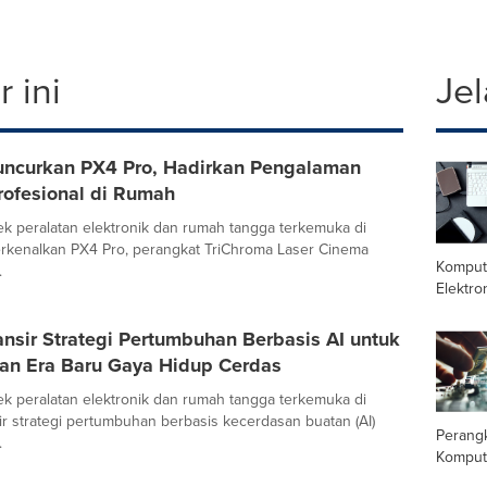
 ini
Jel
uncurkan PX4 Pro, Hadirkan Pengalaman
rofesional di Rumah
k peralatan elektronik dan rumah tangga terkemuka di
rkenalkan PX4 Pro, perangkat TriChroma Laser Cinema
Komput
.
Elektro
nsir Strategi Pertumbuhan Berbasis AI untuk
n Era Baru Gaya Hidup Cerdas
k peralatan elektronik dan rumah tangga terkemuka di
ir strategi pertumbuhan berbasis kecerdasan buatan (AI)
Perang
.
Komput