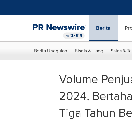
Accessibility Statement
Skip Navigation
Berita
Pr
Berita Unggulan
Bisnis & Uang
Sains & T
Volume Penjua
2024, Bertaha
Tiga Tahun Ber