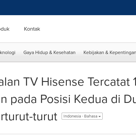
oduk
Kontak
eknologi
Gaya Hidup & Kesehatan
Kebijakan & Kepentingan
lan TV Hisense Tercatat
n pada Posisi Kedua di D
turut-turut
Indonesia - Bahasa