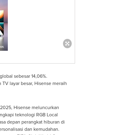
global sebesar 14,06%.
 TV layar besar, Hisense meraih
S 2025, Hisense meluncurkan
engkapi teknologi RGB Local
asa depan perangkat hiburan di
ersonalisasi dan kemudahan.