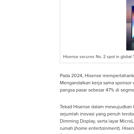
Hisense secures No. 2 spot in global 
Pada 2024, Hisense mempertahankan
Mengandalkan kerja sama sponsor di
pangsa pasar sebesar 47% di segmen
Tekad Hisense dalam mewujudkan ke
sejumlah inovasi yang penuh terobo
Dimming Display, serta layar Micro
rumah (
home entertainment
). Hise