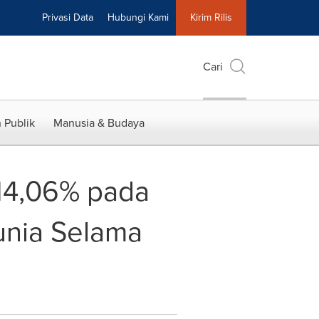
Privasi Data
Hubungi Kami
Kirim Rilis
Cari
 Publik
Manusia & Budaya
 14,06% pada
unia Selama