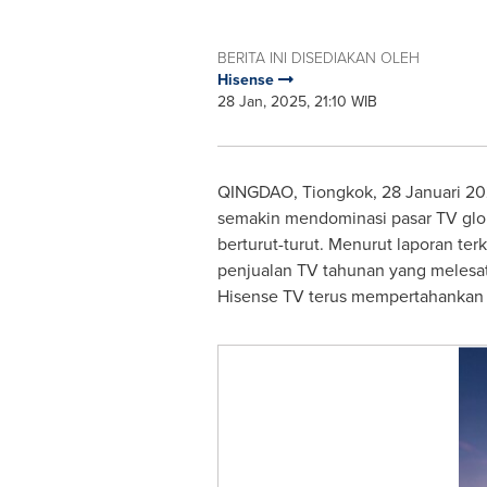
BERITA INI DISEDIAKAN OLEH
Hisense
28 Jan, 2025, 21:10 WIB
QINGDAO
, Tiongkok, 28 Januari 2
semakin mendominasi pasar TV glob
berturut-turut. Menurut laporan te
penjualan TV tahunan yang melesa
Hisense TV terus mempertahankan pe