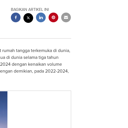
BAGIKAN ARTIKEL INI
at rumah tangga terkemuka di dunia,
a di dunia selama tiga tahun
ng 2024 dengan kenaikan volume
Dengan demikian, pada 2022-2024,