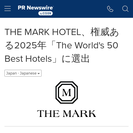
アクセシビリティ・ステートメント
Skip Navigation
Hamburger menu
THE MARK HOTEL、権威あ
る2025年「The World's 50
Best Hotels」に選出
Japan - Japanese