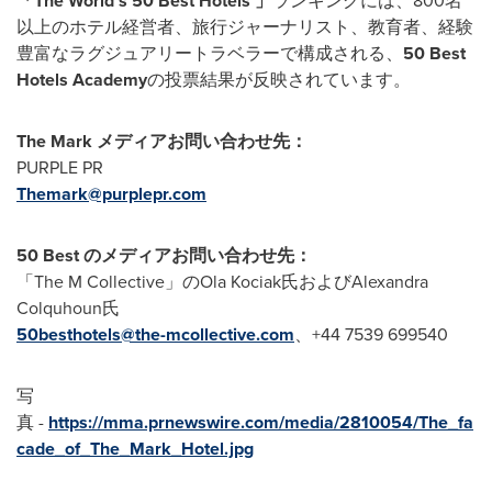
「The World's 50 Best Hotels
」
ランキングには、800名
以上のホテル経営者、旅行ジャーナリスト、教育者、経験
豊富なラグジュアリートラベラーで構成される、
50 Best
Hotels Academy
の投票結果が反映されています。
The Mark
メディアお問い合わせ先：
PURPLE PR
Themark@purplepr.com
50 Best
のメディアお問い合わせ先：
「The M Collective」のOla Kociak氏およびAlexandra
Colquhoun氏
50besthotels@the-mcollective.com
、+44 7539 699540
写
真 -
https://mma.prnewswire.com/media/2810054/The_fa
cade_of_The_Mark_Hotel.jpg