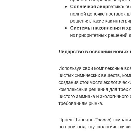
Солнечная энергетика:
об
полной цепочке поставок дл
решения, такие как интегр
Системы накопления и хр
из приоритетных решений д
Лидерство в освоении новых 
Используя свои комплексные воз
чистых химических веществ, комп
создания стоимости экологическ
комплексные решения для трех о
чистого аммиака и экологичного
требованиям рынка.
Проект Таонань (Taonan) компани
по производству экологически ч