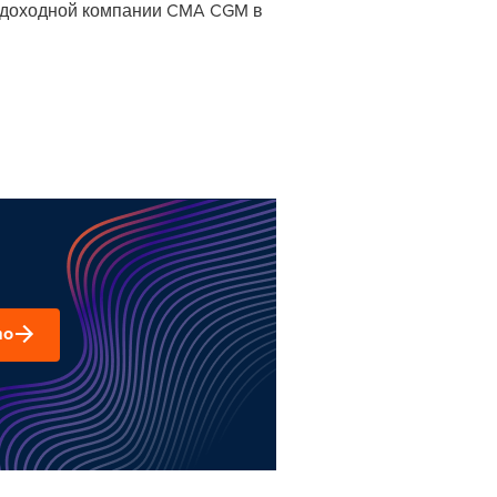
судоходной компании CMA CGM в
mo