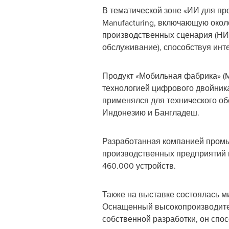
В тематической зоне «ИИ для пром
Manufacturing, включающую око
производственных сценария (НИО
обслуживание), способствуя ин
Продукт «Мобильная фабрика» (M
технологией цифрового двойника
применялся для технического о
Индонезию и Бангладеш.
Разработанная компанией пром
производственных предприятий в
460.000 устройств.
Также на выставке состоялась ми
Оснащенный высокопроизводите
собственной разработки, он сп