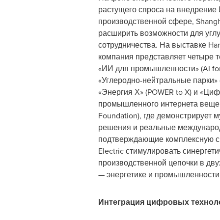
растущего спроса на внедрение
производственной сфере, Shangha
расширить возможности для угл
сотрудничества. На выставке Ha
компания представляет четыре т
«ИИ для промышленности» (AI for 
«Углеродно-нейтральные парки» (Z
«Энергия Х» (POWER to X) и «Ци
промышленного интернета вещей» 
Foundation), где демонстрирует
решения и реальные междунаро
подтверждающие комплексную сп
Electric стимулировать синергет
производственной цепочки в дву
— энергетике и промышленности
Интеграция цифровых технол