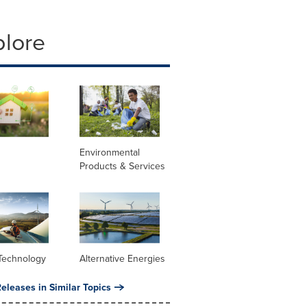
plore
Environmental
Products & Services
Technology
Alternative Energies
eleases in Similar Topics