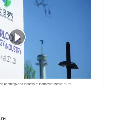
tion of Energy and Industry at Hannover Messe 2026
сти