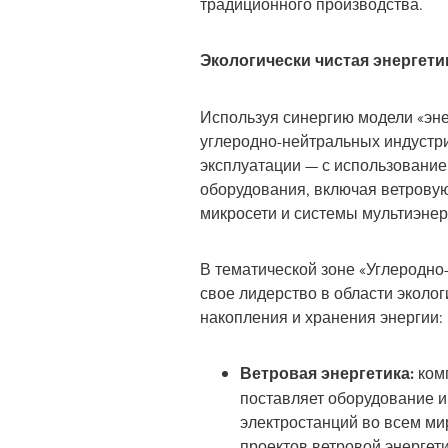
традиционного производства.
Экологически чистая энергети
Используя синергию модели «эне
углеродно-нейтральных индустри
эксплуатации — с использовани
оборудования, включая ветровую
микросети и системы мультиэнер
В тематической зоне «Углеродно-
свое лидерство в области эколог
накопления и хранения энергии:
Ветровая энергетика:
комп
поставляет оборудование и
электростанций во всем мир
проектов ветровой энергет