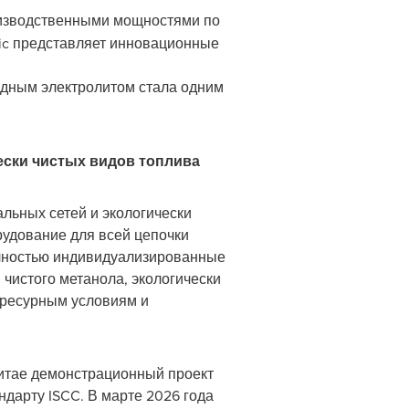
оизводственными мощностями по
ric представляет инновационные
одным электролитом стала одним
ески чистых видов топлива
льных сетей и экологически
рудование для всей цепочки
полностью индивидуализированные
 чистого метанола, экологически
м ресурным условиям и
 Китае демонстрационный проект
дарту ISCC. В марте 2026 года