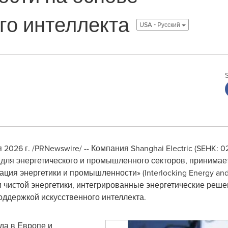
го интеллекта
USA - Pусский
 2026 г.
/PRNewswire/ -- Компания Shanghai Electric (SEHK: 0
для энергетического и промышленного секторов, принимает
ция энергетики и промышленности» (Interlocking Energy and 
и чистой энергетики, интегрированные энергетические реше
ддержкой искусственного интеллекта.
да в Европе и