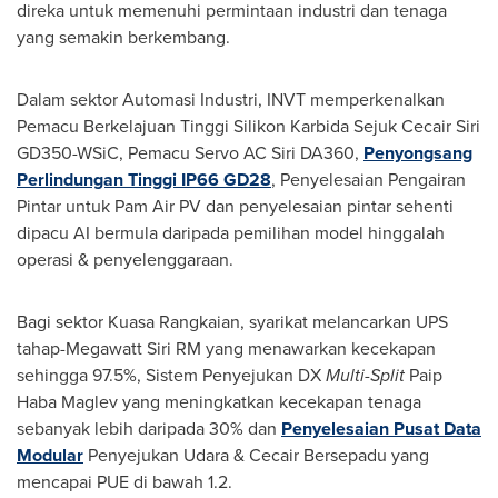
direka untuk memenuhi permintaan industri dan tenaga
yang semakin berkembang.
Dalam sektor Automasi Industri, INVT memperkenalkan
Pemacu Berkelajuan Tinggi Silikon Karbida Sejuk Cecair Siri
GD350-WSiC, Pemacu Servo AC Siri DA360,
Penyongsang
Perlindungan Tinggi IP66 GD28
, Penyelesaian Pengairan
Pintar untuk Pam Air PV dan penyelesaian pintar sehenti
dipacu AI bermula daripada pemilihan model hinggalah
operasi & penyelenggaraan.
Bagi sektor Kuasa Rangkaian, syarikat melancarkan UPS
tahap-Megawatt Siri RM yang menawarkan kecekapan
sehingga 97.5%, Sistem Penyejukan DX
Multi-Split
Paip
Haba Maglev yang meningkatkan kecekapan tenaga
sebanyak lebih daripada 30% dan
Penyelesaian Pusat Data
Modular
Penyejukan Udara & Cecair Bersepadu yang
mencapai PUE di bawah 1.2.