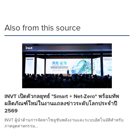
Also from this source
INVT เปิดตัวกลยุทธ์ "Smart + Net-Zero" พร้อมทัพ
ผลิตภัณฑ์ใหม่ในงานแถลงข่าวระดับโลกประจำปี
2569
INVT ผู้นำด้านการจัดหาโซลูชันพลังงานและระบบอัตโนมัติสำหรับ
ภาคอุตสาหกรรม...