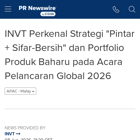
Accessibility Statement
Skip Navigation
Hamburger menu
INVT Perkenal Strategi "Pintar
+ Sifar-Bersih" dan Portfolio
Produk Baharu pada Acara
Pelancaran Global 2026
APAC - Malay
NEWS PROVIDED BY
INVT