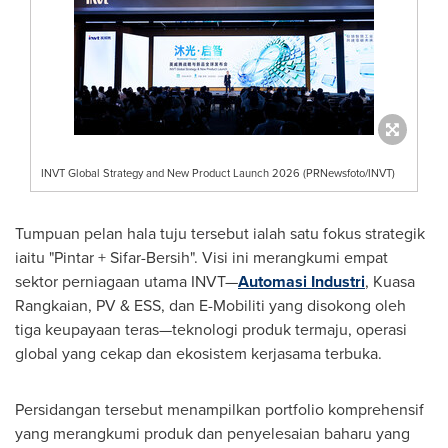
INVT Global Strategy and New Product Launch 2026 (PRNewsfoto/INVT)
Tumpuan pelan hala tuju tersebut ialah satu fokus strategik
iaitu "Pintar + Sifar-Bersih". Visi ini merangkumi empat
sektor perniagaan utama INVT—
Automasi Industri
, Kuasa
Rangkaian, PV & ESS, dan E-Mobiliti yang disokong oleh
tiga keupayaan teras—teknologi produk termaju, operasi
global yang cekap dan ekosistem kerjasama terbuka.
Persidangan tersebut menampilkan portfolio komprehensif
yang merangkumi produk dan penyelesaian baharu yang