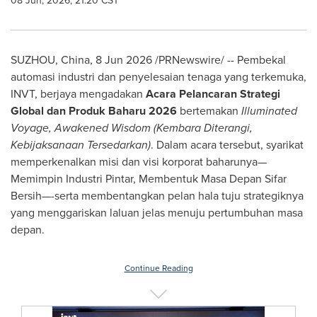
08 Jun, 2026, 21:20 CST
SUZHOU, China, 8 Jun 2026 /PRNewswire/ -- Pembekal
automasi industri dan penyelesaian tenaga yang terkemuka,
INVT, berjaya mengadakan
Acara
Pelancaran Strategi
Global dan Produk Baharu 2026
bertemakan
Illuminated
Voyage, Awakened Wisdom (Kembara Diterangi,
Kebijaksanaan Tersedarkan)
. Dalam acara tersebut, syarikat
memperkenalkan misi dan visi korporat baharunya—
Memimpin Industri Pintar, Membentuk Masa Depan Sifar
Bersih—-serta membentangkan pelan hala tuju strategiknya
yang menggariskan laluan jelas menuju pertumbuhan masa
depan.
Continue Reading