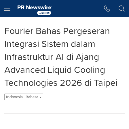
Accessibility Statement
Skip Navigation
Hamburger menu
Fourier Bahas Pergeseran
Integrasi Sistem dalam
Infrastruktur AI di Ajang
Advanced Liquid Cooling
Technologies 2026 di Taipei
Indonesia - Bahasa