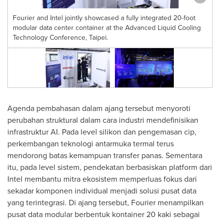
Fourier and Intel jointly showcased a fully integrated 20-foot
modular data center container at the Advanced Liquid Cooling
m
Technology Conference, Taipei.
Agenda pembahasan dalam ajang tersebut menyoroti
perubahan struktural dalam cara industri mendefinisikan
infrastruktur AI. Pada level silikon dan pengemasan cip,
perkembangan teknologi antarmuka termal terus
mendorong batas kemampuan transfer panas. Sementara
itu, pada level sistem, pendekatan berbasiskan platform dari
Intel membantu mitra ekosistem memperluas fokus dari
sekadar komponen individual menjadi solusi pusat data
yang terintegrasi. Di ajang tersebut, Fourier menampilkan
pusat data modular berbentuk kontainer 20 kaki sebagai