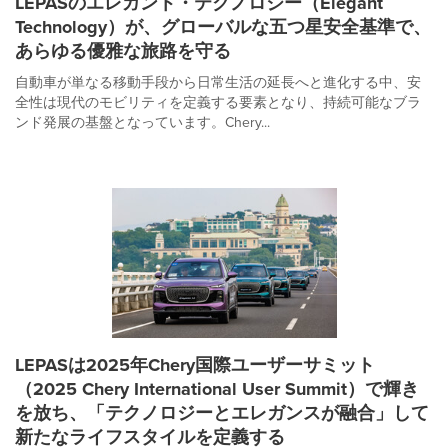
LEPASのエレガント・テクノロジー（Elegant
Technology）が、グローバルな五つ星安全基準で、
あらゆる優雅な旅路を守る
自動車が単なる移動手段から日常生活の延長へと進化する中、安
全性は現代のモビリティを定義する要素となり、持続可能なブラ
ンド発展の基盤となっています。Chery...
LEPASは2025年Chery国際ユーザーサミット
（2025 Chery International User Summit）で輝き
を放ち、「テクノロジーとエレガンスが融合」して
新たなライフスタイルを定義する