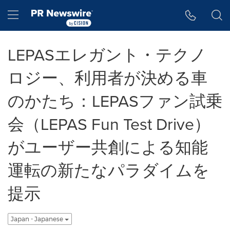
アクセシビリティ・ステートメント
Skip Navigation
Hamburger menu
LEPASエレガント・テクノ
ロジー、利用者が決める車
のかたち：LEPASファン試乗
会（LEPAS Fun Test Drive）
がユーザー共創による知能
運転の新たなパラダイムを
提示
Japan - Japanese