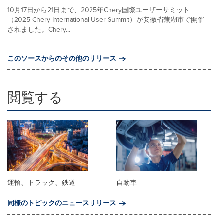
10月17日から21日まで、2025年Chery国際ユーザーサミット
（2025 Chery International User Summit）が安徽省蕪湖市で開催
されました。Chery...
このソースからのその他のリリース
閲覧する
運輸、トラック、鉄道
自動車
同様のトピックのニュースリリース