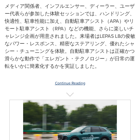
メディア関係者、インフルエンサー、ディーラー、ユーザ
ー代表らが参加した体験セッションでは、ハンドリング、
快適性、駐車性能に加え、自動駐車アシスト（
APA
）やリ
モート駐車アシスト（
RPA
）などの機能、さらに楽しいチ
ャレンジ企画が用意されました。来場者は
LEPAS L8
の俊敏
なパワー・レスポンス、精密なステアリング、優れたシャ
シー・チューニングを体験。自動駐車アシストは正確かつ
滑らかな動作で「エレガント・テクノロジー」が日常の運
転をいかに簡素化するかを実証しました。
Continue Reading