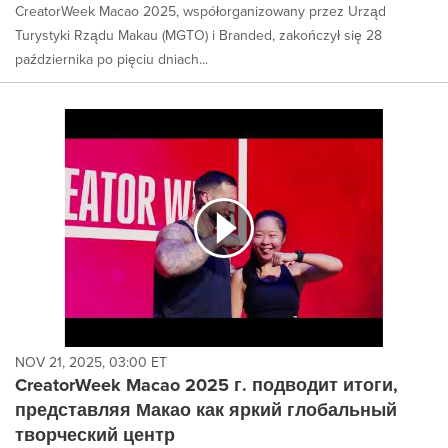
CreatorWeek Macao 2025, współorganizowany przez Urząd
Turystyki Rządu Makau (MGTO) i Branded, zakończył się 28
października po pięciu dniach...
NOV 21, 2025, 03:00 ET
CreatorWeek Macao 2025 г. подводит итоги,
представляя Макао как яркий глобальный
творческий центр