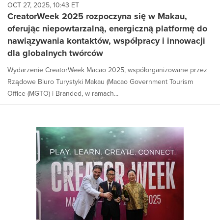
OCT 27, 2025, 10:43 ET
CreatorWeek 2025 rozpoczyna się w Makau,
oferując niepowtarzalną, energiczną platformę do
nawiązywania kontaktów, współpracy i innowacji
dla globalnych twórców
Wydarzenie CreatorWeek Macao 2025, współorganizowane przez
Rządowe Biuro Turystyki Makau (Macao Government Tourism
Office (MGTO) i Branded, w ramach...