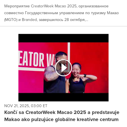
Мероприятие CreatorWeek Macao 2025, организованное
совместно Государственным управлением по туризму Макао
(MGTO) и Branded, завершилось 28 октября,...
NOV 21, 2025, 03:00 ET
Končí sa CreatorWeek Macao 2025 a predstavuje
Makao ako pulzujúce globálne kreatívne centrum