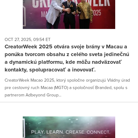
OCT 27, 2025, 09:54 ET
CreatorWeek 2025 otvára svoje brány v Macau a
ponúka tvorcom obsahu z celého sveta jedinečnú
a dynamickú platformu, kde môžu nadväzovať
kontakty, spolupracovať a inovovať.
CreatorWeek Macao 2025, ktorý spoločne organizujú Vládny úrad
pre cestovný ruch Macaa (MGTO) a spoločnosť Branded, spolu s
partnerom Adbeyond Group...