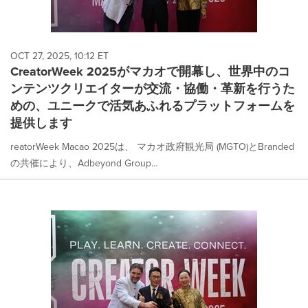
OCT 27, 2025, 10:12 ET
CreatorWeek 2025がマカオで開幕し、世界中のコ
ンテンツクリエイターが交流・協働・革新を行うた
めの、ユニークで活気あふれるプラットフォームを
提供します
reatorWeek Macao 2025は、 マカオ政府観光局 (MGTO)とBranded
の共催により、Adbeyond Group...