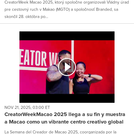
CreatorWeek Macao 2025, ktorý spoločne organizovali Vládny úrad
pre cestovný ruch v Makao (MGTO) a spoločnosť Branded, sa
skončil 28. októbra po...
NOV 21, 2025, 03:00 ET
CreatorWeekMacao 2025 llega a su fin y muestra
a Macao como un vibrante centro creativo global
La Semana del Creador de Macao 2025, coorganizada por la