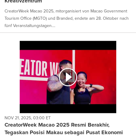
Kreativzentrum
CreatorWeek Macao 2025, mitorganisiert von Macao Government
Tourism Office (MGTO) und Branded, endete am 28. Oktober nach
fünf Veranstaltungstagen....
NOV 21, 2025, 03:00 ET
CreatorWeek Macao 2025 Resmi Berakhir,
Tegaskan Posisi Makau sebagai Pusat Ekonomi