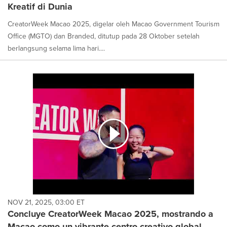
Kreatif di Dunia
CreatorWeek Macao 2025, digelar oleh Macao Government Tourism
Office (MGTO) dan Branded, ditutup pada 28 Oktober setelah
berlangsung selama lima hari....
NOV 21, 2025, 03:00 ET
Concluye CreatorWeek Macao 2025, mostrando a
Macao como un vibrante centro creativo global