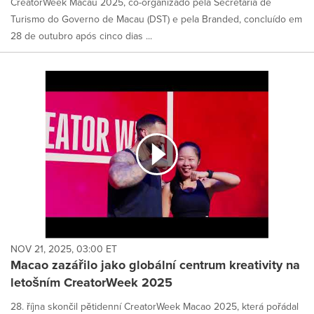
CreatorWeek Macau 2025, co-organizado pela Secretaria de
Turismo do Governo de Macau (DST) e pela Branded, concluído em
28 de outubro após cinco dias ...
NOV 21, 2025, 03:00 ET
Macao zazářilo jako globální centrum kreativity na
letošním CreatorWeek 2025
28. října skončil pětidenní CreatorWeek Macao 2025, která pořádal