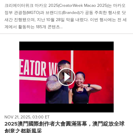
크리에이터위크 마카오 2025(CreatorWeek Macao 2025)는 마카오
정부 관광청(MGTO)과 브랜디드(Branded)가 공동 주최한 행사로 닷
새간 진행됐으며, 지난 10월 28일 막을 내렸다. 이번 행사에는 전 세
계에서 활동하는 185개 콘텐츠...
NOV 21, 2025, 03:00 ET
2025澳門國際創作者大會圓滿落幕，澳門綻放全球
創意之都新風采