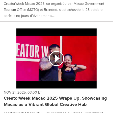
CreatorWeek Macao 2025, co-organisée par Macao Government
Tourism Office (MGTO) et Branded, s'est achevée le 28 octobre
après cinq jours d'événements....
NOV 21, 2025, 03:00 ET
CreatorWeek Macao 2025 Wraps Up, Showcasing
Macao as a Vibrant Global Creative Hub