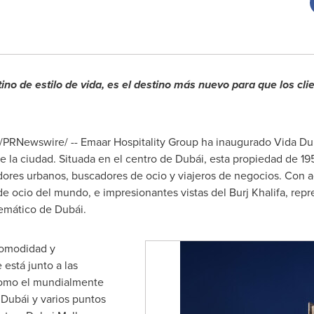
tino de estilo de vida, es el destino más nuevo para que los cli
/PRNewswire/ -- Emaar Hospitality Group ha inaugurado Vida Duba
 la ciudad. Situada en el centro de Dubái, esta propiedad de 19
adores urbanos, buscadores de ocio y viajeros de negocios. Con a
e ocio del mundo, e impresionantes vistas del Burj Khalifa, repr
emático de Dubái.
comodidad y
está junto a las
 como el mundialmente
 Dubái y varios puntos