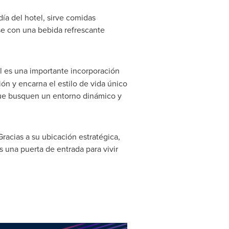
día del hotel, sirve comidas
arse con una bebida refrescante
ll es una importante incorporación
ón y encarna el estilo de vida único
s que busquen un entorno dinámico y
racias a su ubicación estratégica,
s una puerta de entrada para vivir