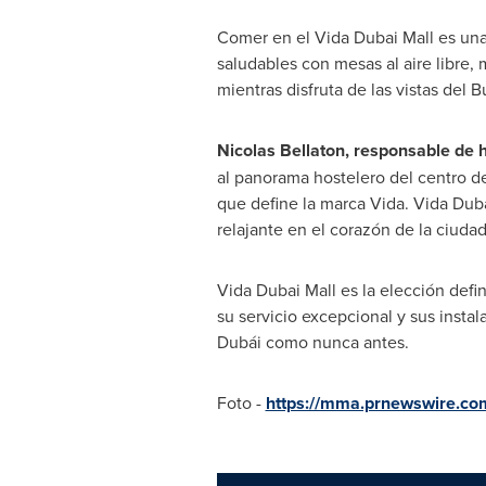
Comer en el Vida Dubai Mall es una e
saludables con mesas al aire libre, 
mientras disfruta de las vistas del Bu
Nicolas Bellaton, responsable de 
al panorama hostelero del centro de
que define la marca Vida. Vida Duba
relajante en el corazón de la ciudad
Vida Dubai Mall es la elección defi
su servicio excepcional y sus insta
Dubái como nunca antes.
Foto -
https://mma.prnewswire.co