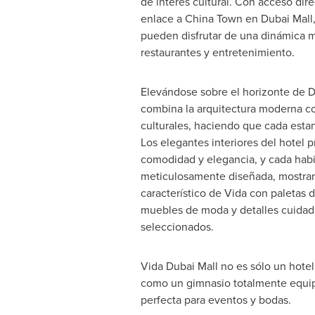
de interés cultural. Con acceso dire
enlace a China Town en Dubai Mall
pueden disfrutar de una dinámica m
restaurantes y entretenimiento.
Elevándose sobre el horizonte de D
combina la arquitectura moderna con
culturales, haciendo que cada esta
Los elegantes interiores del hotel 
comodidad y elegancia, y cada habi
meticulosamente diseñada, mostran
característico de Vida con paletas 
muebles de moda y detalles cuida
seleccionados.
Vida Dubai Mall no es sólo un hotel
como un gimnasio totalmente equipa
perfecta para eventos y bodas.