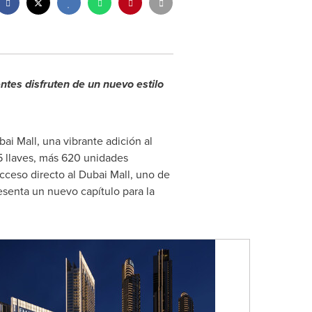
entes disfruten de un nuevo estilo
i Mall, una vibrante adición al
5 llaves, más 620 unidades
cceso directo al Dubai Mall, uno de
esenta un nuevo capítulo para la