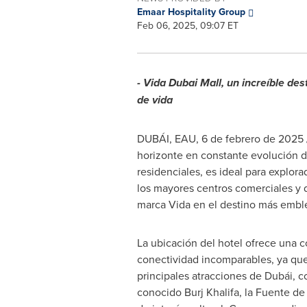
Emaar Hospitality Group
Feb 06, 2025, 09:07 ET
- Vida Dubai Mall, un increíble des
de vida
DUBÁI, EAU
,
6 de febrero de 2025
horizonte en constante evolución de
residenciales, es ideal para explor
los mayores centros comerciales y d
marca Vida en el destino más embl
La ubicación del hotel ofrece una 
conectividad incomparables, ya que 
principales atracciones de Dubái,
conocido Burj Khalifa, la Fuente de