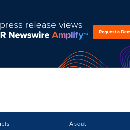
press release views
Request a De
ucts
About