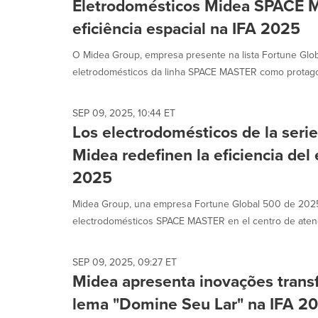
Eletrodomésticos Midea SPACE 
eficiência espacial na IFA 2025
O Midea Group, empresa presente na lista Fortune Glo
eletrodomésticos da linha SPACE MASTER como protagoni
SEP 09, 2025, 10:44 ET
Los electrodomésticos de la se
Midea redefinen la eficiencia del 
2025
Midea Group, una empresa Fortune Global 500 de 2025
electrodomésticos SPACE MASTER en el centro de atenci
SEP 09, 2025, 09:27 ET
Midea apresenta inovações tran
lema "Domine Seu Lar" na IFA 2