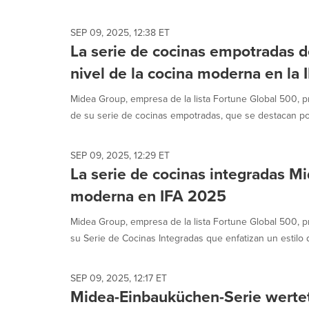
selected.
SEP 09, 2025, 12:38 ET
La serie de cocinas empotradas d
nivel de la cocina moderna en la
Midea Group, empresa de la lista Fortune Global 500, p
de su serie de cocinas empotradas, que se destacan por
SEP 09, 2025, 12:29 ET
La serie de cocinas integradas Mi
moderna en IFA 2025
Midea Group, empresa de la lista Fortune Global 500, 
su Serie de Cocinas Integradas que enfatizan un estilo d
SEP 09, 2025, 12:17 ET
Midea-Einbauküchen-Serie werte