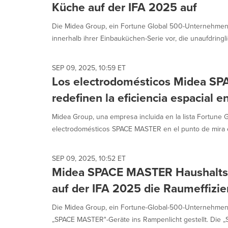
Küche auf der IFA 2025 auf
Die Midea Group, ein Fortune Global 500-Unternehmen,
innerhalb ihrer Einbauküchen-Serie vor, die unaufdringlic
SEP 09, 2025, 10:59 ET
Los electrodomésticos Midea S
redefinen la eficiencia espacial 
Midea Group, una empresa incluida en la lista Fortune 
electrodomésticos SPACE MASTER en el punto de mira e
SEP 09, 2025, 10:52 ET
Midea SPACE MASTER Haushaltsg
auf der IFA 2025 die Raumeffizi
Die Midea Group, ein Fortune-Global-500-Unternehmen 
„SPACE MASTER"-Geräte ins Rampenlicht gestellt. Die „S