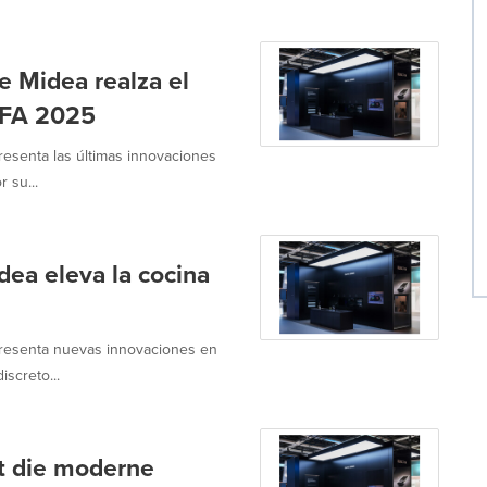
e Midea realza el
 IFA 2025
resenta las últimas innovaciones
 su...
dea eleva la cocina
presenta nuevas innovaciones en
iscreto...
t die moderne