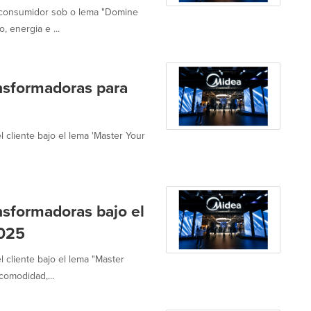
 consumidor sob o lema "Domine
, energia e ...
nsformadoras para
 cliente bajo el lema 'Master Your
nsformadoras bajo el
2025
 cliente bajo el lema "Master
omodidad,...