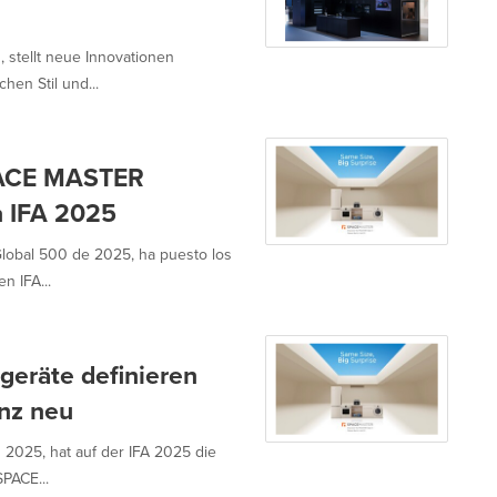
 stellt neue Innovationen
hen Stil und...
PACE MASTER
en IFA 2025
Global 500 de 2025, ha puesto los
n IFA...
eräte definieren
enz neu
2025, hat auf der IFA 2025 die
PACE...