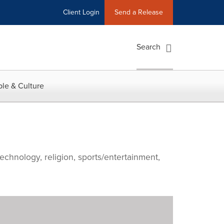
Client Login
Send a Release
Search
le & Culture
echnology, religion, sports/entertainment,