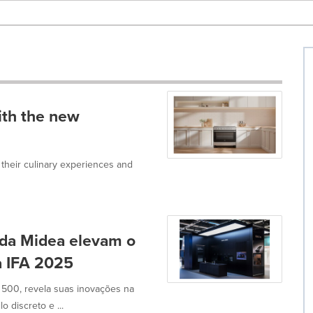
ith the new
e their culinary experiences and
 da Midea elevam o
a IFA 2025
 500, revela suas inovações na
 discreto e ...