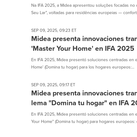
Na IFA 2025, a Midea apresentou soluções focadas no
Seu Lar", voltadas para residências europeias — conforto
SEP 09, 2025, 09:23 ET
Midea presenta innovaciones tra
'Master Your Home' en IFA 2025
En IFA 2025, Midea presentó soluciones centradas en el
Home' (Domina tu hogar) para los hogares europeos:...
SEP 09, 2025, 09:17 ET
Midea presenta innovaciones tra
lema "Domina tu hogar" en IFA 
En IFA 2025, Midea presentó soluciones centradas en el
Your Home" (Domina tu hogar) para hogares europeos: c