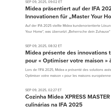
SEP 09, 2025, 09:02 ET
Midea präsentiert auf der IFA 20
Innovationen für „Master Your H
Auf der IFA 2025 stellte Midea kundenorientierte Lösu
Your Home", was übersetzt „Beherrsche dein Zuhause" be
SEP 09, 2025, 08:32 ET
Midea présente des innovations t
pour « Optimiser votre maison » 
Lors de l'IFA 2025, Midea a présenté des solutions axée
Optimiser votre maison » pour les maisons européennes 
SEP 09, 2025, 02:27 ET
Cozinha Midea XPRESS MASTER r
culinárias na IFA 2025