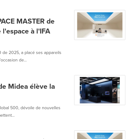
 SPACE MASTER de
 l'espace à l'IFA
 de 2025, a placé ses appareils
occasion de...
de Midea élève la
obal 500, dévoile de nouvelles
ttent...