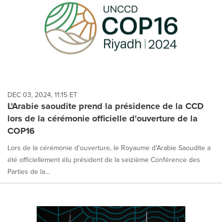
DEC 03, 2024, 11:15 ET
L'Arabie saoudite prend la présidence de la CCD
lors de la cérémonie officielle d'ouverture de la
COP16
Lors de la cérémonie d'ouverture, le Royaume d'Arabie Saoudite a
été officiellement élu président de la seizième Conférence des
Parties de la...