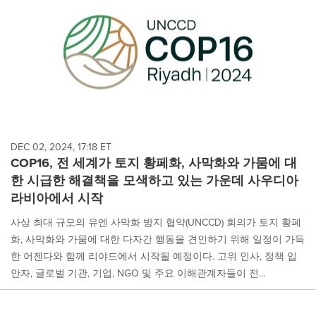
DEC 02, 2024, 17:18 ET
COP16, 전 세계가 토지 황페화, 사막화와 가뭄에 대
한 시급한 해결책을 모색하고 있는 가운데 사우디아
라비아에서 시작
사상 최대 규모의 유엔 사막화 방지 협약(UNCCD) 회의가 토지 황폐
화, 사막화와 가뭄에 대한 다자간 행동을 견인하기 위해 일정이 가득
한 어젠다와 함께 리야드에서 시작될 예정이다. 고위 인사, 정책 입
안자, 글로벌 기관, 기업, NGO 및 주요 이해관계자들이 전...