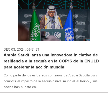
DEC 03, 2024, 06:51 ET
Arabia Saudí lanza una innovadora iniciativa de
resiliencia a la sequía en la COP16 de la CNULD
para acelerar la acción mundial
Como parte de los esfuerzos continuos de Arabia Saudita para
combatir el impacto de la sequía a nivel mundial, el Reino y sus
socios han puesto en...