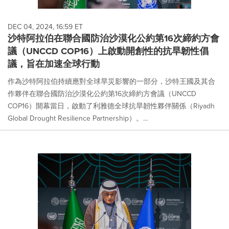
DEC 04, 2024, 16:59 ET
沙特阿拉伯在聯合國防治沙漠化公約第16次締約方會
議（UNCCD COP16）上啟動開創性的抗旱韌性倡
議，旨在加速全球行動
作為沙特阿拉伯持續應對全球旱災影響的一部分，沙特王國及其合
作夥伴在聯合國防治沙漠化公約第16次締約方會議（UNCCD
COP16）開幕當日，啟動了利雅德全球抗旱韌性夥伴關係（Riyadh
Global Drought Resilience Partnership）。...