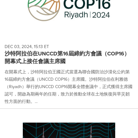
DEC 03, 2024, 15:13 ET
沙特阿拉伯在UNCCD第16屆締約方會議（COP16）
開幕式上接任會議主席國
在開幕式上，沙特阿拉伯王國正式當選為聯合國防治沙漠化公約第
16屆締約方會議（UNCCD COP16）主席國。沙特阿拉伯在利雅德
（Riyadh）舉行的UNCCD COP16開幕全體會議中，正式獲得主席國
認可，開啟為期兩年的任期，致力於推動全球在土地恢復與旱災韌
性方面的行動。...