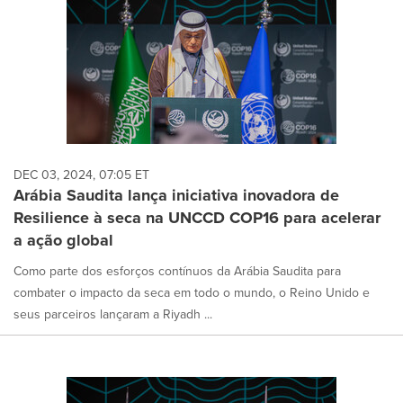
DEC 03, 2024, 07:05 ET
Arábia Saudita lança iniciativa inovadora de
Resilience à seca na UNCCD COP16 para acelerar
a ação global
Como parte dos esforços contínuos da Arábia Saudita para
combater o impacto da seca em todo o mundo, o Reino Unido e
seus parceiros lançaram a Riyadh ...