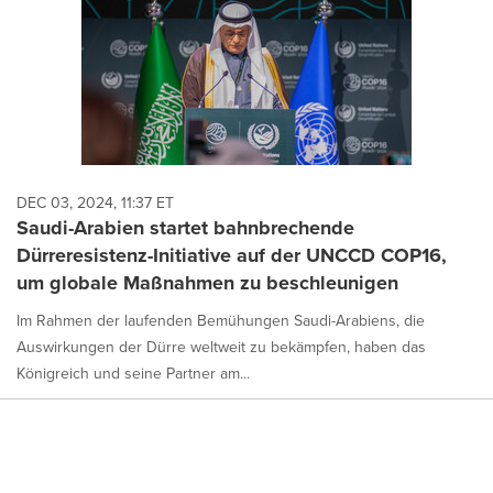
DEC 03, 2024, 11:37 ET
Saudi-Arabien startet bahnbrechende
Dürreresistenz-Initiative auf der UNCCD COP16,
um globale Maßnahmen zu beschleunigen
Im Rahmen der laufenden Bemühungen Saudi-Arabiens, die
Auswirkungen der Dürre weltweit zu bekämpfen, haben das
Königreich und seine Partner am...