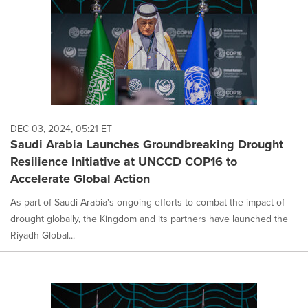
DEC 03, 2024, 05:21 ET
Saudi Arabia Launches Groundbreaking Drought
Resilience Initiative at UNCCD COP16 to
Accelerate Global Action
As part of Saudi Arabia's ongoing efforts to combat the impact of
drought globally, the Kingdom and its partners have launched the
Riyadh Global...