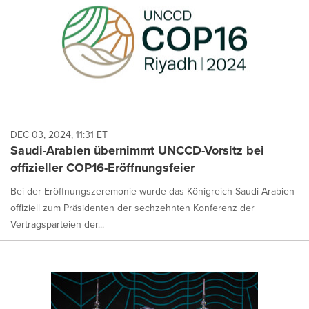
DEC 03, 2024, 11:31 ET
Saudi-Arabien übernimmt UNCCD-Vorsitz bei
offizieller COP16-Eröffnungsfeier
Bei der Eröffnungszeremonie wurde das Königreich Saudi-Arabien
offiziell zum Präsidenten der sechzehnten Konferenz der
Vertragsparteien der...