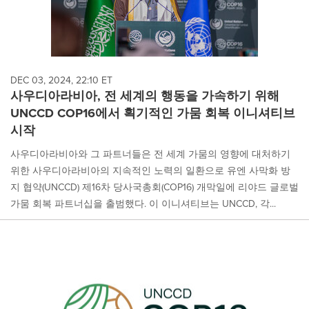
DEC 03, 2024, 22:10 ET
사우디아라비아, 전 세계의 행동을 가속하기 위해
UNCCD COP16에서 획기적인 가뭄 회복 이니셔티브
시작
사우디아라비아와 그 파트너들은 전 세계 가뭄의 영향에 대처하기
위한 사우디아라비아의 지속적인 노력의 일환으로 유엔 사막화 방
지 협약(UNCCD) 제16차 당사국총회(COP16) 개막일에 리야드 글로벌
가뭄 회복 파트너십을 출범했다. 이 이니셔티브는 UNCCD, 각...