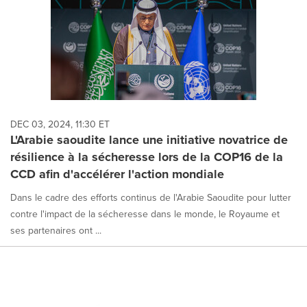
DEC 03, 2024, 11:30 ET
L'Arabie saoudite lance une initiative novatrice de
résilience à la sécheresse lors de la COP16 de la
CCD afin d'accélérer l'action mondiale
Dans le cadre des efforts continus de l'Arabie Saoudite pour lutter
contre l'impact de la sécheresse dans le monde, le Royaume et
ses partenaires ont ...