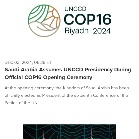
DEC 03, 2024, 05:35 ET
Saudi Arabia Assumes UNCCD Presidency During
Official COP16 Opening Ceremony
At the opening ceremony, the Kingdom of Saudi Arabia has been
officially elected as President of the sixteenth Conference of the
Parties of the UN...