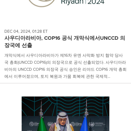
DEC 04, 2024, 01:28 ET
사우디아라비아, COP16 공식 개막식에서UNCCD 의
장국에 선출
개막식에서 사우디아라비아가 제16차 유엔 사막화 방지 협약 당사
국 총회(UNCCD COP16)의 의장국으로 공식 선출되었다. 사우디아라
비아의 UNCCD COP16 의장국 공식 승인은 리야드 COP16 개막 총회
에서 이루어졌으며, 토지 복원과 가뭄 회복에 관한 국제적...