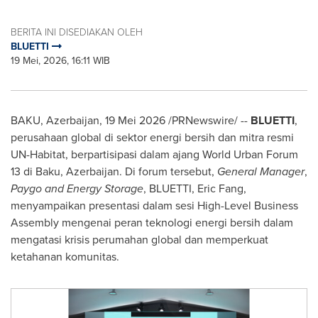
BERITA INI DISEDIAKAN OLEH
BLUETTI
19 Mei, 2026, 16:11 WIB
BAKU, Azerbaijan, 19 Mei 2026 /PRNewswire/ --
BLUETTI
,
perusahaan global di sektor energi bersih dan mitra resmi
UN-Habitat, berpartisipasi dalam ajang World Urban Forum
13 di Baku, Azerbaijan. Di forum tersebut,
General Manager
,
Paygo and Energy Storage
, BLUETTI, Eric Fang,
menyampaikan presentasi dalam sesi High-Level Business
Assembly mengenai peran teknologi energi bersih dalam
mengatasi krisis perumahan global dan memperkuat
ketahanan komunitas.