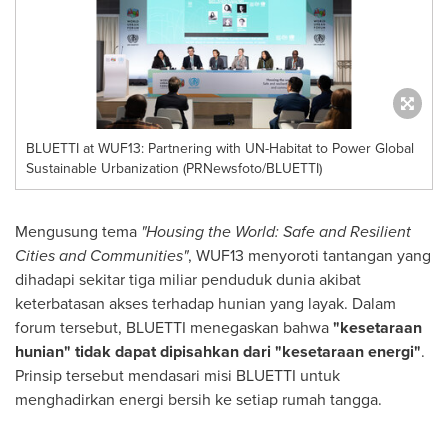
BLUETTI at WUF13: Partnering with UN-Habitat to Power Global
Sustainable Urbanization (PRNewsfoto/BLUETTI)
Mengusung tema
"Housing the World: Safe and Resilient
Cities and Communities"
, WUF13 menyoroti tantangan yang
dihadapi sekitar tiga miliar penduduk dunia akibat
keterbatasan akses terhadap hunian yang layak. Dalam
forum tersebut, BLUETTI menegaskan bahwa
"kesetaraan
hunian"
tidak dapat dipisahkan dari "kesetaraan energi"
.
Prinsip tersebut mendasari misi BLUETTI untuk
menghadirkan energi bersih ke setiap rumah tangga.