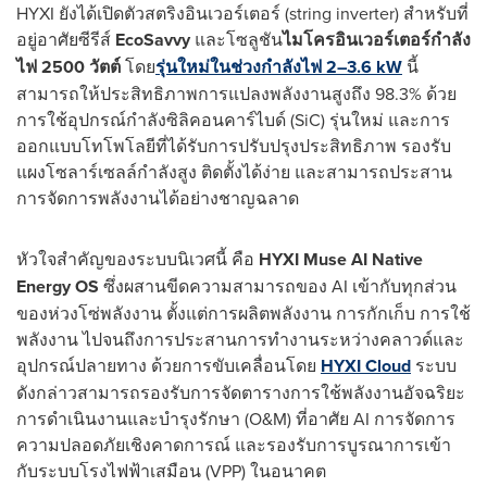
HYXI ยังได้เปิดตัวสตริงอินเวอร์เตอร์ (string inverter) สำหรับที่
อยู่อาศัยซีรีส์
EcoSavvy
และโซลูชัน
ไมโครอินเวอร์เตอร์กำลัง
ไฟ
2500 วัตต์
โดย
รุ่นใหม่ในช่วงกำลังไฟ 2–3.6 kW
นี้
สามารถให้ประสิทธิภาพการแปลงพลังงานสูงถึง 98.3% ด้วย
การใช้อุปกรณ์กำลังซิลิคอนคาร์ไบด์ (SiC) รุ่นใหม่ และการ
ออกแบบโทโพโลยีที่ได้รับการปรับปรุงประสิทธิภาพ รองรับ
แผงโซลาร์เซลล์กำลังสูง ติดตั้งได้ง่าย และสามารถประสาน
การจัดการพลังงานได้อย่างชาญฉลาด
หัวใจสำคัญของระบบนิเวศนี้ คือ
HYXI Muse AI Native
Energy OS
ซึ่งผสานขีดความสามารถของ AI เข้ากับทุกส่วน
ของห่วงโซ่พลังงาน ตั้งแต่การผลิตพลังงาน การกักเก็บ การใช้
พลังงาน ไปจนถึงการประสานการทำงานระหว่างคลาวด์และ
อุปกรณ์ปลายทาง ด้วยการขับเคลื่อนโดย
HYXI Cloud
ระบบ
ดังกล่าวสามารถรองรับการจัดตารางการใช้พลังงานอัจฉริยะ
การดำเนินงานและบำรุงรักษา (O&M) ที่อาศัย AI การจัดการ
ความปลอดภัยเชิงคาดการณ์ และรองรับการบูรณาการเข้า
กับระบบโรงไฟฟ้าเสมือน (VPP) ในอนาคต