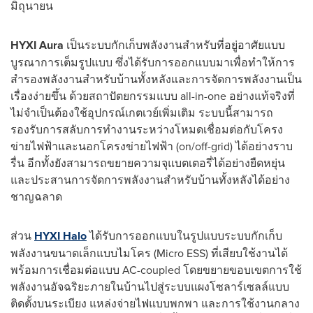
มิถุนายน
HYXI Aura
เป็นระบบกักเก็บพลังงานสำหรับที่อยู่อาศัยแบบ
บูรณาการเต็มรูปแบบ ซึ่งได้รับการออกแบบมาเพื่อทำให้การ
สำรองพลังงานสำหรับบ้านทั้งหลังและการจัดการพลังงานเป็น
เรื่องง่ายขึ้น ด้วยสถาปัตยกรรมแบบ all-in-one อย่างแท้จริงที่
ไม่จำเป็นต้องใช้อุปกรณ์เกตเวย์เพิ่มเติม ระบบนี้สามารถ
รองรับการสลับการทำงานระหว่างโหมดเชื่อมต่อกับโครง
ข่ายไฟฟ้าและนอกโครงข่ายไฟฟ้า (on/off-grid) ได้อย่างราบ
รื่น อีกทั้งยังสามารถขยายความจุแบตเตอรี่ได้อย่างยืดหยุ่น
และประสานการจัดการพลังงานสำหรับบ้านทั้งหลังได้อย่าง
ชาญฉลาด
ส่วน
HYXI Halo
ได้รับการออกแบบในรูปแบบระบบกักเก็บ
พลังงานขนาดเล็กแบบไมโคร (Micro ESS) ที่เสียบใช้งานได้
พร้อมการเชื่อมต่อแบบ AC-coupled โดยขยายขอบเขตการใช้
พลังงานอัจฉริยะภายในบ้านไปสู่ระบบแผงโซลาร์เซลล์แบบ
ติดตั้งบนระเบียง แหล่งจ่ายไฟแบบพกพา และการใช้งานกลาง