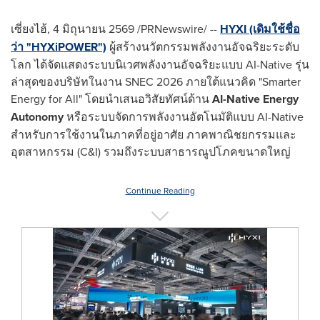
เซี่ยงไฮ้, 4 มิถุนายน 2569 /PRNewswire/ --
HYXI (เดิมใช้ชื่อ
ว่า "HYXiPOWER")
ผู้สร้างนวัตกรรมพลังงานอัจฉริยะระดับ
โลก ได้จัดแสดงระบบนิเวศพลังงานอัจฉริยะแบบ AI-Native รุ่น
ล่าสุดของบริษัทในงาน SNEC 2026 ภายใต้แนวคิด "Smarter
Energy for All" โดยนำเสนอวิสัยทัศน์ด้าน
AI-Native Energy
Autonomy
หรือระบบจัดการพลังงานอัตโนมัติแบบ AI-Native
สำหรับการใช้งานในภาคที่อยู่อาศัย ภาคพาณิชยกรรมและ
อุตสาหกรรม (C&I) รวมถึงระบบสาธารณูปโภคขนาดใหญ่
Continue Reading