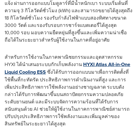
แจ้ง ผ่านการออกแบบโมดูลาร์ที่มีน้ำหนักเบา ระบบเริ่มต้นที่
ความจุ 3 กิโลวัตต์ชั่วโมง (kWh) และสามารถขยายได้สูงสุดถึง
18 กิโลวัตต์ชั่วโมง รองรับกำลังไฟฟ้าแบบสองทิศทางขนาด
3000 วัตต์ และรองรับรอบการชาร์จแบตเตอรี่ได้สูงสุด
10,000 รอบ มอบความยืดหยุ่นที่สูงขึ้นและเพิ่มความน่าเชื่อ
ถือได้ในระยะยาวสำหรับผู้ใช้งานในภาคที่อยู่อาศัย
สำหรับการใช้งานในภาคพาณิชยกรรมและอุตสาหกรรม
HYXI ได้นำเสนอระบบกักเก็บพลังงาน
HYXI Atlas
All-in-One
Liquid Cooling ESS
ซึ่งได้รับการออกแบบมาเพื่อการติดตั้งที่
ใช้พื้นที่กะทัดรัด ประสิทธิภาพการดำเนินงานที่สูง และการ
เพิ่มประสิทธิภาพการใช้พลังงานอย่างชาญฉลาด ระบบดัง
กล่าวได้รับการพัฒนาขึ้นบนสถาปัตยกรรมความปลอดภัย
ระดับยานยนต์ และมีระบบจัดการความร้อนที่ได้รับการ
สนับสนุนด้วย AI ช่วยให้ผู้ใช้งานในภาคการพาณิชย์สามารถ
ปรับปรุงประสิทธิภาพการใช้พลังงานและเพิ่มมูลค่าของ
สินทรัพย์ในระยะยาวได้สูงสุด