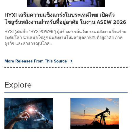
HYXI เสริมความแข็งแกร่งในประเทศไทย เปิดตัว
โซลูชันพลังงานสำหรับที่อยู่อาศัย ในงาน ASEW 2026
HYXI (เดิมชื่อ "HYXiPOWER") ผู้สร้างสรรค์นวัตกรรมพลังงานอัจฉริยะ
ระดับโลก นำเสนอโซลูชันพลังงานใหม่ล่าสุดสำหรับที่อยู่อาศัย ภาค
ธุรกิจ และสาธารณูปโภค...
More Releases From This Source
Explore