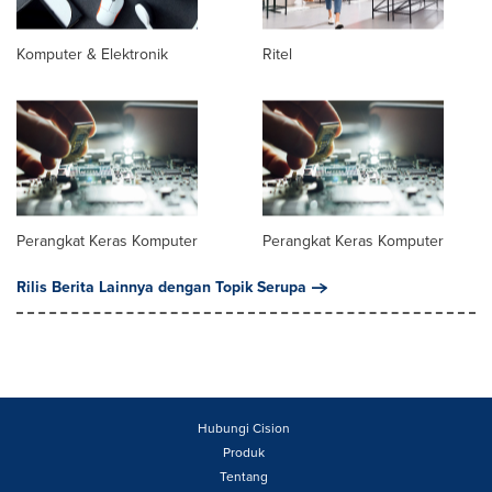
Komputer & Elektronik
Ritel
Perangkat Keras Komputer
Perangkat Keras Komputer
Rilis Berita Lainnya dengan Topik Serupa
Hubungi Cision
Produk
Tentang