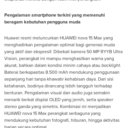
Pengalaman
smartphone
terkini yang memenuhi
beragam kebutuhan pengguna muda
Huawei resmi meluncurkan HUAWEI nova 15 Max yang
menghadirkan pengalaman optimal bagi generasi muda
yang aktif dan ekspresif. Dibekali kamera 50 MP RYYB Ultra
Vision, perangkat ini mampu menghasilkan warna yang
akurat, bahkan dalam kondisi minim cahaya atau
backlight
.
Baterai berkapasitas 8.500 mAh mendukung penggunaan
sepanjang hari tanpa khawatir kehabisan daya. Dari sisi
ketahanan, bodinya dirancang lebih tangguh terhadap
benturan. Pengalaman visual dan audio juga semakin
menarik berkat displai OLED yang jernih, serta
speaker
stereo ganda yang simetris. Kombinasi ini menjadikan
HUAWEI nova 15 Max perangkat serbaguna yang
mendukung kebutuhan fotografi, hiburan, hingga aktivitas
harian secara optimal.