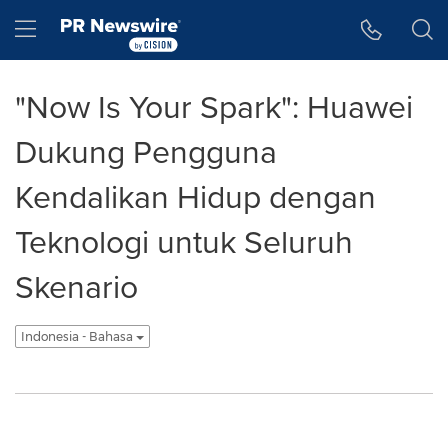
Accessibility Statement
Skip Navigation
Hamburger menu
"Now Is Your Spark": Huawei
Dukung Pengguna
Kendalikan Hidup dengan
Teknologi untuk Seluruh
Skenario
Indonesia - Bahasa