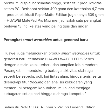
premium, displai berkualitas tinggi, serta fitur produktivitas
setara PC. Berbobot sekitar 499 gram dan ketebalan 4,7 mm
—produk eksklusif PaperMatte Edition juga hanya 509 gram
—HUAWEI MatePad Pro Max menjadi salah satu perangkat
berlayar 13 inci ke atas yang paling tipis dan ringan.
Perangkat
smart wearables
untuk generasi baru
Huawei juga meluncurkan produk
smart wearables
untuk
generasi baru, termasuk HUAWEI WATCH FIT 5 Series
dengan desain kotak terbaru dan tampilan lebih modern.
Perangkat ini mendukung berbagai aktivitas olahraga,
seperti bersepeda, golf, lari lintas alam, hingga tenis, serta
dilengkapi fitur
tracking
dan analisis kebugaran yang
memenuhi beragam kebutuhan, mulai dari menjaga
kebugaran setiap hari hingga olahraga kompetitif.
Selain itu, WATCH GT Runner 2 Racing Legend Edition