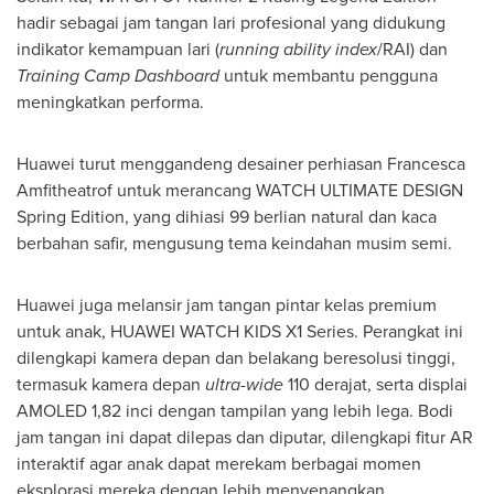
hadir sebagai jam tangan lari profesional yang didukung
indikator kemampuan lari (
running ability index
/RAI) dan
Training Camp Dashboard
untuk membantu pengguna
meningkatkan performa.
Huawei turut menggandeng desainer perhiasan Francesca
Amfitheatrof untuk merancang WATCH ULTIMATE DESIGN
Spring Edition, yang dihiasi 99 berlian natural dan kaca
berbahan safir, mengusung tema keindahan musim semi.
Huawei juga melansir jam tangan pintar kelas premium
untuk anak, HUAWEI WATCH KIDS X1 Series. Perangkat ini
dilengkapi kamera depan dan belakang beresolusi tinggi,
termasuk kamera depan
ultra-wide
110 derajat, serta displai
AMOLED 1,82 inci dengan tampilan yang lebih lega. Bodi
jam tangan ini dapat dilepas dan diputar, dilengkapi fitur AR
interaktif agar anak dapat merekam berbagai momen
eksplorasi mereka dengan lebih menyenangkan.