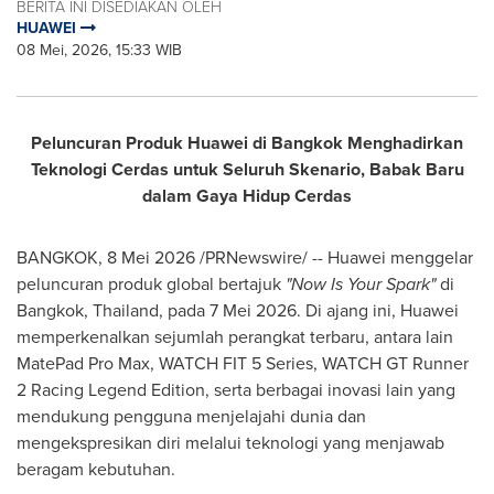
BERITA INI DISEDIAKAN OLEH
HUAWEI
08 Mei, 2026, 15:33 WIB
Peluncuran Produk Huawei di Bangkok Menghadirkan
Teknologi Cerdas untuk Seluruh Skenario, Babak Baru
dalam Gaya Hidup Cerdas
BANGKOK, 8 Mei 2026 /PRNewswire/ -- Huawei menggelar
peluncuran produk global bertajuk
"Now Is Your Spark"
di
Bangkok, Thailand, pada 7 Mei 2026. Di ajang ini, Huawei
memperkenalkan sejumlah perangkat terbaru, antara lain
MatePad Pro Max, WATCH FIT 5 Series, WATCH GT Runner
2 Racing Legend Edition, serta berbagai inovasi lain yang
mendukung pengguna menjelajahi dunia dan
mengekspresikan diri melalui teknologi yang menjawab
beragam kebutuhan.