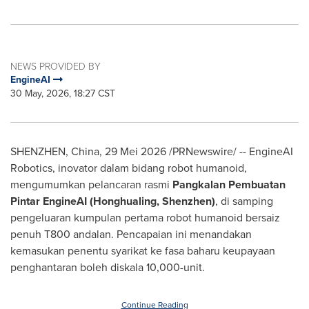
NEWS PROVIDED BY
EngineAI
30 May, 2026, 18:27 CST
SHENZHEN, China, 29 Mei 2026 /PRNewswire/ -- EngineAI
Robotics, inovator dalam bidang robot humanoid,
mengumumkan pelancaran rasmi
Pangkalan Pembuatan
Pintar
EngineAI (Honghualing, Shenzhen)
, di samping
pengeluaran kumpulan pertama robot humanoid bersaiz
penuh T800 andalan. Pencapaian ini menandakan
kemasukan penentu syarikat ke fasa baharu keupayaan
penghantaran boleh diskala 10,000-unit.
Continue Reading