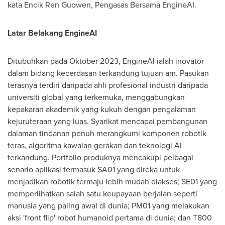
kata Encik Ren Guowen, Pengasas Bersama EngineAI.
Latar Belakang EngineAI
Ditubuhkan pada Oktober 2023, EngineAI ialah inovator
dalam bidang kecerdasan terkandung tujuan am. Pasukan
terasnya terdiri daripada ahli profesional industri daripada
universiti global yang terkemuka, menggabungkan
kepakaran akademik yang kukuh dengan pengalaman
kejuruteraan yang luas. Syarikat mencapai pembangunan
dalaman tindanan penuh merangkumi komponen robotik
teras, algoritma kawalan gerakan dan teknologi AI
terkandung. Portfolio produknya mencakupi pelbagai
senario aplikasi termasuk SA01 yang direka untuk
menjadikan robotik termaju lebih mudah diakses; SE01 yang
memperlihatkan salah satu keupayaan berjalan seperti
manusia yang paling awal di dunia; PM01 yang melakukan
aksi 'front flip' robot humanoid pertama di dunia; dan T800