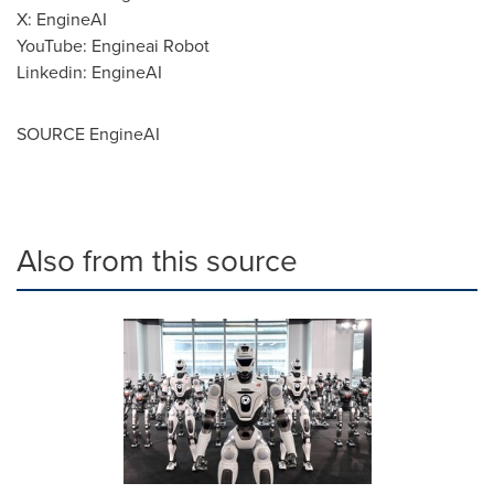
X: EngineAI
YouTube: Engineai Robot
Linkedin: EngineAI
SOURCE EngineAI
Also from this source