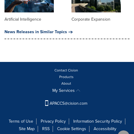
Artificial Intelligence
Corporate Expansion
News Releases in Similar Topics
Contact Cision
Products
About
My Services
APACCS@cision.com
Terms of Use
Privacy Policy
Information Security Policy
Site Map
RSS
Cookie Settings
Accessibility