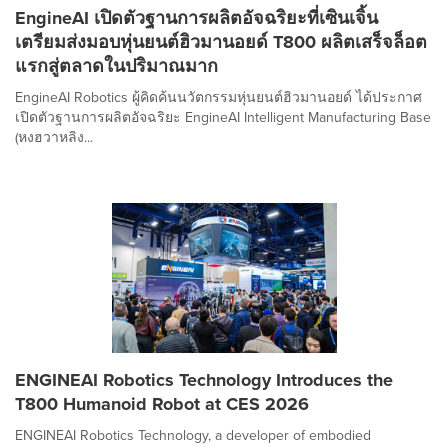
EngineAI เปิดตัวฐานการผลิตอัจฉริยะที่เซินเจิ้น
เตรียมส่งมอบหุ่นยนต์ฮิวมานอยด์ T800 ผลิตเสร็จล็อต
แรกสู่ตลาดในปริมาณมาก
EngineAI Robotics ผู้คิดค้นนวัตกรรมหุ่นยนต์ฮิวมานอยด์ ได้ประกาศ
เปิดตัวฐานการผลิตอัจฉริยะ EngineAI Intelligent Manufacturing Base
(หงฮวาหลิง...
ENGINEAI Robotics Technology Introduces the
T800 Humanoid Robot at CES 2026
ENGINEAI Robotics Technology, a developer of embodied