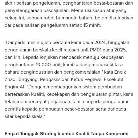
akhir barisan pengeluaran, penghantaran besar-besaran dan
penyelenggaraan pascajualan. Menerusi susun atur yang
cekap ini, sebuah robot humanoid baharu boleh dikeluarkan
daripada barisan pengeluaran setiap 15 minit.
"Daripada mesin ujian pertama kami pada 2024, hinggalah
pengeluaran berskala kecil ratusan unit PM01 pada 2025,
dan kini kepada lonjakan mendadak menuju keupayaan
penghantaran 10,000-unit, kami sedang memasuki fasa
baharu pengindustrian dan pengkomersialan," kata Encik
Zhao Tongyang, Pengasas dan Ketua Pegawai Eksekutif
EngineAI. "Dengan membangunkan sistem pembuatan
berteraskan kualiti, kecekapan dan pengeluaran pintar, kami
telah mempercepat perjalanan kami daripada pengeluaran
perintis kepada pembuatan besar-besaran serta daripada
sifar kepada skala."
Empat Tonggak Strategik untuk Kualiti Tanpa Kompromi