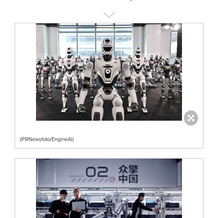
(PRNewsfoto/EngineAI)