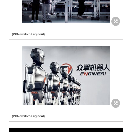
(PRNewsfoto/EngineAI)
(PRNewsfoto/EngineAI)