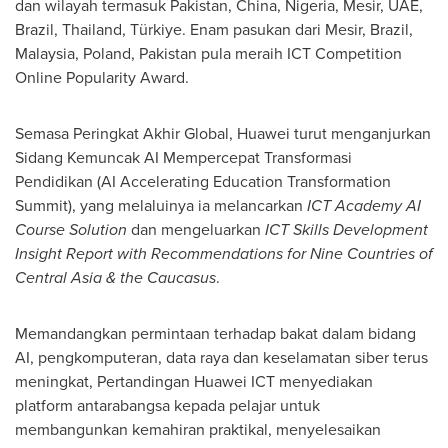
dan wilayah termasuk Pakistan, China, Nigeria, Mesir, UAE,
Brazil, Thailand, Türkiye. Enam pasukan dari Mesir, Brazil,
Malaysia, Poland, Pakistan pula meraih ICT Competition
Online Popularity Award.
Semasa Peringkat Akhir Global, Huawei turut menganjurkan
Sidang Kemuncak AI Mempercepat Transformasi
Pendidikan (AI Accelerating Education Transformation
Summit), yang melaluinya ia melancarkan
ICT Academy AI
Course Solution
dan mengeluarkan
ICT Skills Development
Insight Report with Recommendations for Nine Countries of
Central Asia & the Caucasus
.
Memandangkan permintaan terhadap bakat dalam bidang
AI, pengkomputeran, data raya dan keselamatan siber terus
meningkat, Pertandingan Huawei ICT menyediakan
platform antarabangsa kepada pelajar untuk
membangunkan kemahiran praktikal, menyelesaikan