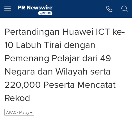
Accessibility Statement
Skip Navigation
Hamburger menu
Pertandingan Huawei ICT ke-
10 Labuh Tirai dengan
Pemenang Pelajar dari 49
Negara dan Wilayah serta
220,000 Peserta Mencatat
Rekod
APAC - Malay