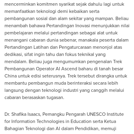
mencerminkan komitmen syarikat sejak dahulu lagi untuk
memanfaatkan teknologi demi kebaikan serta
pembangunan sosial dan alam sekitar yang mampan. Beliau
menambah bahawa Pertandingan Inovasi menunjukkan nilai
pembelajaran melalui pertandingan sebagai alat untuk
menangani cabaran dunia sebenar, manakala peserta dalam
Pertandingan Latihan dan Pengaturcaraan menonjol atas
dedikasi, sifat ingin tahu dan fokus teknikal yang
mendalam. Beliau juga mengumumkan pengenalan Trek
Pembangunan Operator AI Ascend baharu di tanah besar
China untuk edisi seterusnya. Trek tersebut dirangka untuk
membantu pembangun muda berinteraksi secara lebih
langsung dengan teknologi industri yang canggih melalui
cabaran berasaskan tugasan.
Dr. Shafika Isaacs, Pemangku Pengarah UNESCO Institute
for Information Technologies in Education serta Ketua
Bahagian Teknologi dan AI dalam Pendidikan, memuji