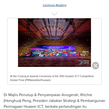
Continue Reading
At the Closing & Awards Ceremony of the 10th Huawei ICT Competition
Global Final (PRNewsfoto/Huawei)
Di Majlis Penutup & Penyampaian Anugerah, Ritchie
(Honghua) Peng, Presiden Jabatan Strategi & Pembangunan
Perniagaan Huawei ICT, berkata pertandingan itu