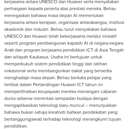
kerjasama antara UNESCO dan Huawei serta menyatakan
perhargaan kepada peserta atas prestasi mereka. Beliau
menegaskan bahawa masa depan AI memerlukan
kerjasama antara kerajaan, organisasi antarabangsa, institusi
akademik dan industri. Beliau turut menyatakan bahawa
UNESCO dan Huawei telah bekerjasama melalui inisiatif
seperti program pembangunan kapasiti AI di negara-negara
Arab dan program kerjasama pendidikan ICT di Asia Tengah
dan wilayah Kaukasus. Usaha ini bertujuan untuk
memperkukuh sistem pendidikan tinggi dan latihan
vokasional serta membangunkan bakat yang bersedia
menghadapi masa depan. Beliau berkata pelajar yang
terlibat dalam Pertandingan Huawei ICT tahun ini
memperlihatkan keupayaan mereka menangani cabaran
dunia sebenar merentasi sempadan budaya dengan
mengaplikasikan teknologi baru muncul – menunjukkan
bahawa bukan sahaja kreativiti bahkan pendekatan yang
bertanggungjawab terhadap teknologi merangkumi tujuan
pendidikan.